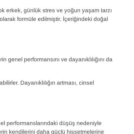
rçok erkek, günlük stres ve yoğun yaşam tarzı
olarak formüle edilmiştir. İçeriğindeki doğal
rin genel performansını ve dayanıklılığını da
lirler. Dayanıklılığın artması, cinsel
insel performanslarındaki düşüş nedeniyle
rin kendilerini daha güçlü hissetmelerine