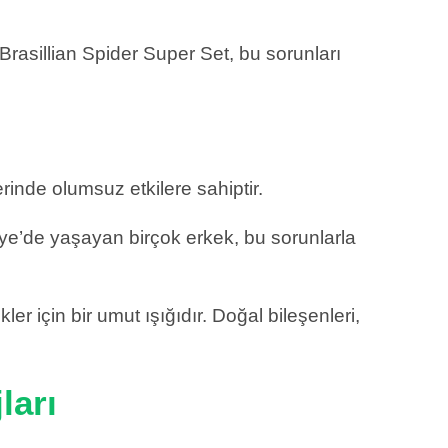
rasillian Spider Super Set, bu sorunları
zerinde olumsuz etkilere sahiptir.
kiye’de yaşayan birçok erkek, bu sorunlarla
er için bir umut ışığıdır. Doğal bileşenleri,
ları