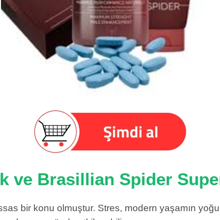
ık ve Brasillian Spider Sup
hassas bir konu olmuştur. Stres, modern yaşamın yoğu