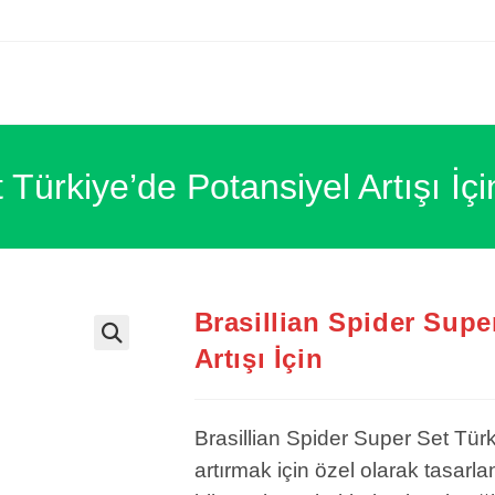
 Türkiye’de Potansiyel Artışı İçi
Brasillian Spider Supe
Artışı İçin
Brasillian Spider Super Set Türk
artırmak için özel olarak tasarla