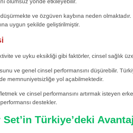
ını olumsuz yönde etkileyebilir.
i düşürmekte ve özgüven kaybına neden olmaktadır. B
na uygun şekilde geliştirilmiştir.
si
tivite ve uyku eksikliği gibi faktörler, cinsel sağlık ü
dosunu ve genel cinsel performansını düşürebilir. Tür
rde memnuniyetsizliğe yol açabilmektedir.
fletmek ve cinsel performansını artırmak isteyen erkekl
 performansı destekler.
 Set’in Türkiye’deki Avantaj