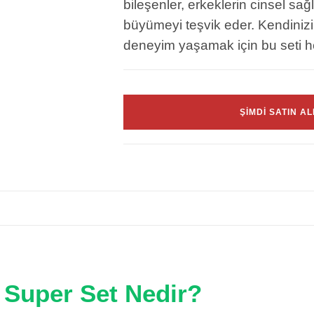
bileşenler, erkeklerin cinsel sa
büyümeyi teşvik eder. Kendinizi
deneyim yaşamak için bu seti 
ŞIMDI SATIN A
r Super Set Nedir?