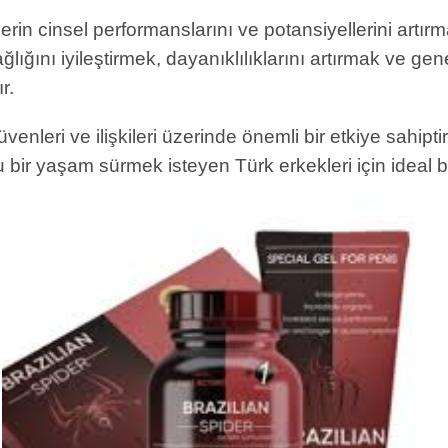
rin cinsel performanslarını ve potansiyellerini artırm
ağlığını iyileştirmek, dayanıklılıklarını artırmak ve g
r.
nleri ve ilişkileri üzerinde önemli bir etkiye sahipti
 bir yaşam sürmek isteyen Türk erkekleri için ideal bi