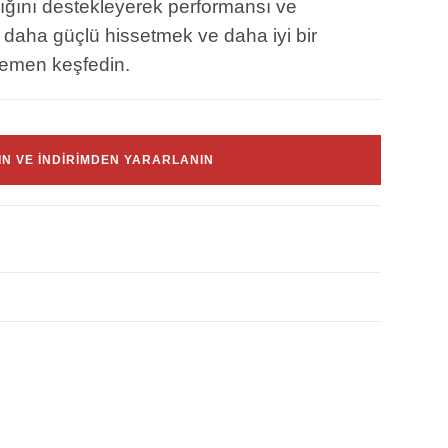
ğlığını destekleyerek performansı ve
 daha güçlü hissetmek ve daha iyi bir
hemen keşfedin.
LIN VE INDIRIMDEN YARARLANIN