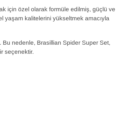
ak için özel olarak formüle edilmiş, güçlü ve
enel yaşam kalitelerini yükseltmek amacıyla
r. Bu nedenle, Brasillian Spider Super Set,
r seçenektir.