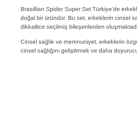
Brasillian Spider Super Set Türkiye’de erkekle
doğal bir üründür. Bu set, erkeklerin cinsel s
dikkatlice seçilmiş bileşenlerden oluşmaktadı
Cinsel sağlık ve memnuniyet, erkeklerin özgüve
cinsel sağlığını geliştirmek ve daha doyurucu