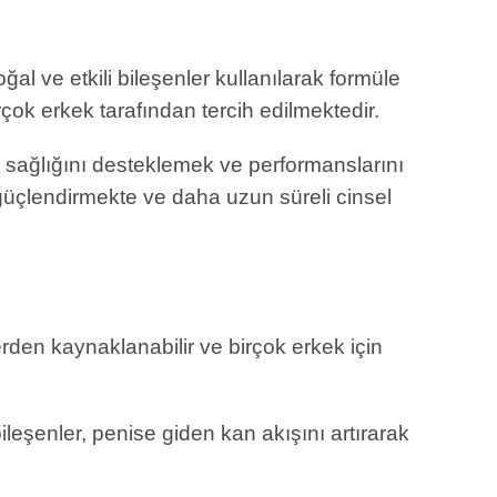
al ve etkili bileşenler kullanılarak formüle
rçok erkek tarafından tercih edilmektedir.
sel sağlığını desteklemek ve performanslarını
ı güçlendirmekte ve daha uzun süreli cinsel
erden kaynaklanabilir ve birçok erkek için
ileşenler, penise giden kan akışını artırarak