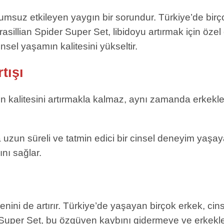
 olumsuz etkileyen yaygın bir sorundur. Türkiye’de bi
asillian Spider Super Set, libidoyu artırmak için özel 
 cinsel yaşamın kalitesini yükseltir.
tışı
n kalitesini artırmakla kalmaz, aynı zamanda erkekle
uzun süreli ve tatmin edici bir cinsel deneyim yaşayabi
ını sağlar.
venini de artırır. Türkiye’de yaşayan birçok erkek, c
 Super Set, bu özgüven kaybını gidermeye ve erkekle