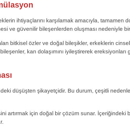
rmülasyon
eklerin ihtiyaçlarını karşılamak amacıyla, tamamen doğ
emesi ve güvenilir bileşenlerden oluşması nedeniyle bi
alan bitkisel özler ve doğal bileşikler, erkeklerin cin
 bileşenler, kan dolaşımını iyileştirerek ereksiyonlar
ması
ndeki düşüşten şikayetçidir. Bu durum, çeşitli nedenl
ini artırmak için doğal bir çözüm sunar. İçeriğindeki b
r.