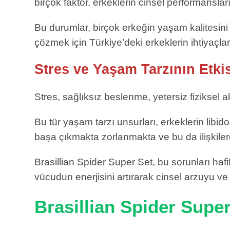
birçok faktör, erkeklerin cinsel performanslar
Bu durumlar, birçok erkeğin yaşam kalitesin
çözmek için Türkiye’deki erkeklerin ihtiyaçları
Stres ve Yaşam Tarzının Etki
Stres, sağlıksız beslenme, yetersiz fiziksel ak
Bu tür yaşam tarzı unsurları, erkeklerin libi
başa çıkmakta zorlanmakta ve bu da ilişkile
Brasillian Spider Super Set, bu sorunları hafi
vücudun enerjisini artırarak cinsel arzuyu ve
Brasillian Spider Super