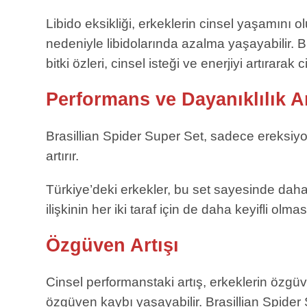
Libido eksikliği, erkeklerin cinsel yaşamını
nedeniyle libidolarında azalma yaşayabilir. Br
bitki özleri, cinsel isteği ve enerjiyi artırarak
Performans ve Dayanıklılık Ar
Brasillian Spider Super Set, sadece ereksiyo
artırır.
Türkiye’deki erkekler, bu set sayesinde daha 
ilişkinin her iki taraf için de daha keyifli olmas
Özgüven Artışı
Cinsel performanstaki artış, erkeklerin özgü
özgüven kaybı yaşayabilir. Brasillian Spider