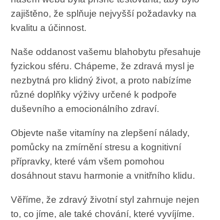
zajištěno, že splňuje nejvyšší požadavky na
kvalitu a účinnost.
Naše oddanost vašemu blahobytu přesahuje
fyzickou sféru. Chápeme, že zdravá mysl je
nezbytná pro klidný život, a proto nabízíme
různé doplňky výživy určené k podpoře
duševního a emocionálního zdraví.
Objevte naše vitamíny na zlepšení nálady,
pomůcky na zmírnění stresu a kognitivní
přípravky, které vám všem pomohou
dosáhnout stavu harmonie a vnitřního klidu.
Věříme, že zdravý životní styl zahrnuje nejen
to, co jíme, ale také chování, které vyvíjíme.