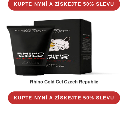
KUPTE NYNÍ A ZÍSKEJTE 50% SLEVU
Rhino Gold Gel Czech Republic
KUPTE NYNÍ A ZÍSKEJTE 50% SLEVU