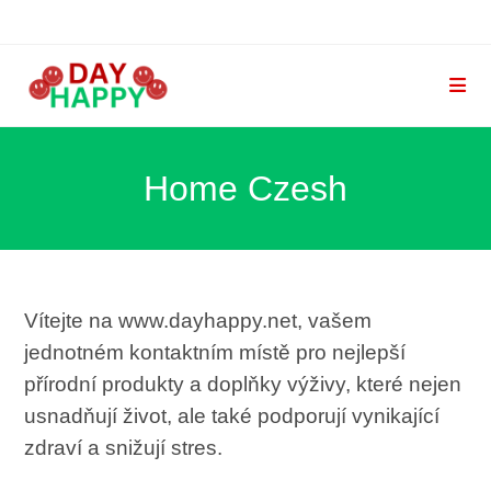
Přejít
k
obsahu
Home Czesh
Vítejte na www.dayhappy.net, vašem
jednotném kontaktním místě pro nejlepší
přírodní produkty a doplňky výživy, které nejen
usnadňují život, ale také podporují vynikající
zdraví a snižují stres.