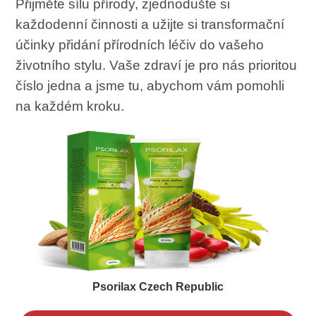
Přijměte sílu přírody, zjednodušte si
každodenní činnosti a užijte si transformační
účinky přidání přírodních léčiv do vašeho
životního stylu. Vaše zdraví je pro nás prioritou
číslo jedna a jsme tu, abychom vám pomohli
na každém kroku.
Psorilax Czech Republic