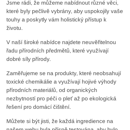
Jsme rádi, že můžeme nabídnout různé věci,
které byly pečlivě vybrány, aby uspokojily vaše
touhy a poskytly vám holistický přístup k
životu.
V naší široké nabídce najdete neuvěřitelnou
řadu přírodních předmětů, které využívají
dobré síly přírody.
Zaměřujeme se na produkty, které neobsahují
toxické chemikálie a využívají hojivé výhody
přírodních materiálů, od organických
nezbytností pro péči o pleť až po ekologická
řešení pro domácí čištění.
Můžete si být jisti, že každá ingredience na
našem webu byla přísně testována, aby bylo