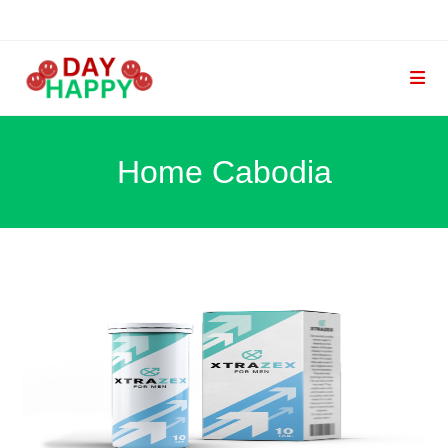
Skip
to
content
Home Cabodia