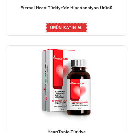
Eternal Heart Türkiye’de Hipertansiyon Ürünü
ÜRÜN SATIN AL
HeartTonic Türkiye