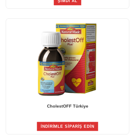
ŞIMDI AL
CholestOFF Türkiye
INDIRIMLE SIPARIŞ EDIN