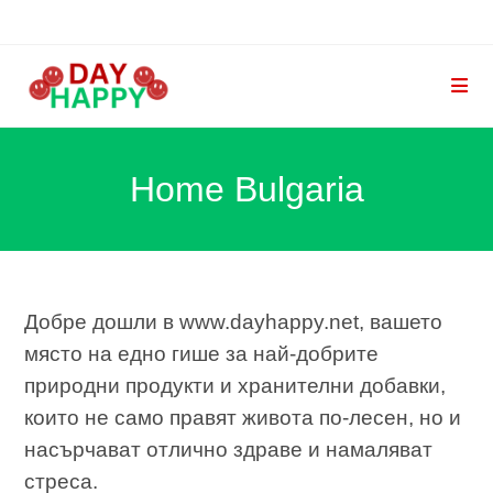
Skip
to
content
Home Bulgaria
Добре дошли в www.dayhappy.net, вашето
място на едно гише за най-добрите
природни продукти и хранителни добавки,
които не само правят живота по-лесен, но и
насърчават отлично здраве и намаляват
стреса.