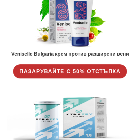
Veniselle Bulgaria крем против разширени вени
ПАЗАРУВАЙТЕ С 50% ОТСТЪПКА