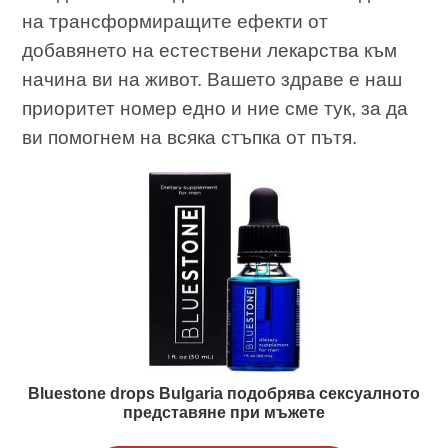
на трансформиращите ефекти от
добавянето на естествени лекарства към
начина ви на живот. Вашето здраве е наш
приоритет номер едно и ние сме тук, за да
ви помогнем на всяка стъпка от пътя.
Bluestone drops Bulgaria подобрява сексуалното
представяне при мъжете