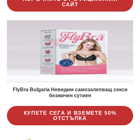
САЙТ
FlyBra Bulgaria Невидим самозалепващ секси
безжичен сутиен
КУПЕТЕ СЕГА И ВЗЕМЕТЕ 50%
ОТСТЪПКА