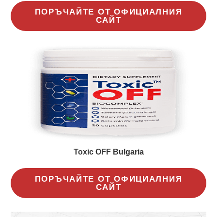
ПОРЪЧАЙТЕ ОТ ОФИЦИАЛНИЯ
САЙТ
Toxic OFF Bulgaria
ПОРЪЧАЙТЕ ОТ ОФИЦИАЛНИЯ
САЙТ