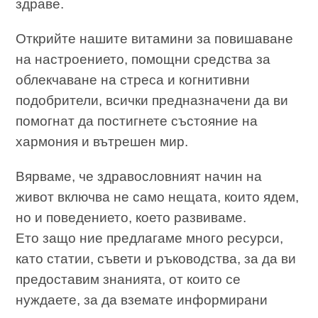
здраве.
Открийте нашите витамини за повишаване
на настроението, помощни средства за
облекчаване на стреса и когнитивни
подобрители, всички предназначени да ви
помогнат да постигнете състояние на
хармония и вътрешен мир.
Вярваме, че здравословният начин на
живот включва не само нещата, които ядем,
но и поведението, което развиваме.
Ето защо ние предлагаме много ресурси,
като статии, съвети и ръководства, за да ви
предоставим знанията, от които се
нуждаете, за да вземате информирани