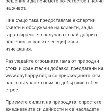
решения и да приемете по-естествен начин
на живот.
Ние също така предоставяме експертни
съвети и обслужване на клиенти, за да
гарантираме, че получавате най-добрите
решения за вашите специфични
изисквания.
Разгледайте огромната гама от природни
стоки и хранителни добавки, предлагани на
www.dayhappy.net, и се присъединете към
нас в пътуването към по-добър живот без
стрес.
Приемете силата на природата, опростете
ежедневните си дейности и се насладете