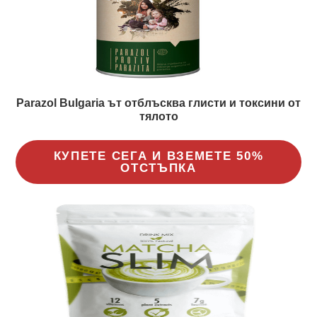
Parazol Bulgaria ът отблъсква глисти и токсини от
тялото
КУПЕТЕ СЕГА И ВЗЕМЕТЕ 50%
ОТСТЪПКА