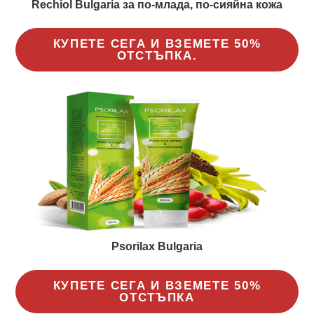
Rechiol Bulgaria за по-млада, по-сияйна кожа
КУПЕТЕ СЕГА И ВЗЕМЕТЕ 50%
ОТСТЪПКА.
Psorilax Bulgaria
КУПЕТЕ СЕГА И ВЗЕМЕТЕ 50%
ОТСТЪПКА