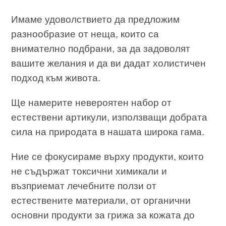
Имаме удоволствието да предложим
разнообразие от неща, които са
внимателно подбрани, за да задоволят
вашите желания и да ви дадат холистичен
подход към живота.
Ще намерите невероятен набор от
естествени артикули, използващи добрата
сила на природата в нашата широка гама.
Ние се фокусираме върху продукти, които
не съдържат токсични химикали и
възприемат лечебните ползи от
естествените материали, от органични
основни продукти за грижа за кожата до