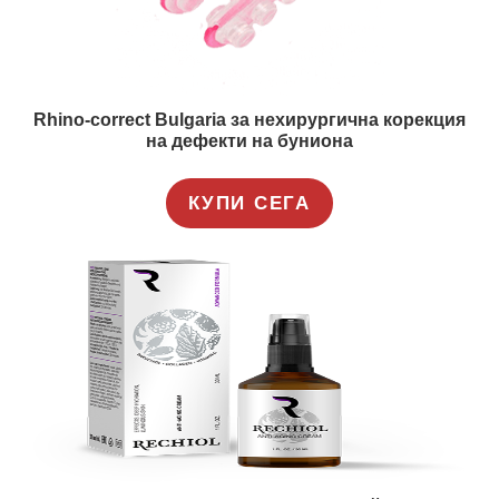
Rhino-correct Bulgaria за нехирургична корекция
на дефекти на буниона
КУПИ СЕГА