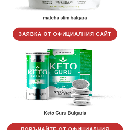
matcha slim balgara
ЗАЯВКА ОТ ОФИЦИАЛНИЯ САЙТ
Keto Guru Bulgaria
ПОРЪЧАЙТЕ ОТ ОФИЦИАЛНИЯ