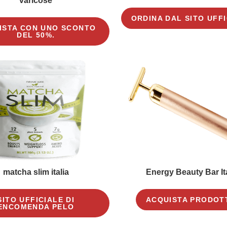
varicose
ORDINA DAL SITO UFF
ISTA CON UNO SCONTO
DEL 50%.
matcha slim italia
Energy Beauty Bar It
SITO UFFICIALE DI
ACQUISTA PRODOT
ENCOMENDA PELO