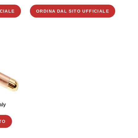
ICIALE
ORDINA DAL SITO UFFICIALE
aly
TO