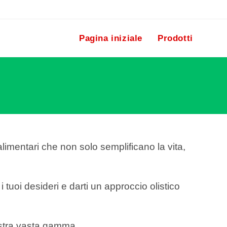
Pagina iniziale
Prodotti
alimentari che non solo semplificano la vita,
 tuoi desideri e darti un approccio olistico
nostra vasta gamma.