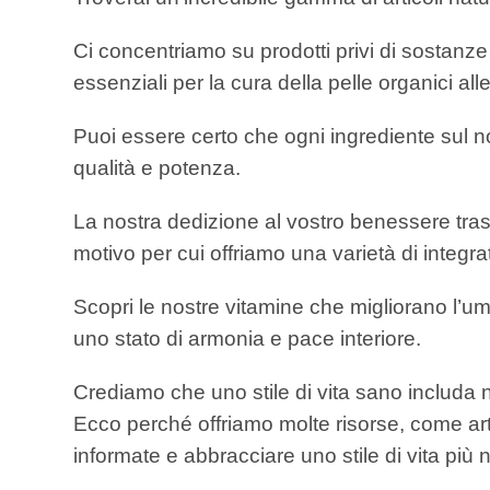
Ci concentriamo su prodotti privi di sostanze 
essenziali per la cura della pelle organici all
Puoi essere certo che ogni ingrediente sul nos
qualità e potenza.
La nostra dedizione al vostro benessere tra
motivo per cui offriamo una varietà di integra
Scopri le nostre vitamine che migliorano l’umore
uno stato di armonia e pace interiore.
Crediamo che uno stile di vita sano includ
Ecco perché offriamo molte risorse, come art
informate e abbracciare uno stile di vita più 