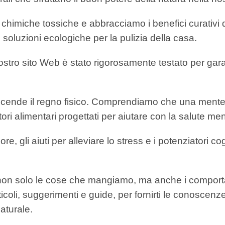
chimiche tossiche e abbracciamo i benefici curativi de
e soluzioni ecologiche per la pulizia della casa.
tro sito Web è stato rigorosamente testato per garanti
scende il regno fisico. Comprendiamo che una mente 
tori alimentari progettati per aiutare con la salute me
, gli aiuti per alleviare lo stress e i potenziatori cogn
a non solo le cose che mangiamo, ma anche i compor
icoli, suggerimenti e guide, per fornirti le conoscen
naturale.