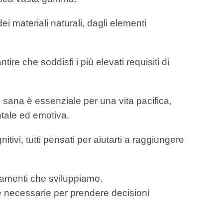
i materiali naturali, dagli elementi
re che soddisfi i più elevati requisiti di
sana è essenziale per una vita pacifica,
ntale ed emotiva.
itivi, tutti pensati per aiutarti a raggiungere
tamenti che sviluppiamo.
ze necessarie per prendere decisioni