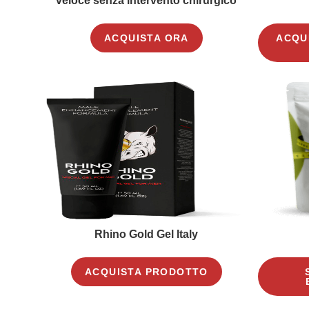
veloce senza intervento chirurgico
ACQUISTA ORA
ACQU
Rhino Gold Gel Italy
ACQUISTA PRODOTTO