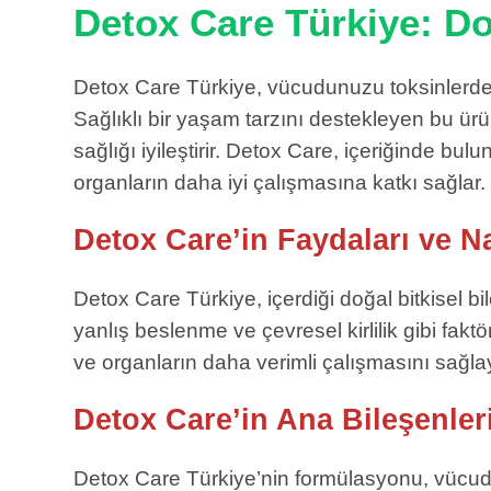
Detox Care Türkiye: Do
Detox Care Türkiye, vücudunuzu toksinlerden
Sağlıklı bir yaşam tarzını destekleyen bu ürün
sağlığı iyileştirir. Detox Care, içeriğinde bu
organların daha iyi çalışmasına katkı sağlar.
Detox Care’in Faydaları ve Na
Detox Care Türkiye, içerdiği doğal bitkisel bi
yanlış beslenme ve çevresel kirlilik gibi fakt
ve organların daha verimli çalışmasını sağla
Detox Care’in Ana Bileşenler
Detox Care Türkiye’nin formülasyonu, vücudu d