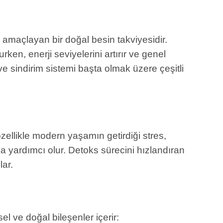
amaçlayan bir doğal besin takviyesidir.
ken, enerji seviyelerini artırır ve genel
 ve sindirim sistemi başta olmak üzere çeşitli
özellikle modern yaşamın getirdiği stres,
aya yardımcı olur. Detoks sürecini hızlandıran
lar.
l ve doğal bileşenler içerir: