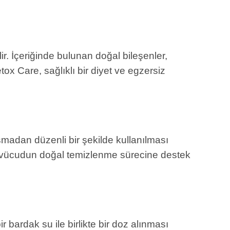
r. İçeriğinde bulunan doğal bileşenler,
ox Care, sağlıklı bir diyet ve egzersiz
şmadan düzenli bir şekilde kullanılması
. Bu, vücudun doğal temizlenme sürecine destek
 bardak su ile birlikte bir doz alınması