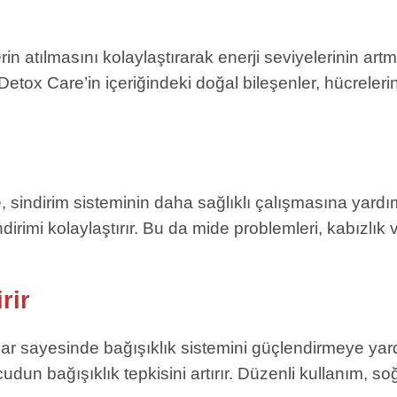
rin atılmasını kolaylaştırarak enerji seviyelerinin art
 Detox Care’in içeriğindeki doğal bileşenler, hücrele
 sindirim sisteminin daha sağlıklı çalışmasına yardımc
dirimi kolaylaştırır. Bu da mide problemleri, kabızlık v
rir
ar sayesinde bağışıklık sistemini güçlendirmeye yardı
udun bağışıklık tepkisini artırır. Düzenli kullanım, so