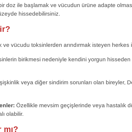
bir doz ile başlamak ve vücudun ürüne adapte olması
zeyde hissedebilirsiniz.
ir?
ek ve vücudu toksinlerden arındırmak isteyen herkes i
inlerin birikmesi nedeniyle kendini yorgun hisseden b
şişkinlik veya diğer sindirim sorunları olan bireyler,
enler:
Özellikle mevsim geçişlerinde veya hastalık d
 olabilir.
r mı?