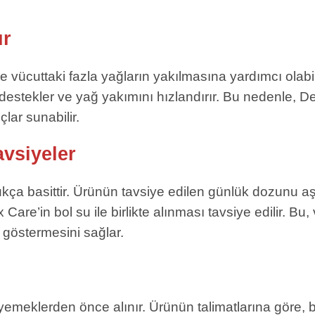
ur
ücuttaki fazla yağların yakılmasına yardımcı olabili
destekler ve yağ yakımını hızlandırır. Bu nedenle, Det
çlar sunabilir.
avsiyeler
kça basittir. Ürünün tavsiye edilen günlük dozunu a
ox Care’in bol su ile birlikte alınması tavsiye edilir
e göstermesini sağlar.
emeklerden önce alınır. Ürünün talimatlarına göre, bir