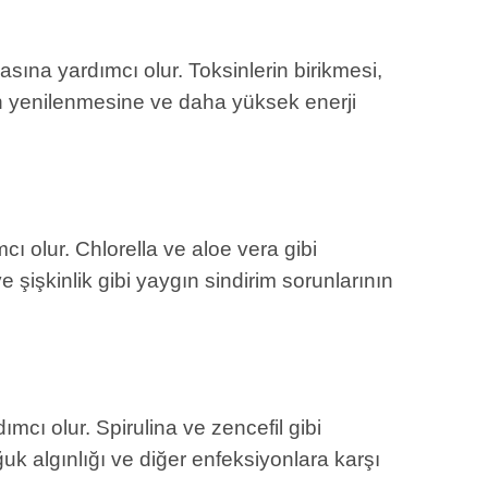
masına yardımcı olur. Toksinlerin birikmesi,
rin yenilenmesine ve daha yüksek enerji
ı olur. Chlorella ve aloe vera gibi
e şişkinlik gibi yaygın sindirim sorunlarının
mcı olur. Spirulina ve zencefil gibi
ğuk algınlığı ve diğer enfeksiyonlara karşı