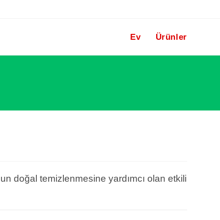
Ev
Ürünler
n doğal temizlenmesine yardımcı olan etkili