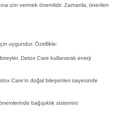
na izin vermek önemlidir. Zamanla, önerilen
çin uygundur. Özellikle:
ireyler, Detox Care kullanarak enerji
 Detox Care’in doğal bileşenleri sayesinde
önemlerinde bağışıklık sistemini