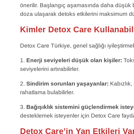
önerilir. Başlangıç aşamasında daha düşük 
doza ulaşarak detoks etkilerini maksimum dü
Kimler Detox Care Kullanabil
Detox Care Türkiye, genel sağlığı iyileştirm
1.
Enerji seviyeleri düşük olan kişiler:
Toks
seviyelerini artırabilirler.
2.
Sindirim sorunları yaşayanlar:
Kabızlık, 
rahatlama bulabilirler.
3.
Bağışıklık sistemini güçlendirmek istey
desteklemek isteyenler için Detox Care faydalı
Detox Care’in Yan Etkileri Va