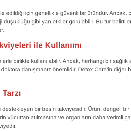
e edildiği için genellikle güvenli bir üründür. Ancak,
rji düşüklüğü gibi yan etkiler görülebilir. Bu tür belir
r.
viyeleri ile Kullanımı
lerle birlikte kullanılabilir. Ancak, herhangi bir sağl
doktora danışmanız önemlidir. Detox Care’in diğer be
 Tarzı
estekleyen bir besin takviyesidir. Ürün, dengeli bir diy
nlerin vücuttan atılmasına ve organların daha verimli 
viyedir.