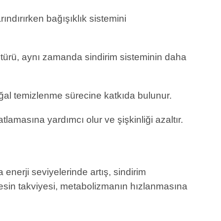
ındırırken bağışıklık sistemini
 türü, aynı zamanda sindirim sisteminin daha
oğal temizlenme sürecine katkıda bulunur.
atlamasına yardımcı olur ve şişkinliği azaltır.
enerji seviyelerinde artış, sindirim
s besin takviyesi, metabolizmanın hızlanmasına