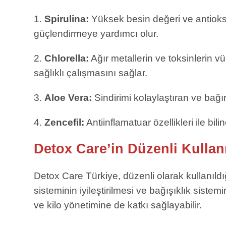
1.
Spirulina:
Yüksek besin değeri ve antioksid
güçlendirmeye yardımcı olur.
2.
Chlorella:
Ağır metallerin ve toksinlerin 
sağlıklı çalışmasını sağlar.
3.
Aloe Vera:
Sindirimi kolaylaştıran ve bağ
4.
Zencefil:
Antiinflamatuar özellikleri ile bi
Detox Care’in Düzenli Kulla
Detox Care Türkiye, düzenli olarak kullanıldığ
sisteminin iyileştirilmesi ve bağışıklık sist
ve kilo yönetimine de katkı sağlayabilir.