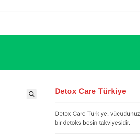
Detox Care Türkiye
Detox Care Türkiye, vücudunuzu
bir detoks besin takviyesidir.