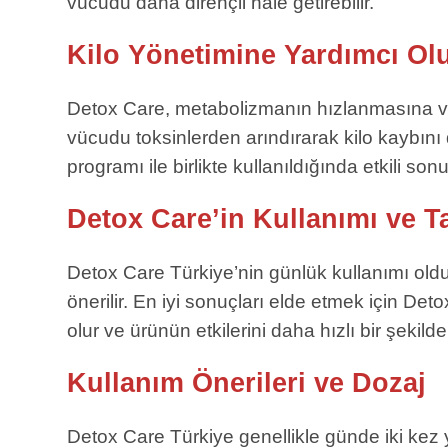
vücudu daha dirençli hale getirebilir.
Kilo Yönetimine Yardımcı Ol
Detox Care, metabolizmanın hızlanmasına ve v
vücudu toksinlerden arındırarak kilo kaybını 
programı ile birlikte kullanıldığında etkili sonu
Detox Care’in Kullanımı ve T
Detox Care Türkiye’nin günlük kullanımı oldu
önerilir. En iyi sonuçları elde etmek için Det
olur ve ürünün etkilerini daha hızlı bir şekild
Kullanım Önerileri ve Dozaj
Detox Care Türkiye genellikle günde iki kez y