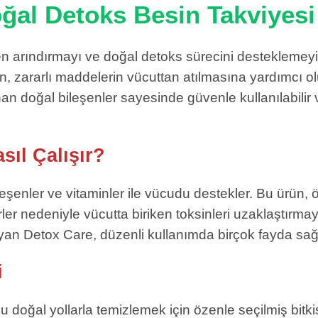
ğal Detoks Besin Takviyesi
 arındırmayı ve doğal detoks sürecini desteklemeyi 
, zararlı maddelerin vücuttan atılmasına yardımcı olur
lunan doğal bileşenler sayesinde güvenle kullanılabilir
sıl Çalışır?
leşenler ve vitaminler ile vücudu destekler. Bu ürün, 
örler nedeniyle vücutta biriken toksinleri uzaklaştırm
yan Detox Care, düzenli kullanımda birçok fayda sağ
i
oğal yollarla temizlemek için özenle seçilmiş bitkise