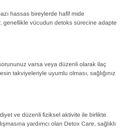
 bazı hassas bireylerde hafif mide
tiler, genellikle vücudun detoks sürecine adapte
ık sorununuz varsa veya düzenli olarak ilaç
sin takviyeleriyle uyumlu olması, sağlığınız
et ve düzenli fiziksel aktivite ile birlikte
çalışmasına yardımcı olan Detox Care, sağlıklı