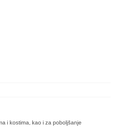
a i kostima, kao i za poboljšanje