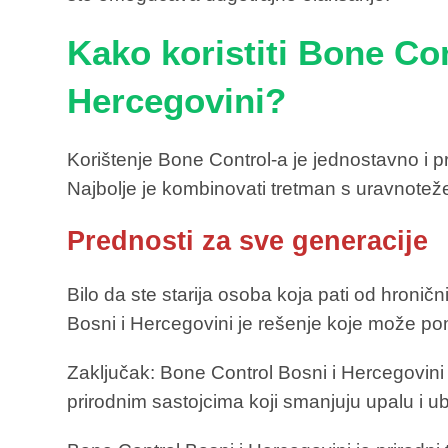
Kako koristiti Bone Co
Hercegovini?
Korištenje Bone Control-a je jednostavno i p
Najbolje je kombinovati tretman s uravnote
Prednosti za sve generacije
Bilo da ste starija osoba koja pati od hronič
Bosni i Hercegovini je rešenje koje može po
Zaključak: Bone Control Bosni i Hercegovini
prirodnim sastojcima koji smanjuju upalu i u