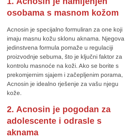
1. Acnosin je namijenjen
osobama s masnom kožom
Acnosin je specijalno formuliran za one koji
imaju masnu kožu sklonu aknama. Njegova
jedinstvena formula pomaže u regulaciji
proizvodnje sebuma, što je ključni faktor za
kontrolu masnoće na koži. Ako se borite s
prekomjernim sjajem i začepljenim porama,
Acnosin je idealno rješenje za vašu njegu
kože.
2. Acnosin je pogodan za
adolescente i odrasle s
aknama