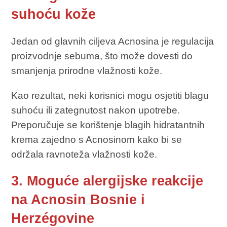
suhoću kože
Jedan od glavnih ciljeva Acnosina je regulacija
proizvodnje sebuma, što može dovesti do
smanjenja prirodne vlažnosti kože.
Kao rezultat, neki korisnici mogu osjetiti blagu
suhoću ili zategnutost nakon upotrebe.
Preporučuje se korištenje blagih hidratantnih
krema zajedno s Acnosinom kako bi se
održala ravnoteža vlažnosti kože.
3. Moguće alergijske reakcije
na Acnosin Bosnie i
Herzégovine