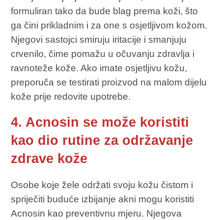
formuliran tako da bude blag prema koži, što
ga čini prikladnim i za one s osjetljivom kožom.
Njegovi sastojci smiruju iritacije i smanjuju
crvenilo, čime pomažu u očuvanju zdravlja i
ravnoteže kože. Ako imate osjetljivu kožu,
preporuča se testirati proizvod na malom dijelu
kože prije redovite upotrebe.
4. Acnosin se može koristiti
kao dio rutine za održavanje
zdrave kože
Osobe koje žele održati svoju kožu čistom i
spriječiti buduće izbijanje akni mogu koristiti
Acnosin kao preventivnu mjeru. Njegova