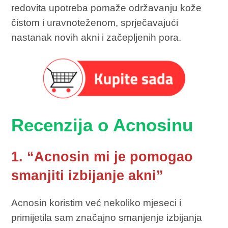
redovita upotreba pomaže održavanju kože
čistom i uravnoteženom, sprječavajući
nastanak novih akni i začepljenih pora.
Recenzija o Acnosinu
1. “Acnosin mi je pomogao
smanjiti izbijanje akni”
Acnosin koristim već nekoliko mjeseci i
primijetila sam značajno smanjenje izbijanja