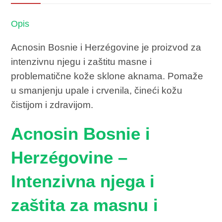
Opis
Acnosin Bosnie i Herzégovine je proizvod za
intenzivnu njegu i zaštitu masne i
problematične kože sklone aknama. Pomaže
u smanjenju upale i crvenila, čineći kožu
čistijom i zdravijom.
Acnosin Bosnie i
Herzégovine –
Intenzivna njega i
zaštita za masnu i