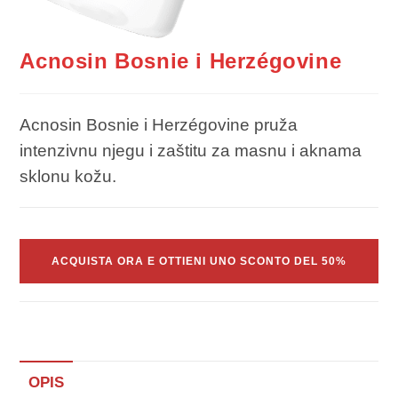
Acnosin Bosnie i Herzégovine
Acnosin Bosnie i Herzégovine pruža
intenzivnu njegu i zaštitu za masnu i aknama
sklonu kožu.
ACQUISTA ORA E OTTIENI UNO SCONTO DEL 50%
OPIS