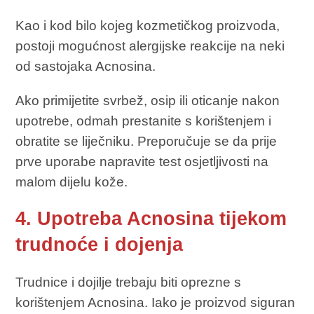
Kao i kod bilo kojeg kozmetičkog proizvoda,
postoji mogućnost alergijske reakcije na neki
od sastojaka Acnosina.
Ako primijetite svrbež, osip ili oticanje nakon
upotrebe, odmah prestanite s korištenjem i
obratite se liječniku. Preporučuje se da prije
prve uporabe napravite test osjetljivosti na
malom dijelu kože.
4. Upotreba Acnosina tijekom
trudnoće i dojenja
Trudnice i dojilje trebaju biti oprezne s
korištenjem Acnosina. Iako je proizvod siguran