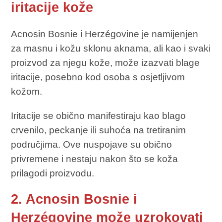
iritacije kože
Acnosin Bosnie i Herzégovine je namijenjen
za masnu i kožu sklonu aknama, ali kao i svaki
proizvod za njegu kože, može izazvati blage
iritacije, posebno kod osoba s osjetljivom
kožom.
Iritacije se obično manifestiraju kao blago
crvenilo, peckanje ili suhoća na tretiranim
područjima. Ove nuspojave su obično
privremene i nestaju nakon što se koža
prilagodi proizvodu.
2. Acnosin Bosnie i
Herzégovine može uzrokovati