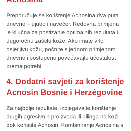
Preporučuje se korištenje Acnosina dva puta
dnevno – ujutro i navečer. Redovna primjena
je ključna za postizanje optimalnih rezultata i
dugoročnu zaštitu kože. Ako imate vrlo
osjetljivu kožu, počnite s jednom primjenom
dnevno i postepeno povećavajte učestalost
prema potrebi.
4. Dodatni savjeti za korištenje
Acnosin Bosnie i Herzégovine
Za najbolje rezultate, izbjegavajte korištenje
drugih agresivnih proizvoda ili pilinga na koži
dok koristite Acnosin. Kombiniranje Acnosina s