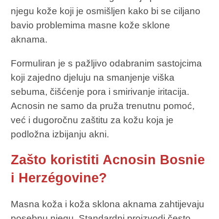
njegu kože koji je osmišljen kako bi se ciljano
bavio problemima masne kože sklone
aknama.
Formuliran je s pažljivo odabranim sastojcima
koji zajedno djeluju na smanjenje viška
sebuma, čišćenje pora i smirivanje iritacija.
Acnosin ne samo da pruža trenutnu pomoć,
već i dugoročnu zaštitu za kožu koja je
podložna izbijanju akni.
Zašto koristiti Acnosin Bosnie
i Herzégovine?
Masna koža i koža sklona aknama zahtijevaju
posebnu njegu. Standardni proizvodi često