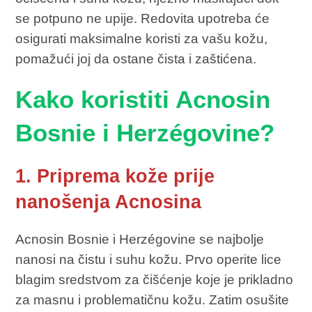
se potpuno ne upije. Redovita upotreba će
osigurati maksimalne koristi za vašu kožu,
pomažući joj da ostane čista i zaštićena.
Kako koristiti Acnosin
Bosnie i Herzégovine?
1. Priprema kože prije
nanošenja Acnosina
Acnosin Bosnie i Herzégovine se najbolje
nanosi na čistu i suhu kožu. Prvo operite lice
blagim sredstvom za čišćenje koje je prikladno
za masnu i problematičnu kožu. Zatim osušite