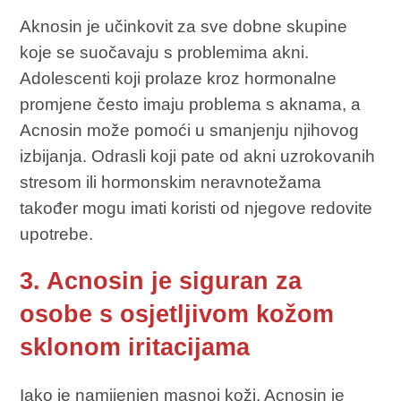
Aknosin je učinkovit za sve dobne skupine
koje se suočavaju s problemima akni.
Adolescenti koji prolaze kroz hormonalne
promjene često imaju problema s aknama, a
Acnosin može pomoći u smanjenju njihovog
izbijanja. Odrasli koji pate od akni uzrokovanih
stresom ili hormonskim neravnotežama
također mogu imati koristi od njegove redovite
upotrebe.
3. Acnosin je siguran za
osobe s osjetljivom kožom
sklonom iritacijama
Iako je namijenjen masnoj koži, Acnosin je