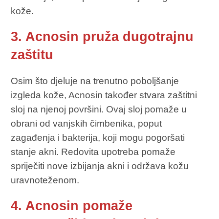
kože.
3. Acnosin pruža dugotrajnu
zaštitu
Osim što djeluje na trenutno poboljšanje
izgleda kože, Acnosin također stvara zaštitni
sloj na njenoj površini. Ovaj sloj pomaže u
obrani od vanjskih čimbenika, poput
zagađenja i bakterija, koji mogu pogoršati
stanje akni. Redovita upotreba pomaže
spriječiti nove izbijanja akni i održava kožu
uravnoteženom.
4. Acnosin pomaže