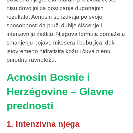
nisu dovoljni za postizanje dugotrajnih
rezultata. Acnosin se izdvaja po svojoj
sposobnosti da pruži dublje čišćenje i
intenzivniju zaštitu. Njegova formula pomaže u
smanjenju pojave mitesera i bubuljica, dok
istovremeno hidratizira kožu i čuva njenu
prirodnu ravnotežu.
Acnosin Bosnie i
Herzégovine – Glavne
prednosti
1. Intenzivna njega