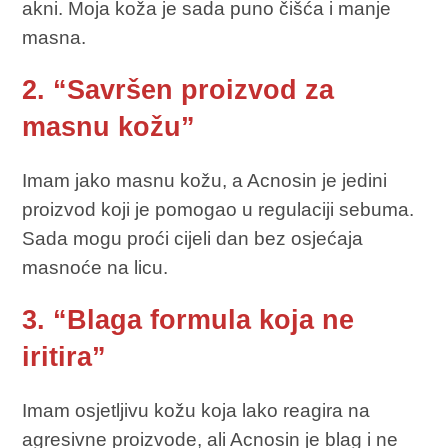
akni. Moja koža je sada puno čišća i manje
masna.
2. “Savršen proizvod za
masnu kožu”
Imam jako masnu kožu, a Acnosin je jedini
proizvod koji je pomogao u regulaciji sebuma.
Sada mogu proći cijeli dan bez osjećaja
masnoće na licu.
3. “Blaga formula koja ne
iritira”
Imam osjetljivu kožu koja lako reagira na
agresivne proizvode, ali Acnosin je blag i ne