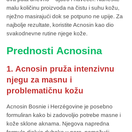
malu količinu proizvoda na čistu i suhu kožu,
nježno masirajući dok se potpuno ne upije. Za
najbolje rezultate, koristite Acnosin kao dio
svakodnevne rutine njege kože.
Prednosti Acnosina
1. Acnosin pruža intenzivnu
njegu za masnu i
problematičnu kožu
Acnosin Bosnie i Herzégovine je posebno
formuliran kako bi zadovoljio potrebe masne i
kože sklone aknama. Njegova napredna