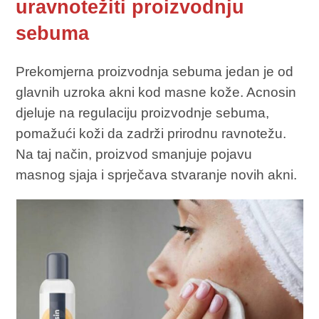
uravnotežiti proizvodnju
sebuma
Prekomjerna proizvodnja sebuma jedan je od
glavnih uzroka akni kod masne kože. Acnosin
djeluje na regulaciju proizvodnje sebuma,
pomažući koži da zadrži prirodnu ravnotežu.
Na taj način, proizvod smanjuje pojavu
masnog sjaja i sprječava stvaranje novih akni.