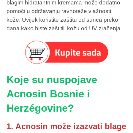
blagim hidratantnim kremama može dodatno
pomoći u održavanju ravnoteže vlažnosti
kože. Uvijek koristite zaštitu od sunca preko
dana kako biste zaštitili kožu od UV zračenja.
Koje su nuspojave
Acnosin Bosnie i
Herzégovine?
1. Acnosin može izazvati blage