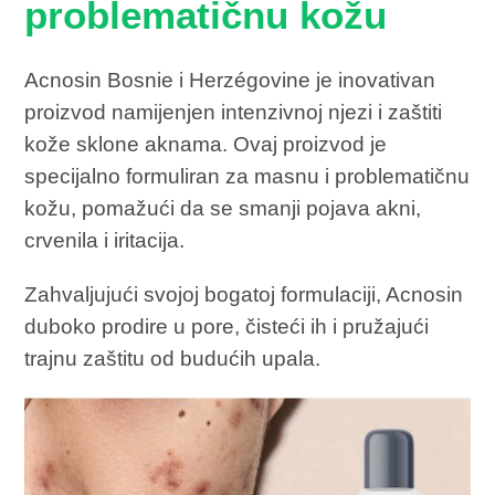
problematičnu kožu
Acnosin Bosnie i Herzégovine je inovativan
proizvod namijenjen intenzivnoj njezi i zaštiti
kože sklone aknama. Ovaj proizvod je
specijalno formuliran za masnu i problematičnu
kožu, pomažući da se smanji pojava akni,
crvenila i iritacija.
Zahvaljujući svojoj bogatoj formulaciji, Acnosin
duboko prodire u pore, čisteći ih i pružajući
trajnu zaštitu od budućih upala.