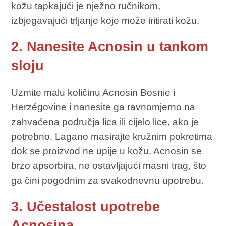
kožu tapkajući je nježno ručnikom,
izbjegavajući trljanje koje može iritirati kožu.
2. Nanesite Acnosin u tankom
sloju
Uzmite malu količinu Acnosin Bosnie i
Herzégovine i nanesite ga ravnomjerno na
zahvaćena područja lica ili cijelo lice, ako je
potrebno. Lagano masirajte kružnim pokretima
dok se proizvod ne upije u kožu. Acnosin se
brzo apsorbira, ne ostavljajući masni trag, što
ga čini pogodnim za svakodnevnu upotrebu.
3. Učestalost upotrebe
Acnosina