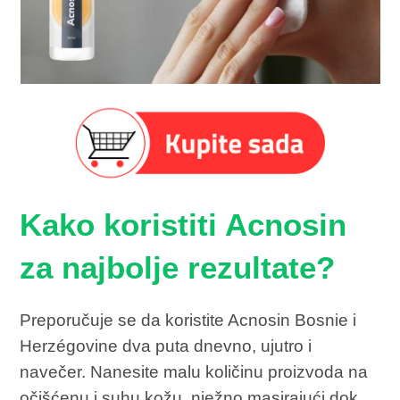
Kako koristiti Acnosin
za najbolje rezultate?
Preporučuje se da koristite Acnosin Bosnie i
Herzégovine dva puta dnevno, ujutro i
navečer. Nanesite malu količinu proizvoda na
očišćenu i suhu kožu, nježno masirajući dok