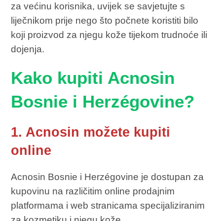
za većinu korisnika, uvijek se savjetujte s
liječnikom prije nego što počnete koristiti bilo
koji proizvod za njegu kože tijekom trudnoće ili
dojenja.
Kako kupiti Acnosin
Bosnie i Herzégovine?
1. Acnosin možete kupiti
online
Acnosin Bosnie i Herzégovine je dostupan za
kupovinu na različitim online prodajnim
platformama i web stranicama specijaliziranim
za kozmetiku i njegu kože.