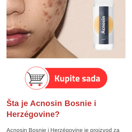
Šta je Acnosin Bosnie i
Herzégovine?
Acnosin Bosnie i Herzégovine je proizvod za