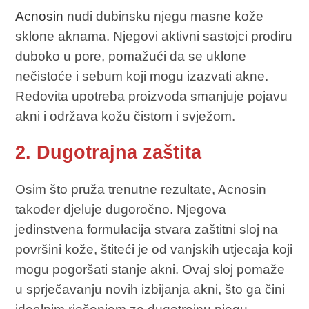
Acnosin
nudi dubinsku njegu masne kože
sklone aknama. Njegovi aktivni sastojci prodiru
duboko u pore, pomažući da se uklone
nečistoće i sebum koji mogu izazvati akne.
Redovita upotreba proizvoda smanjuje pojavu
akni i održava kožu čistom i svježom.
2. Dugotrajna zaštita
Osim što pruža trenutne rezultate, Acnosin
također djeluje dugoročno. Njegova
jedinstvena formulacija stvara zaštitni sloj na
površini kože, štiteći je od vanjskih utjecaja koji
mogu pogoršati stanje akni. Ovaj sloj pomaže
u sprječavanju novih izbijanja akni, što ga čini