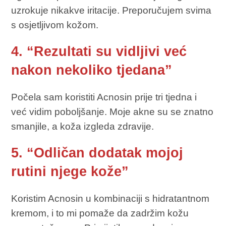
uzrokuje nikakve iritacije. Preporučujem svima
s osjetljivom kožom.
4. “Rezultati su vidljivi već
nakon nekoliko tjedana”
Počela sam koristiti Acnosin prije tri tjedna i
već vidim poboljšanje. Moje akne su se znatno
smanjile, a koža izgleda zdravije.
5. “Odličan dodatak mojoj
rutini njege kože”
Koristim Acnosin u kombinaciji s hidratantnom
kremom, i to mi pomaže da zadržim kožu