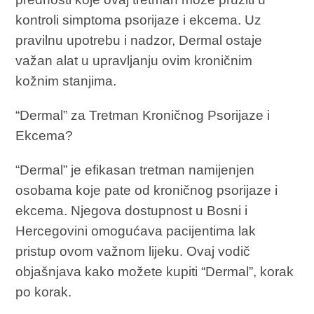
kontroli simptoma psorijaze i ekcema. Uz
pravilnu upotrebu i nadzor, Dermal ostaje
važan alat u upravljanju ovim kroničnim
kožnim stanjima.
“Dermal” za Tretman Kroničnog Psorijaze i
Ekcema?
“Dermal” je efikasan tretman namijenjen
osobama koje pate od kroničnog psorijaze i
ekcema. Njegova dostupnost u Bosni i
Hercegovini omogućava pacijentima lak
pristup ovom važnom lijeku. Ovaj vodič
objašnjava kako možete kupiti “Dermal”, korak
po korak.