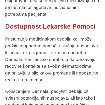
osiguravanju da se nuspojave minimiziraju i da
se tretman prilagođava individualnim
potrebama pacijenta.
Dostupnost Lekarske Pomoći
Pristupanje medicinskom osoblju koji može
pružiti neophodnu pomoć u slučaju nuspojava
ključno je za sigurnu i efikasnu upotrebu
Dermala. Pacijenti se ohrabruju da održavaju
redovne kontakte sa svojim dermatolozima i
da prijavljuju bilo kakve promene ili nepoželjne
reakcije na tretman.
Korišćenjem Dermala, pacijenti trebaju biti
svjesni potencijalnih nuspojava, ali isto tako i
prednosti koje ovaj tretman može pružiti u