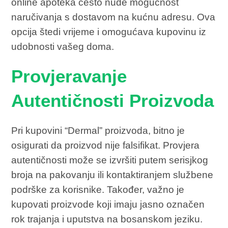
online apoteka često nude mogućnost
naručivanja s dostavom na kućnu adresu. Ova
opcija štedi vrijeme i omogućava kupovinu iz
udobnosti vašeg doma.
Provjeravanje
Autentičnosti Proizvoda
Pri kupovini “Dermal” proizvoda, bitno je
osigurati da proizvod nije falsifikat. Provjera
autentičnosti može se izvršiti putem serisjkog
broja na pakovanju ili kontaktiranjem službene
podrške za korisnike. Također, važno je
kupovati proizvode koji imaju jasno označen
rok trajanja i uputstva na bosanskom jeziku.