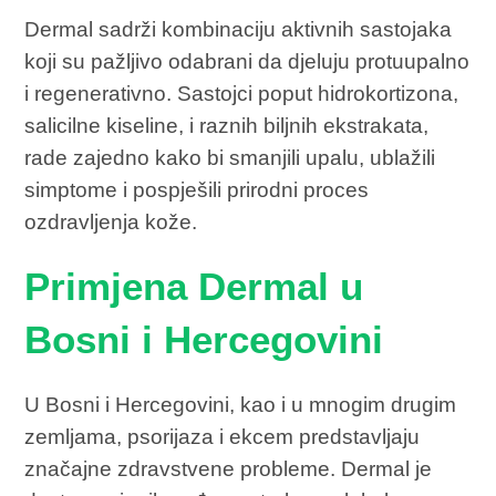
Dermal sadrži kombinaciju aktivnih sastojaka
koji su pažljivo odabrani da djeluju protuupalno
i regenerativno. Sastojci poput hidrokortizona,
salicilne kiseline, i raznih biljnih ekstrakata,
rade zajedno kako bi smanjili upalu, ublažili
simptome i pospješili prirodni proces
ozdravljenja kože.
Primjena Dermal u
Bosni i Hercegovini
U Bosni i Hercegovini, kao i u mnogim drugim
zemljama, psorijaza i ekcem predstavljaju
značajne zdravstvene probleme. Dermal je