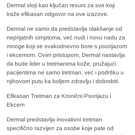
Dermal stoji kao ključan resurs za sve koji
traže efikasan odgovor na ove izazove.
Dermal ne samo da predstavlja olakšanje od
neprijatnih simptoma, već nudi i novu nadu za
mnoge koji se svakodnevno bore s psorijazom
i ekcemom. Ovim pristupom, Dermal nastavlja
da bude lider u tretmanima kože, pružajući
pacijentima ne samo tretman, već i podršku u
njihovom putu ka boljem zdravlju i dobrobiti.
Efikasan Tretman za Kronični Psorijazu i
Ekcem
Dermal predstavlja inovativni tretman
specifično razvijen za osobe koje pate od