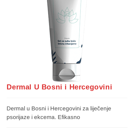
Dermal U Bosni i Hercegovini
Dermal u Bosni i Hercegovini za liječenje
psorijaze i ekcema. Efikasno