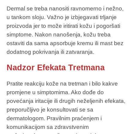
Dermal se treba nanositi ravnomerno i nežno,
u tankom sloju. Važno je izbjegavati trljanje
proizvoda jer to može iritirati kožu i pogoršati
simptome. Nakon nanošenja, kožu treba
ostaviti da sama apsorbuje kremu ili mast bez
dodatnog pokrivanja ili zatvaranja.
Nadzor Efekata Tretmana
Pratite reakciju kože na tretman i bilo kakve
promjene u simptomima. Ako dođe do
povećanja iritacije ili drugih neželjenih efekata,
preporučljivo je konsultovati se sa
dermatologom. Pravilnim praćenjem i
komunikacijom sa zdravstvenim