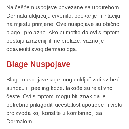
Najčešće nuspojave povezane sa upotrebom
Dermala uključuju crvenilo, peckanje ili iritaciju
na mjestu primjene. Ove nuspojave su obično
blage i prolazne. Ako primetite da ovi simptomi
postaju izraženiji ili ne prolaze, važno je
obavestiti svog dermatologa.
Blage Nuspojave
Blage nuspojave koje mogu uključivati svrbež,
suhoću ili peeling kože, takođe su relativno
česte. Ovi simptomi mogu biti znak da je
potrebno prilagoditi učestalost upotrebe ili vrstu
proizvoda koji koristite u kombinaciji sa
Dermalom.