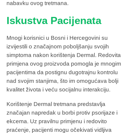
nabavku ovog tretmana.
Iskustva Pacijenata
Mnogi korisnici u Bosni i Hercegovini su
izvijestili o značajnom poboljšanju svojih
simptoma nakon korištenja Dermal. Redovita
primjena ovog proizvoda pomogla je mnogim
pacijentima da postignu dugotrajnu kontrolu
nad svojim stanjima, što im omogućava bolji
kvalitet života i veću socijalnu interakciju.
Korištenje Dermal tretmana predstavlja
značajan napredak u borbi protiv psorijaze i
ekcema. Uz pravilnu primjenu i redovito
praćenje, pacijenti mogu očekivati vidljiva