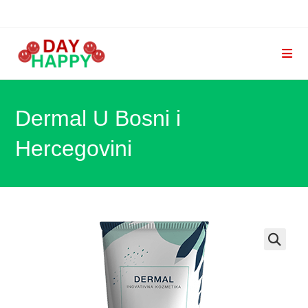
Skip
to
content
Dermal U Bosni i
Hercegovini