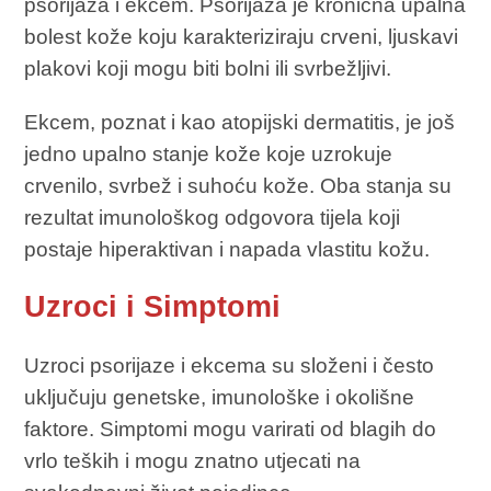
psorijaza i ekcem. Psorijaza je kronična upalna
bolest kože koju karakteriziraju crveni, ljuskavi
plakovi koji mogu biti bolni ili svrbežljivi.
Ekcem, poznat i kao atopijski dermatitis, je još
jedno upalno stanje kože koje uzrokuje
crvenilo, svrbež i suhoću kože. Oba stanja su
rezultat imunološkog odgovora tijela koji
postaje hiperaktivan i napada vlastitu kožu.
Uzroci i Simptomi
Uzroci psorijaze i ekcema su složeni i često
uključuju genetske, imunološke i okolišne
faktore. Simptomi mogu varirati od blagih do
vrlo teških i mogu znatno utjecati na