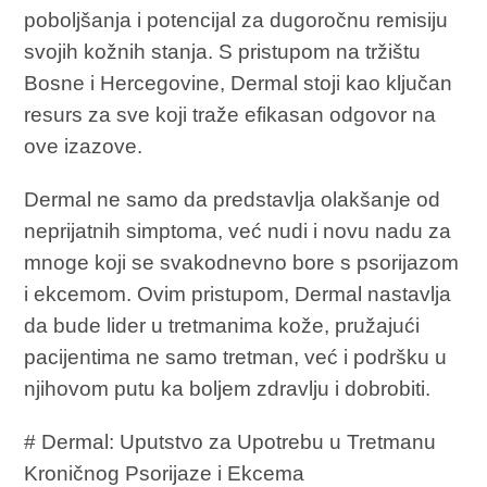
poboljšanja i potencijal za dugoročnu remisiju
svojih kožnih stanja. S pristupom na tržištu
Bosne i Hercegovine, Dermal stoji kao ključan
resurs za sve koji traže efikasan odgovor na
ove izazove.
Dermal ne samo da predstavlja olakšanje od
neprijatnih simptoma, već nudi i novu nadu za
mnoge koji se svakodnevno bore s psorijazom
i ekcemom. Ovim pristupom, Dermal nastavlja
da bude lider u tretmanima kože, pružajući
pacijentima ne samo tretman, već i podršku u
njihovom putu ka boljem zdravlju i dobrobiti.
# Dermal: Uputstvo za Upotrebu u Tretmanu
Kroničnog Psorijaze i Ekcema