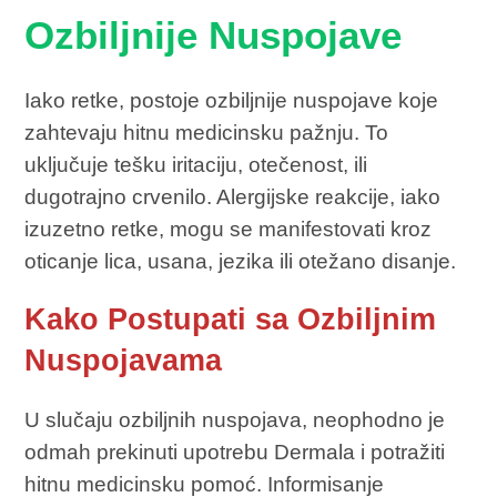
Ozbiljnije Nuspojave
Iako retke, postoje ozbiljnije nuspojave koje
zahtevaju hitnu medicinsku pažnju. To
uključuje tešku iritaciju, otečenost, ili
dugotrajno crvenilo. Alergijske reakcije, iako
izuzetno retke, mogu se manifestovati kroz
oticanje lica, usana, jezika ili otežano disanje.
Kako Postupati sa Ozbiljnim
Nuspojavama
U slučaju ozbiljnih nuspojava, neophodno je
odmah prekinuti upotrebu Dermala i potražiti
hitnu medicinsku pomoć. Informisanje