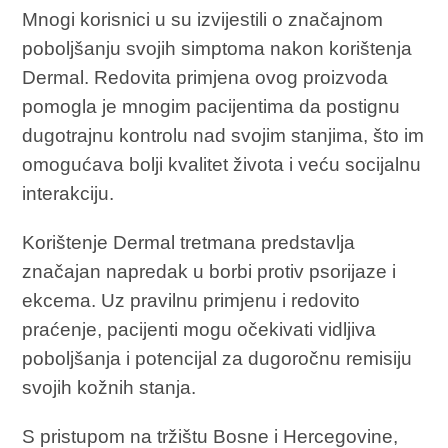
Mnogi korisnici u su izvijestili o značajnom
poboljšanju svojih simptoma nakon korištenja
Dermal. Redovita primjena ovog proizvoda
pomogla je mnogim pacijentima da postignu
dugotrajnu kontrolu nad svojim stanjima, što im
omogućava bolji kvalitet života i veću socijalnu
interakciju.
Korištenje Dermal tretmana predstavlja
značajan napredak u borbi protiv psorijaze i
ekcema. Uz pravilnu primjenu i redovito
praćenje, pacijenti mogu očekivati vidljiva
poboljšanja i potencijal za dugoročnu remisiju
svojih kožnih stanja.
S pristupom na tržištu Bosne i Hercegovine,