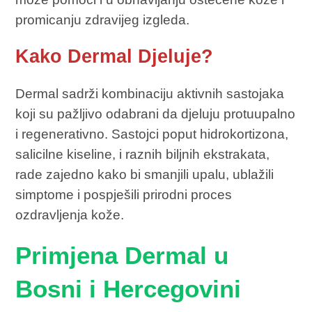
promicanju zdravijeg izgleda.
Kako Dermal Djeluje?
Dermal sadrži kombinaciju aktivnih sastojaka
koji su pažljivo odabrani da djeluju protuupalno
i regenerativno. Sastojci poput hidrokortizona,
salicilne kiseline, i raznih biljnih ekstrakata,
rade zajedno kako bi smanjili upalu, ublažili
simptome i pospješili prirodni proces
ozdravljenja kože.
Primjena Dermal u
Bosni i Hercegovini