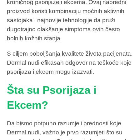
kroničnog psorijaze i ekcema. Ovaj napredni
proizvod koristi kombinaciju moćnih aktivnih
sastojaka i najnovije tehnologije da pruži
dugotrajno olakšanje simptoma ovih često
bolnih kožnih stanja.
S ciljem poboljšanja kvalitete života pacijenata,
Dermal nudi efikasan odgovor na teškoće koje
psorijaza i ekcem mogu izazvati.
Šta su Psorijaza i
Ekcem?
Da bismo potpuno razumjeli prednosti koje
Dermal nudi, važno je prvo razumjeti što su