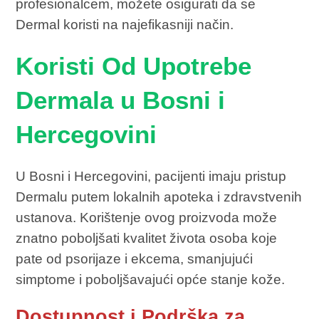
profesionalcem, možete osigurati da se
Dermal koristi na najefikasniji način.
Koristi Od Upotrebe
Dermala u Bosni i
Hercegovini
U Bosni i Hercegovini, pacijenti imaju pristup
Dermalu putem lokalnih apoteka i zdravstvenih
ustanova. Korištenje ovog proizvoda može
znatno poboljšati kvalitet života osoba koje
pate od psorijaze i ekcema, smanjujući
simptome i poboljšavajući opće stanje kože.
Dostupnost i Podrška za