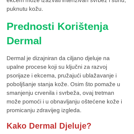
ekcem može izazvati intenzivan svrbež i suhu,
puknutu kožu.
Prednosti Korištenja
Dermal
Dermal je dizajniran da ciljano djeluje na
upalne procese koji su ključni za razvoj
psorijaze i ekcema, pružajući ublažavanje i
poboljšanje stanja kože. Osim što pomaže u
smanjenju crvenila i svrbeža, ovaj tretman
može pomoći i u obnavljanju oštećene kože i
promicanju zdravijeg izgleda.
Kako Dermal Djeluje?