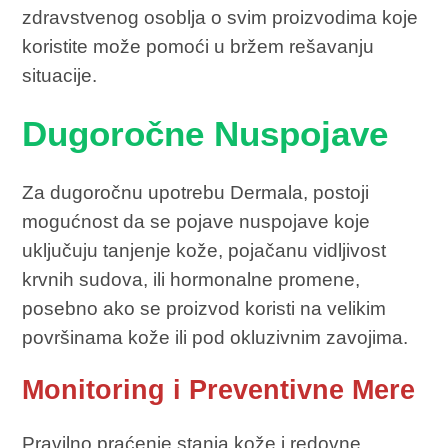
zdravstvenog osoblja o svim proizvodima koje
koristite može pomoći u bržem rešavanju
situacije.
Dugoročne Nuspojave
Za dugoročnu upotrebu Dermala, postoji
mogućnost da se pojave nuspojave koje
uključuju tanjenje kože, pojačanu vidljivost
krvnih sudova, ili hormonalne promene,
posebno ako se proizvod koristi na velikim
površinama kože ili pod okluzivnim zavojima.
Monitoring i Preventivne Mere
Pravilno praćenje stanja kože i redovne