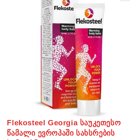
Flekosteel Georgia საუკეთესო
წამალი ევროპაში სახსრების