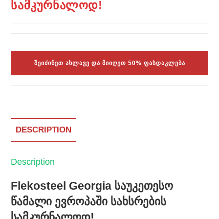
სამკურნალოდ!
ᲨᲔᲘᲫᲘᲜᲔᲗ ᲐᲮᲚᲐᲕᲔ ᲓᲐ ᲛᲘᲘᲦᲔᲗ 50% ᲤᲐᲡᲓᲐᲙᲚᲔᲑᲐ
DESCRIPTION
Description
Flekosteel Georgia საუკეთესო
წამალი ევროპაში სახსრების
სამკურნალოდ!