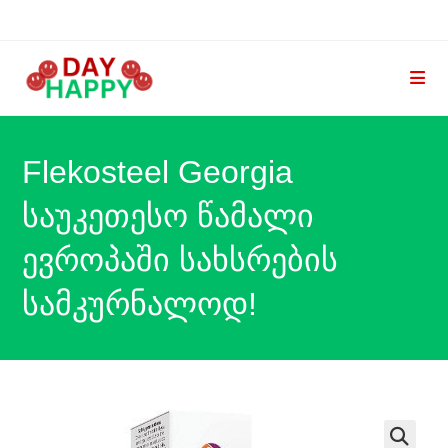
Skip
to
content
Flekosteel Georgia
საუკეთესო წამალი
ევროპაში სახსრების
სამკურნალოდ!