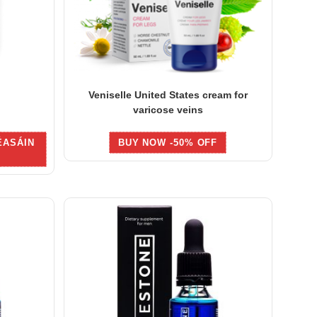
Veniselle United States cream for
varicose veins
ÉASÁIN
BUY NOW -50% OFF