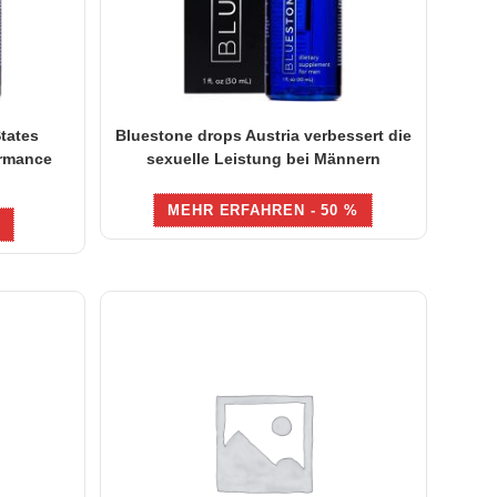
tates
Bluestone drops Austria verbessert die
ormance
sexuelle Leistung bei Männern
MEHR ERFAHREN - 50 %