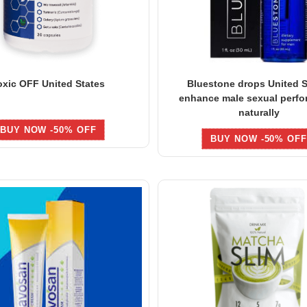
oxic OFF United States
Bluestone drops United S
enhance male sexual perf
naturally
BUY NOW -50% OFF
BUY NOW -50% OFF