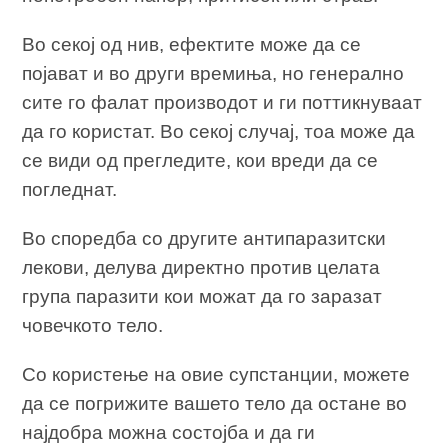
Во секој од нив, ефектите може да се
појават и во други времиња, но генерално
сите го фалат производот и ги поттикнуваат
да го користат. Во секој случај, тоа може да
се види од прегледите, кои вреди да се
погледнат.
Во споредба со другите антипаразитски
лекови, делува директно против целата
група паразити кои можат да го заразат
човечкото тело.
Со користење на овие супстанции, можете
да се погрижите вашето тело да остане во
најдобра можна состојба и да ги