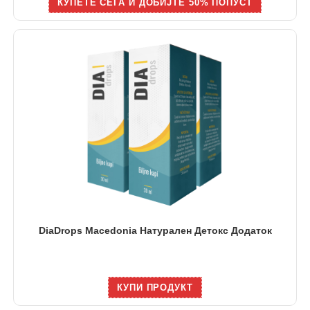
КУПЕТЕ СЕГА И ДОБИЈТЕ 50% ПОПУСТ
DiaDrops Macedonia Натурален Детокс Додаток
КУПИ ПРОДУКТ