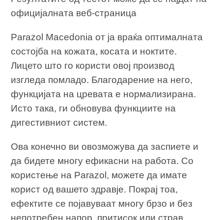
официјалната веб-страница
Parazol Macedonia от ја враќа оптималната
состојба на кожата, косата и ноктите.
Лицето што го користи овој производ
изгледа помладо. Благодарение на него,
функцијата на цревата е нормализирана.
Исто така, ги обновува функциите на
дигестивниот систем.
Ова конечно ви овозможува да заспиете и
да бидете многу ефикасни на работа. Со
користење на Parazol, можете да имате
корист од вашето здравје. Покрај тоа,
ефектите се појавуваат многу брзо и без
непотребен напор, притисок или страв.