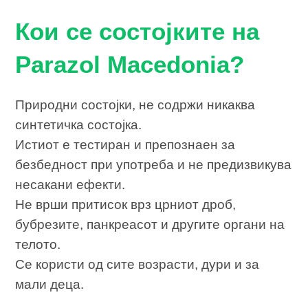
Кои се состојките на
Parazol Macedonia?
Природни состојки, не содржи никаква
синтетичка состојка.
Истиот е тестиран и препознаен за
безбедност при употреба и не предизвикува
несакани ефекти.
Не врши притисок врз црниот дроб,
бубрезите, панкреасот и другите органи на
телото.
Се користи од сите возрасти, дури и за
мали деца.