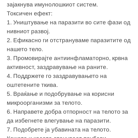
зајакнува имунолошкиот систем.
Токсичен ефект:
1. Уништување на паразити во сите фази од
нивниот развој.
2. Ефикасно ги отстрануваме паразитите од
нашето тело.
3. Промовирајте антиинфламаторно, крвна
активност, заздравување на раните.
4. Поддржете го заздравувањето на
оштетените ткива.
5. Враќање и подобрување на корисни
микроорганизми за телото.
6. Направете добра отпорност на телото за
да избегнете влегување на паразити.
7. Подобрете ја убавината на телото.