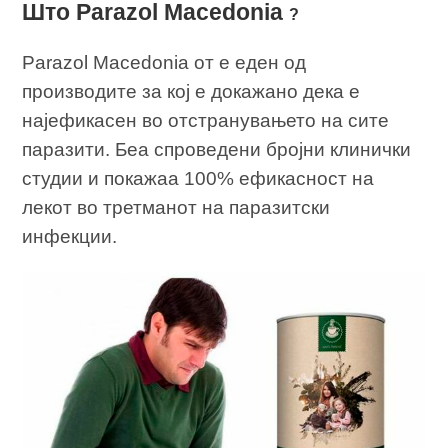
Што Parazol Macedonia
?
Parazol Macedonia от е еден од
производите за кој е докажано дека е
најефикасен во отстранувањето на сите
паразити. Беа спроведени бројни клинички
студии и покажаа 100% ефикасност на
лекот во третманот на паразитски
инфекции.