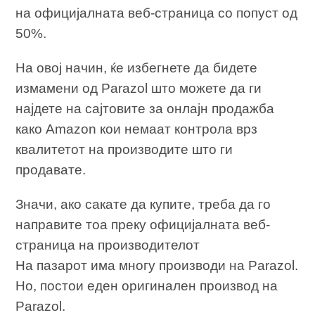
на официјалната веб-страница со попуст од
50%.
На овој начин, ќе избегнете да бидете
измамени од Parazol што можете да ги
најдете на сајтовите за онлајн продажба
како Amazon кои немаат контрола врз
квалитетот на производите што ги
продавате.
Значи, ако сакате да купите, треба да го
направите тоа преку официјалната веб-
страница на производителот
На пазарот има многу производи на Parazol.
Но, постои еден оригинален производ на
Parazol.