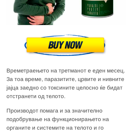
Времетраењето на третманот е еден месец.
За тоа време, паразитите, црвите и нивните
јајца заедно со токсините целосно ќе бидат
отстранети од телото.
Производот помага и за значително
подобрување на функционирањето на
органите и системите на телото и го