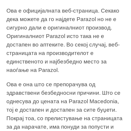
Ова е официјалната веб-страница. Секако
дека можете да го најдете Parazol но не е
сигурно дали е оригиналниот производ.
Оригиналниот Parazol исто така не е
достапен во аптеките. Во секој случај, веб-
страницата на производителот е
единственото и најбезбедно место за
наоѓање на Parazol.
Ова е она што се препорачува од
здравствени безбедносни причини. Што се
однесува до цената на Parazol Macedonia,
тој е достапен и достапен за сите буџети.
Покрај тоа, со прелистување на страницата
за да нарачате, има понуди за попусти и