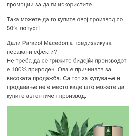
промоции за да ги искористите
Така можете да го купите овој производ со
50% попуст!
Дали Parazol Macedonia предизвикува
несакани ефекти?
Не треба да се грижите бидејќи производот
е 100% природен. Ова е причината за
високата продажба. Сајтот за купување и
продавање не е место каде што можете да
купите автентичен производ.