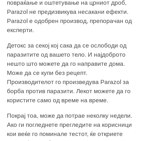
повраќање и оштетување на црниот дроб,
Parazol не предизвикува несакани ефекти.
Parazol е одобрен производ, препорачан од
експерти.
Детокс за секој кој сака да се ослободи од
паразитите од вашето тело. И најдоброто
нешто што можете да го направите дома.
Може да се купи без рецепт.
Производителот го произведува Parazol за
борба против паразити. Лекот можете да го
користите само од време на време.
Покрај тоа, може да потрае неколку недели.
Ако ги погледнете прегледите на корисници
кои веќе го поминале тестот, ќе откриете