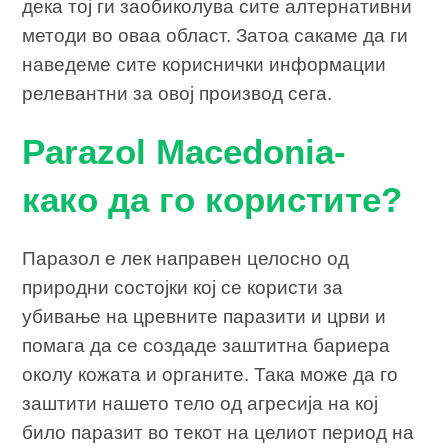
дека тој ги заобиколува сите алтернативни
методи во оваа област. Затоа сакаме да ги
наведеме сите кориснички информации
релевантни за овој производ сега.
Parazol Macedonia-
како да го користите?
Паразол е лек направен целосно од
природни состојки кој се користи за
убивање на цревните паразити и црви и
помага да се создаде заштитна бариера
околу кожата и органите. Така може да го
заштити нашето тело од агресија на кој
било паразит во текот на целиот период на