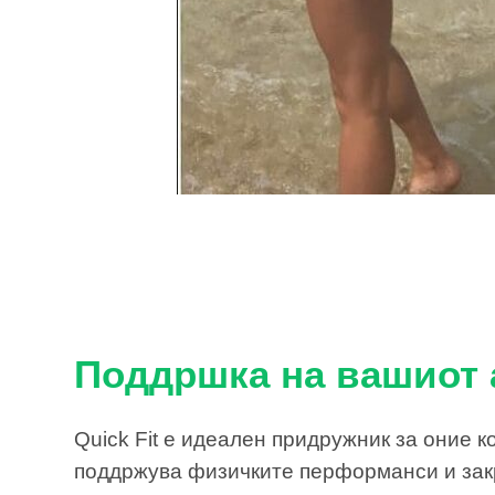
Поддршка на вашиот 
Quick Fit е идеален придружник за оние к
поддржува физичките перформанси и зак