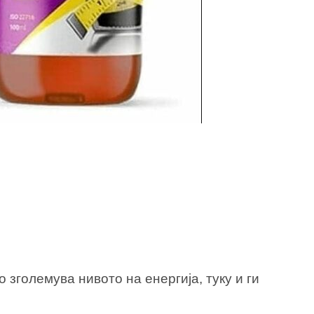
 зголемува нивото на енергија, туку и ги