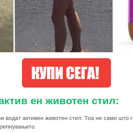
актив ен животен стил:
ои водат активен животен стил. Тоа не само што го
репнувањето.