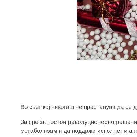
Во свет кој никогаш не престанува да се
За среќа, постои револуционерно решение
метаболизам и да поддржи исполнет и ак