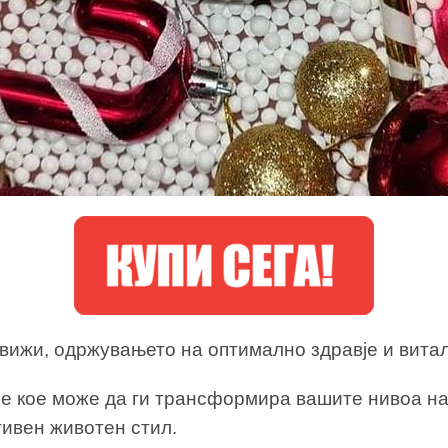
 движи, одржувањето на оптимално здравје и вита
 кое може да ги трансформира вашите нивоа на е
тивен животен стил.