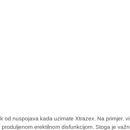
 rizik od nuspojava kada uzimate Xtrazex. Na primjer,
roduljenom erektilnom disfunkcijom. Stoga je važno sl