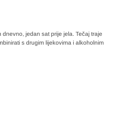
dnevno, jedan sat prije jela. Tečaj traje
inirati s drugim lijekovima i alkoholnim