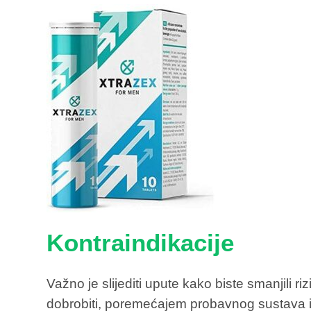
Kontraindikacije
Važno je slijediti upute kako biste smanjili
dobrobiti, poremećajem probavnog sustava i p