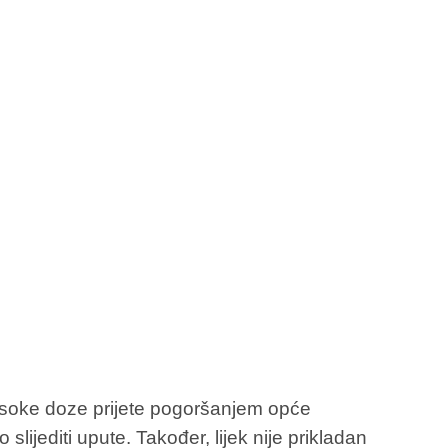
 visoke doze prijete pogoršanjem opće
ijediti upute. Također, lijek nije prikladan