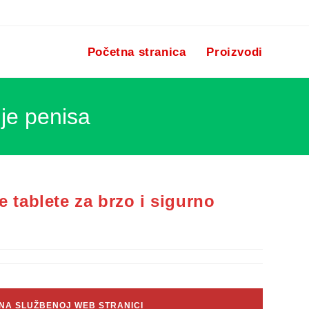
Početna stranica
Proizvodi
je penisa
 tablete za brzo i sigurno
 NA SLUŽBENOJ WEB STRANICI