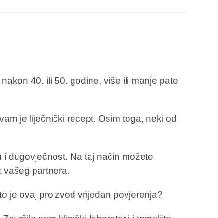
kon 40. ili 50. godine, više ili manje pate
vam je liječnički recept. Osim toga, neki od
ju i dugovječnost. Na taj način možete
ot vašeg partnera.
to je ovaj proizvod vrijedan povjerenja?