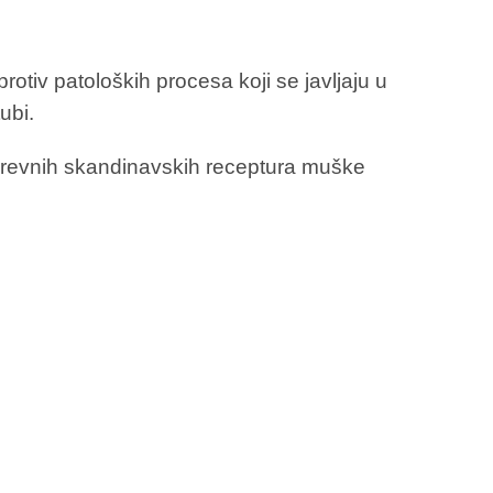
rotiv patoloških procesa koji se javljaju u
ubi.
 drevnih skandinavskih receptura muške