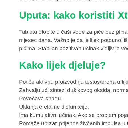
Uputa: kako koristiti X
Tabletu otopite u čaši vode za piće bez plina
mjesec dana. Važno je da je lijek potpuno li
pićima. Stabilan pozitivan učinak vidljiv je v
Kako lijek djeluje?
Potiče aktivnu proizvodnju testosterona u tije
Zahvaljujući sintezi dušikovog oksida, normal
Povećava snagu.
Uklanja erektilne disfunkcije.
Ima kumulativni učinak. Ako se problem poja
Pomaže ubrzati prijenos živčanih impulsa u t