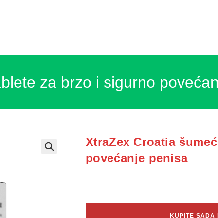
blete za brzo i sigurno povećan
XtraZex Croatia šumeće
povećanje penisa
KUPITE SADA