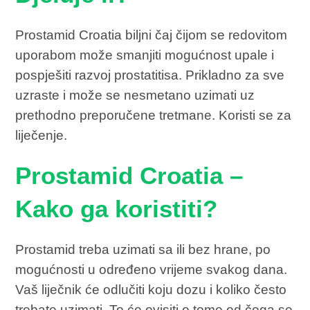
Prostamid Croatia biljni čaj čijom se redovitom
uporabom može smanjiti mogućnost upale i
pospješiti razvoj prostatitisa. Prikladno za sve
uzraste i može se nesmetano uzimati uz
prethodno preporučene tretmane. Koristi se za
liječenje.
Prostamid Croatia –
Kako ga koristiti?
Prostamid treba uzimati sa ili bez hrane, po
mogućnosti u određeno vrijeme svakog dana.
Vaš liječnik će odlučiti koju dozu i koliko često
trebate uzimati. To će ovisiti o tome od čega se