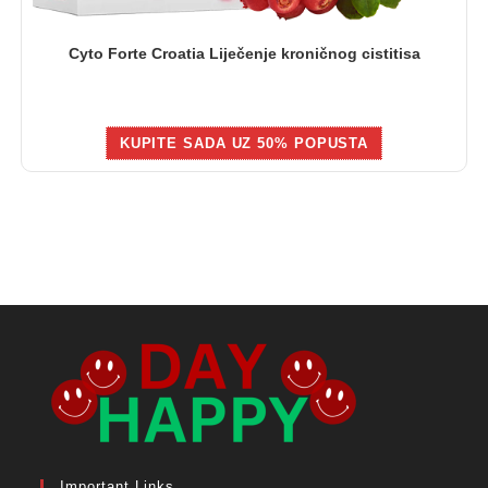
Cyto Forte Croatia Liječenje kroničnog cistitisa
KUPITE SADA UZ 50% POPUSTA
Important Links