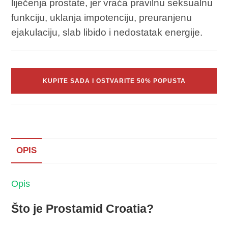
liječenja prostate, jer vraća pravilnu seksualnu
funkciju, uklanja impotenciju, preuranjenu
ejakulaciju, slab libido i nedostatak energije.
KUPITE SADA I OSTVARITE 50% POPUSTA
OPIS
Opis
Što je Prostamid Croatia?