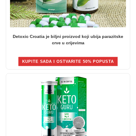
Detoxic Croatia je biljni proizvod koji ubija parazitske
crve u crijevima
KUPITE SADA I OSTVARITE 50% POPUSTA