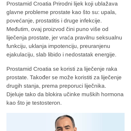
Prostamid Croatia Prirodni lijek koji ublažava
glavne probleme prostate kao što su: upala,
povećanje, prostatitis i druge infekcije.
Međutim, ovaj proizvod čini puno više od
liječenja prostate, jer vraća pravilnu seksualnu
funkciju, uklanja impotenciju, preuranjenu
ejakulaciju, slab libido i nedostatak energije.
Prostamid Croatia se koristi za liječenje raka
prostate. Također se može koristiti za liječenje
drugih stanja, prema preporuci liječnika.
Djeluje tako da blokira učinke muških hormona
kao što je testosteron.