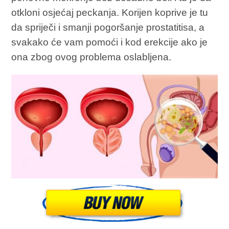
otkloni osjećaj peckanja. Korijen koprive je tu
da spriječi i smanji pogoršanje prostatitisa, a
svakako će vam pomoći i kod erekcije ako je
ona zbog ovog problema oslabljena.