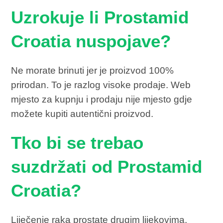
Uzrokuje li Prostamid
Croatia nuspojave?
Ne morate brinuti jer je proizvod 100%
prirodan. To je razlog visoke prodaje. Web
mjesto za kupnju i prodaju nije mjesto gdje
možete kupiti autentični proizvod.
Tko bi se trebao
suzdržati od Prostamid
Croatia?
Liječenje raka prostate drugim lijekovima.