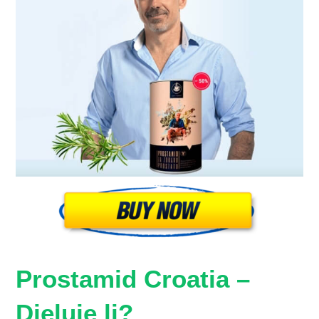
Prostamid Croatia –
Djeluje li?