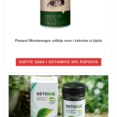
Parazol Montenegro odbija crve i toksine iz tijela
KUPITE SADA I OSTVARITE 50% POPUSTA