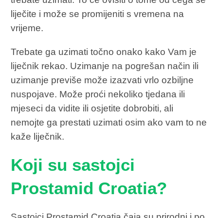
liječite i može se promijeniti s vremena na
vrijeme.
Trebate ga uzimati točno onako kako Vam je
liječnik rekao. Uzimanje na pogrešan način ili
uzimanje previše može izazvati vrlo ozbiljne
nuspojave. Može proći nekoliko tjedana ili
mjeseci da vidite ili osjetite dobrobiti, ali
nemojte ga prestati uzimati osim ako vam to ne
kaže liječnik.
Koji su sastojci
Prostamid Croatia?
Sastojci Prostamid Croatia čaja su prirodni i po