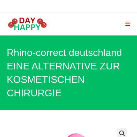
Zum
Inhalt
springen
Rhino-correct deutschland
EINE ALTERNATIVE ZUR
KOSMETISCHEN
CHIRURGIE