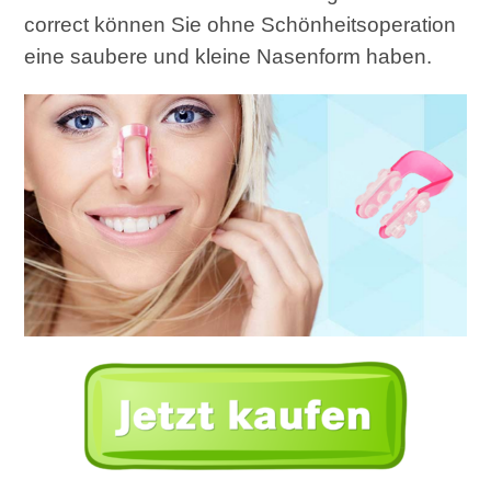
correct können Sie ohne Schönheitsoperation
eine saubere und kleine Nasenform haben.