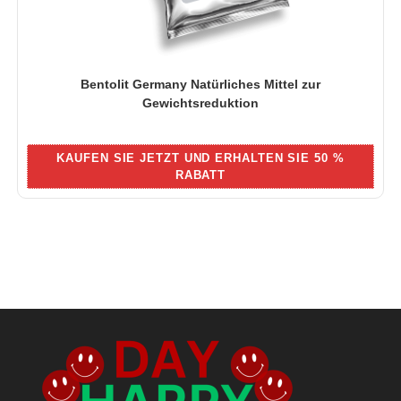
Bentolit Germany Natürliches Mittel zur
Gewichtsreduktion
KAUFEN SIE JETZT UND ERHALTEN SIE 50 %
RABATT