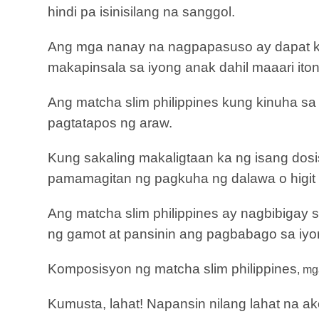
hindi pa isinisilang na sanggol.
Ang mga nanay na nagpapasuso ay dapat kum
makapinsala sa iyong anak dahil maaari ito
Ang matcha slim philippines kung kinuha sa
pagtatapos ng araw.
Kung sakaling makaligtaan ka ng isang dosi
pamamagitan ng pagkuha ng dalawa o higit
Ang matcha slim philippines ay nagbibigay
ng gamot at pansinin ang pagbabago sa iyo
Komposisyon ng matcha slim philippines
, mg
Kumusta, lahat! Napansin nilang lahat na 