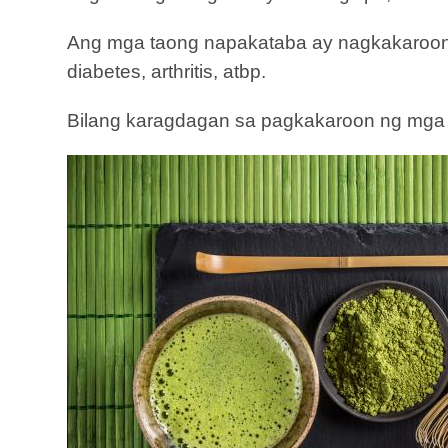
Ang mga taong napakataba ay nagkakaroon ng
diabetes, arthritis, atbp.
Bilang karagdagan sa pagkakaroon ng mga p