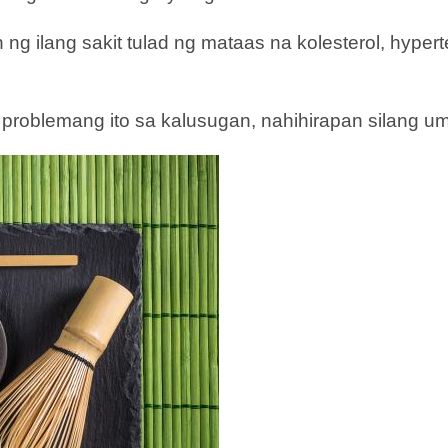
 ilang sakit tulad ng mataas na kolesterol, hyper
roblemang ito sa kalusugan, nahihirapan silang u