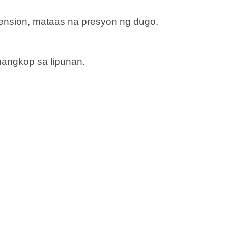
tension, mataas na presyon ng dugo,
mangkop sa lipunan.