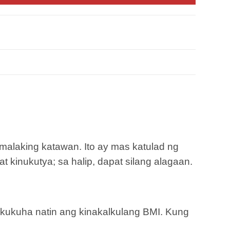
malaking katawan. Ito ay mas katulad ng
kinukutya; sa halip, dapat silang alagaan.
akukuha natin ang kinakalkulang BMI. Kung