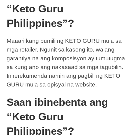
“Keto Guru
Philippines”?
Maaari kang bumili ng KETO GURU mula sa
mga retailer. Ngunit sa kasong ito, walang
garantiya na ang komposisyon ay tumutugma
sa kung ano ang nakasaad sa mga tagubilin.
Inirerekumenda namin ang pagbili ng KETO
GURU mula sa opisyal na website.
Saan ibinebenta ang
“Keto Guru
Philippines”?