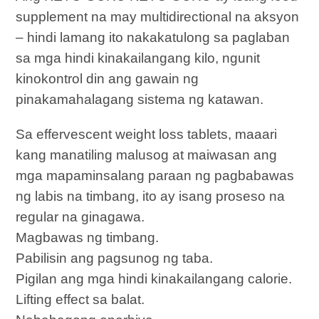
supplement na may multidirectional na aksyon
– hindi lamang ito nakakatulong sa paglaban
sa mga hindi kinakailangang kilo, ngunit
kinokontrol din ang gawain ng
pinakamahalagang sistema ng katawan.
Sa effervescent weight loss tablets, maaari
kang manatiling malusog at maiwasan ang
mga mapaminsalang paraan ng pagbabawas
ng labis na timbang, ito ay isang proseso na
regular na ginagawa.
Magbawas ng timbang.
Pabilisin ang pagsunog ng taba.
Pigilan ang mga hindi kinakailangang calorie.
Lifting effect sa balat.