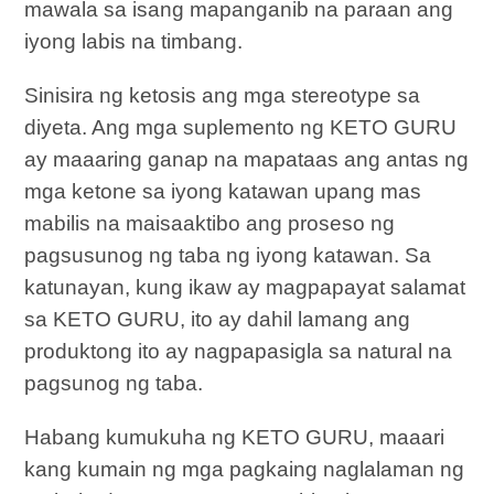
mawala sa isang mapanganib na paraan ang
iyong labis na timbang.
Sinisira ng ketosis ang mga stereotype sa
diyeta. Ang mga suplemento ng KETO GURU
ay maaaring ganap na mapataas ang antas ng
mga ketone sa iyong katawan upang mas
mabilis na maisaaktibo ang proseso ng
pagsusunog ng taba ng iyong katawan. Sa
katunayan, kung ikaw ay magpapayat salamat
sa KETO GURU, ito ay dahil lamang ang
produktong ito ay nagpapasigla sa natural na
pagsunog ng taba.
Habang kumukuha ng KETO GURU, maaari
kang kumain ng mga pagkaing naglalaman ng