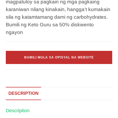
magpatuloy sa pagkain ng mga pagkaing
karaniwan nilang kinakain, hangga’t kumakain
sila ng katamtamang dami ng carbohydrates.
Bumili ng Keto Guru sa 50% diskwento
ngayon
BUMILI MULA SA OPISYAL NA WEBSITE
DESCRIPTION
Description