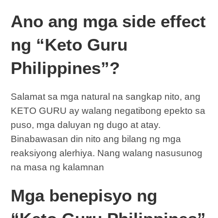
Ano ang mga side effect
ng “Keto Guru
Philippines”?
Salamat sa mga natural na sangkap nito, ang
KETO GURU ay walang negatibong epekto sa
puso, mga daluyan ng dugo at atay.
Binabawasan din nito ang bilang ng mga
reaksiyong alerhiya. Nang walang nasusunog
na masa ng kalamnan
Mga benepisyo ng