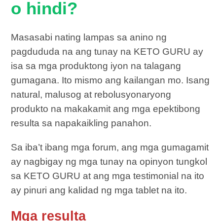
o hindi?
Masasabi nating lampas sa anino ng
pagdududa na ang tunay na KETO GURU ay
isa sa mga produktong iyon na talagang
gumagana. Ito mismo ang kailangan mo. Isang
natural, malusog at rebolusyonaryong
produkto na makakamit ang mga epektibong
resulta sa napakaikling panahon.
Sa iba’t ibang mga forum, ang mga gumagamit
ay nagbigay ng mga tunay na opinyon tungkol
sa KETO GURU at ang mga testimonial na ito
ay pinuri ang kalidad ng mga tablet na ito.
Mga resulta