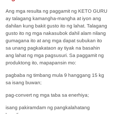
Ang mga resulta ng paggamit ng KETO GURU
ay talagang kamangha-mangha at iyon ang
dahilan kung bakit gusto ito ng lahat. Talagang
gusto ito ng mga nakasubok dahil alam nilang
gumagana ito at ang mga dapat subukan ito
sa unang pagkakataon ay tiyak na basahin
ang lahat ng mga pagsusuri. Sa paggamit ng
produktong ito, mapapansin mo:
pagbaba ng timbang mula 9 hanggang 15 kg
sa isang buwan;
pag-convert ng mga taba sa enerhiya;
isang pakiramdam ng pangkalahatang