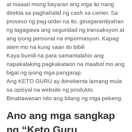
at maaari mong bayaran ang mga ito nang
direkta sa paghahatid ng cash sa carrier. Sa
proseso ng pag-order na ito, ginagarantiyahan
ng tagagawa ang seguridad ng transaksyon at
ang iyong personal na impormasyon. Kapag
alam mo na kung saan ito bibili
Kaya bumili na para samantalahin ang
napakalaking pagkakataon na maabot mo ang
bigat ng iyong mga pangarap.
Ang KETO GURU ay ibinebenta lamang mula
sa opisyal na website ng produkto.
Binabawasan nito ang bilang ng mga pekeng.
Ano ang mga sangkap
ng “Keto Guru