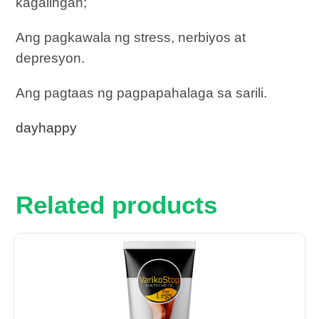
kagalingan;
Ang pagkawala ng stress, nerbiyos at
depresyon.
Ang pagtaas ng pagpapahalaga sa sarili.
dayhappy
Related products