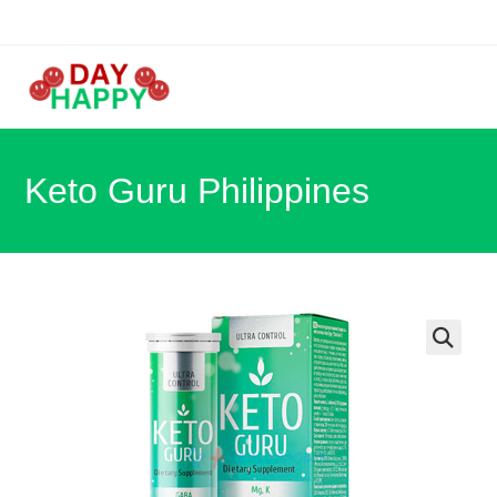
Skip
to
content
Keto Guru Philippines