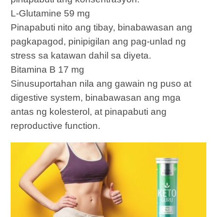
L-Glutamine 59 mg
Pinapabuti nito ang tibay, binabawasan ang
pagkapagod, pinipigilan ang pag-unlad ng
stress sa katawan dahil sa diyeta.
Bitamina B 17 mg
Sinusuportahan nila ang gawain ng puso at
digestive system, binabawasan ang mga
antas ng kolesterol, at pinapabuti ang
reproductive function.