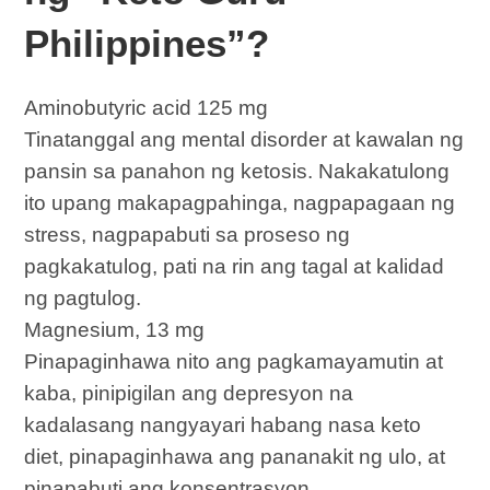
Philippines”?
Aminobutyric acid 125 mg
Tinatanggal ang mental disorder at kawalan ng
pansin sa panahon ng ketosis. Nakakatulong
ito upang makapagpahinga, nagpapagaan ng
stress, nagpapabuti sa proseso ng
pagkakatulog, pati na rin ang tagal at kalidad
ng pagtulog.
Magnesium, 13 mg
Pinapaginhawa nito ang pagkamayamutin at
kaba, pinipigilan ang depresyon na
kadalasang nangyayari habang nasa keto
diet, pinapaginhawa ang pananakit ng ulo, at
pinapabuti ang konsentrasyon.