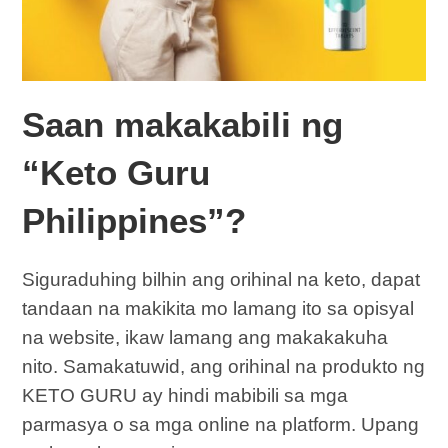
Saan makakabili ng
“Keto Guru
Philippines”?
Siguraduhing bilhin ang orihinal na keto, dapat
tandaan na makikita mo lamang ito sa opisyal
na website, ikaw lamang ang makakakuha
nito. Samakatuwid, ang orihinal na produkto ng
KETO GURU ay hindi mabibili sa mga
parmasya o sa mga online na platform. Upang