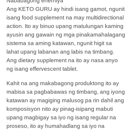
Nababagong enerhiya
Ang KETO GURU ay hindi isang gamot, ngunit
isang food supplement na may multidirectional
action. Ito ay binuo upang matulungan kaming
ayusin ang gawain ng mga pinakamahalagang
sistema sa aming katawan, ngunit higit sa
lahat upang labanan ang labis na timbang.
Ang dietary supplement na ito ay nasa anyo
ng isang effervescent tablet.
Kahit na ang makabagong produktong ito ay
mabisa sa pagbabawas ng timbang, ang iyong
katawan ay magiging malusog pa rin dahil ang
komposisyon nito ay pinag-isipang mabuti
upang magbigay sa iyo ng isang regular na
proseso, ito ay humahadlang sa iyo na