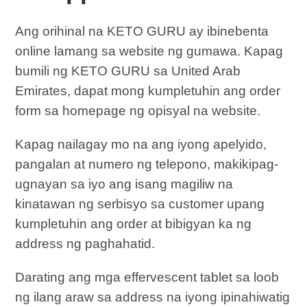
Ang orihinal na KETO GURU ay ibinebenta
online lamang sa website ng gumawa. Kapag
bumili ng KETO GURU sa United Arab
Emirates, dapat mong kumpletuhin ang order
form sa homepage ng opisyal na website.
Kapag nailagay mo na ang iyong apelyido,
pangalan at numero ng telepono, makikipag-
ugnayan sa iyo ang isang magiliw na
kinatawan ng serbisyo sa customer upang
kumpletuhin ang order at bibigyan ka ng
address ng paghahatid.
Darating ang mga effervescent tablet sa loob
ng ilang araw sa address na iyong ipinahiwatig