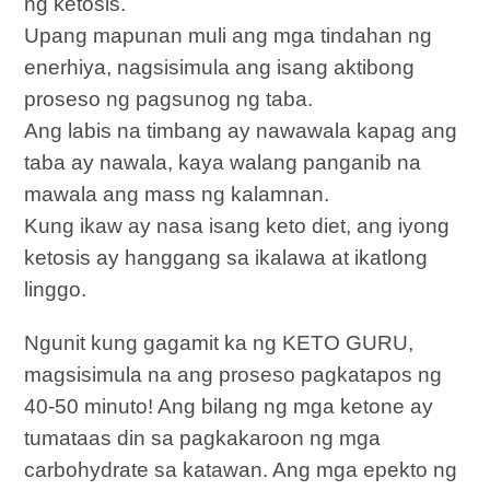
ng ketosis.
Upang mapunan muli ang mga tindahan ng
enerhiya, nagsisimula ang isang aktibong
proseso ng pagsunog ng taba.
Ang labis na timbang ay nawawala kapag ang
taba ay nawala, kaya walang panganib na
mawala ang mass ng kalamnan.
Kung ikaw ay nasa isang keto diet, ang iyong
ketosis ay hanggang sa ikalawa at ikatlong
linggo.
Ngunit kung gagamit ka ng KETO GURU,
magsisimula na ang proseso pagkatapos ng
40-50 minuto! Ang bilang ng mga ketone ay
tumataas din sa pagkakaroon ng mga
carbohydrate sa katawan. Ang mga epekto ng