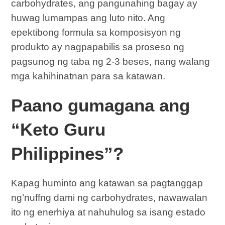
carbohydrates, ang pangunahing bagay ay
huwag lumampas ang luto nito. Ang
epektibong formula sa komposisyon ng
produkto ay nagpapabilis sa proseso ng
pagsunog ng taba ng 2-3 beses, nang walang
mga kahihinatnan para sa katawan.
Paano gumagana ang
“Keto Guru
Philippines”?
Kapag huminto ang katawan sa pagtanggap
ng’nuffng dami ng carbohydrates, nawawalan
ito ng enerhiya at nahuhulog sa isang estado