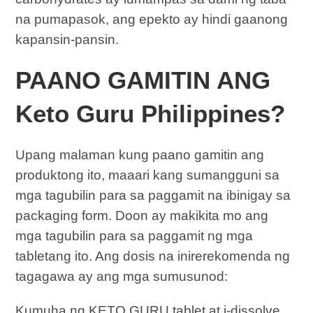
na pumapasok, ang epekto ay hindi gaanong
kapansin-pansin.
PAANO GAMITIN ANG
Keto Guru Philippines?
Upang malaman kung paano gamitin ang
produktong ito, maaari kang sumangguni sa
mga tagubilin para sa paggamit na ibinigay sa
packaging form. Doon ay makikita mo ang
mga tagubilin para sa paggamit ng mga
tabletang ito. Ang dosis na inirerekomenda ng
tagagawa ay ang mga sumusunod:
Kumuha ng KETO GURU tablet at i-dissolve