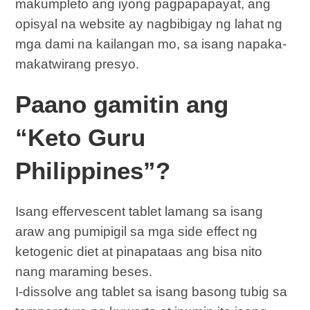
makumpleto ang iyong pagpapapayat, ang
opisyal na website ay nagbibigay ng lahat ng
mga dami na kailangan mo, sa isang napaka-
makatwirang presyo.
Paano gamitin ang
“Keto Guru
Philippines”?
Isang effervescent tablet lamang sa isang
araw ang pumipigil sa mga side effect ng
ketogenic diet at pinapataas ang bisa nito
nang maraming beses.
I-dissolve ang tablet sa isang basong tubig sa