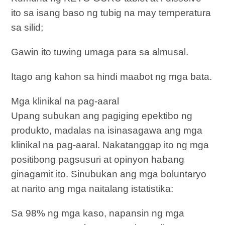
ito sa isang baso ng tubig na may temperatura
sa silid;
Gawin ito tuwing umaga para sa almusal.
Itago ang kahon sa hindi maabot ng mga bata.
Mga klinikal na pag-aaral
Upang subukan ang pagiging epektibo ng
produkto, madalas na isinasagawa ang mga
klinikal na pag-aaral. Nakatanggap ito ng mga
positibong pagsusuri at opinyon habang
ginagamit ito. Sinubukan ang mga boluntaryo
at narito ang mga naitalang istatistika:
Sa 98% ng mga kaso, napansin ng mga