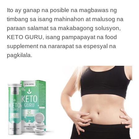
Ito ay ganap na posible na magbawas ng
timbang sa isang mahinahon at malusog na
paraan salamat sa makabagong solusyon,
KETO GURU, isang pampapayat na food
supplement na nararapat sa espesyal na
pagkilala.