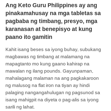
Ang Keto Guru Philippines ay ang
pinakamahusay na mga tabletas sa
pagbaba ng timbang, presyo, mga
karanasan at benepisyo at kung
paano ito gamitin
Kahit isang beses sa iyong buhay, subukang
magbawas ng timbang at malamang na
mapagtanto mo kung gaano kahirap na
mawalan ng ilang pounds. Gayunpaman,
mahalagang malaman na ang pagkakaroon
ng malusog na flat iron na tiyan ay hindi
palaging nangangahulugan ng pagsunod sa
isang mahigpit na diyeta o pag-alis sa iyong
sarili ng lahat.