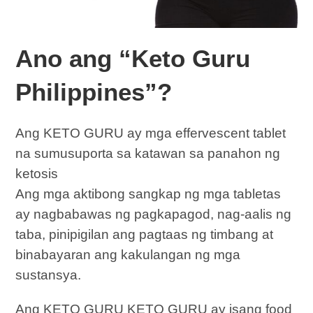
Ano ang “Keto Guru
Philippines”?
Ang KETO GURU ay mga effervescent tablet
na sumusuporta sa katawan sa panahon ng
ketosis
Ang mga aktibong sangkap ng mga tabletas
ay nagbabawas ng pagkapagod, nag-aalis ng
taba, pinipigilan ang pagtaas ng timbang at
binabayaran ang kakulangan ng mga
sustansya.
Ang KETO GURU KETO GURU ay isang food