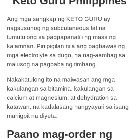
“Keto Guru Philippines”
Ang mga sangkap ng KETO GURU ay
nagsusunog ng subcutaneous fat na
tumutulong sa pagpapanatili ng mass ng
kalamnan. Pinipigilan nila ang pagbawas ng
mga electrolyte sa dugo, na nag-aambag sa
malusog na pagbaba ng timbang.
Nakakatulong ito na maiwasan ang mga
kakulangan sa bitamina, kakulangan sa
calcium at magnesium, at dehydration sa
katawan, na kadalasang nangyayari sa isang
mahigpit na diyeta.
Paano mag-order ng