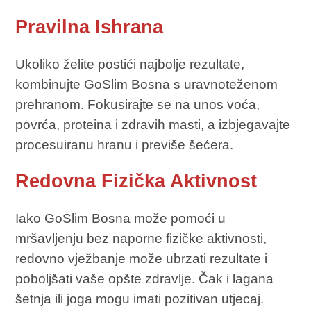
Pravilna Ishrana
Ukoliko želite postići najbolje rezultate,
kombinujte GoSlim Bosna s uravnoteženom
prehranom. Fokusirajte se na unos voća,
povrća, proteina i zdravih masti, a izbjegavajte
procesuiranu hranu i previše šećera.
Redovna Fizička Aktivnost
Iako GoSlim Bosna može pomoći u
mršavljenju bez naporne fizičke aktivnosti,
redovno vježbanje može ubrzati rezultate i
poboljšati vaše opšte zdravlje. Čak i lagana
šetnja ili joga mogu imati pozitivan utjecaj.