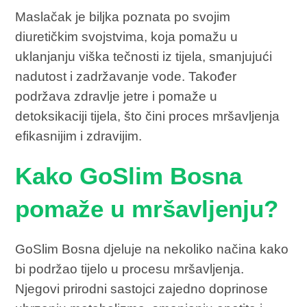
Maslačak je biljka poznata po svojim
diuretičkim svojstvima, koja pomažu u
uklanjanju viška tečnosti iz tijela, smanjujući
nadutost i zadržavanje vode. Također
podržava zdravlje jetre i pomaže u
detoksikaciji tijela, što čini proces mršavljenja
efikasnijim i zdravijim.
Kako GoSlim Bosna
pomaže u mršavljenju?
GoSlim Bosna djeluje na nekoliko načina kako
bi podržao tijelo u procesu mršavljenja.
Njegovi prirodni sastojci zajedno doprinose