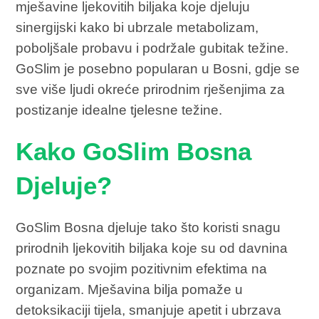
mješavine ljekovitih biljaka koje djeluju
sinergijski kako bi ubrzale metabolizam,
poboljšale probavu i podržale gubitak težine.
GoSlim je posebno popularan u Bosni, gdje se
sve više ljudi okreće prirodnim rješenjima za
postizanje idealne tjelesne težine.
Kako GoSlim Bosna
Djeluje?
GoSlim Bosna djeluje tako što koristi snagu
prirodnih ljekovitih biljaka koje su od davnina
poznate po svojim pozitivnim efektima na
organizam. Mješavina bilja pomaže u
detoksikaciji tijela, smanjuje apetit i ubrzava