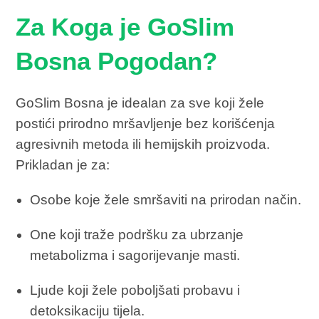
Za Koga je GoSlim
Bosna Pogodan?
GoSlim Bosna je idealan za sve koji žele
postići prirodno mršavljenje bez korišćenja
agresivnih metoda ili hemijskih proizvoda.
Prikladan je za:
Osobe koje žele smršaviti na prirodan način.
One koji traže podršku za ubrzanje
metabolizma i sagorijevanje masti.
Ljude koji žele poboljšati probavu i
detoksikaciju tijela.