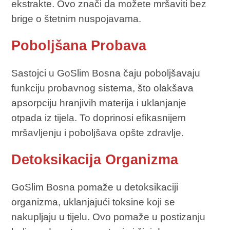
ekstrakte. Ovo znači da možete mršaviti bez
brige o štetnim nuspojavama.
Poboljšana Probava
Sastojci u GoSlim Bosna čaju poboljšavaju
funkciju probavnog sistema, što olakšava
apsorpciju hranjivih materija i uklanjanje
otpada iz tijela. To doprinosi efikasnijem
mršavljenju i poboljšava opšte zdravlje.
Detoksikacija Organizma
GoSlim Bosna pomaže u detoksikaciji
organizma, uklanjajući toksine koji se
nakupljaju u tijelu. Ovo pomaže u postizanju