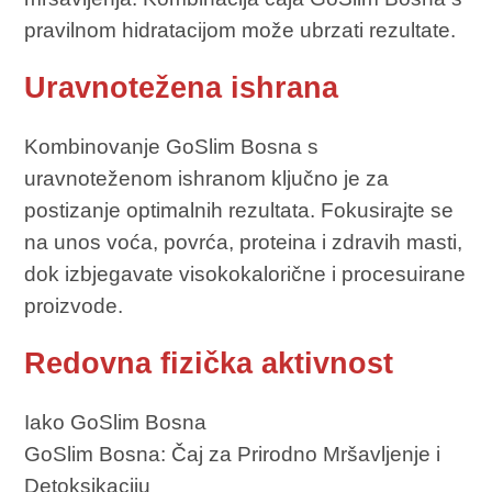
pravilnom hidratacijom može ubrzati rezultate.
Uravnotežena ishrana
Kombinovanje GoSlim Bosna s
uravnoteženom ishranom ključno je za
postizanje optimalnih rezultata. Fokusirajte se
na unos voća, povrća, proteina i zdravih masti,
dok izbjegavate visokokalorične i procesuirane
proizvode.
Redovna fizička aktivnost
Iako GoSlim Bosna
GoSlim Bosna: Čaj za Prirodno Mršavljenje i
Detoksikaciju