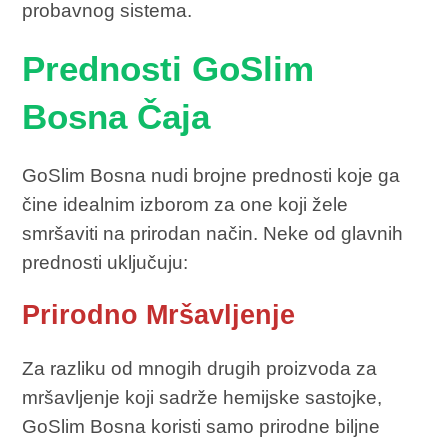
probavnog sistema.
Prednosti GoSlim
Bosna Čaja
GoSlim Bosna nudi brojne prednosti koje ga
čine idealnim izborom za one koji žele
smršaviti na prirodan način. Neke od glavnih
prednosti uključuju:
Prirodno Mršavljenje
Za razliku od mnogih drugih proizvoda za
mršavljenje koji sadrže hemijske sastojke,
GoSlim Bosna koristi samo prirodne biljne