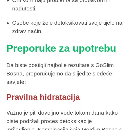
Oni koji imaju problema sa probavom ili
nadutosti.
Osobe koje žele detoksikovati svoje tijelo na
zdrav način.
Preporuke za upotrebu
Da biste postigli najbolje rezultate s GoSlim
Bosna, preporučujemo da slijedite sledeće
savjete:
Pravilna hidratacija
Važno je piti dovoljno vode tokom dana kako
biste podržali proces detoksikacije i
mršavljenja. Kombinacija čaja GoSlim Bosna s