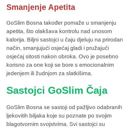
Smanjenje Apetita
GoSlim Bosna također pomaže u smanjenju
apetita, što olakšava kontrolu nad unosom
kalorija. Biljni sastojci u čaju djeluju na prirodan
način, smanjujući osjećaj gladi i pružajući
osjećaj sitosti nakon obroka. Ovo je posebno
korisno za one koji se bore s emocionalnim
jedenjem ili žudnjom za slatkišima.
Sastojci GoSlim Čaja
GoSlim Bosna se sastoji od pažljivo odabranih
ljekovitih biljaka koje su poznate po svojim
blagotvornim svojstvima. Svi sastojci su