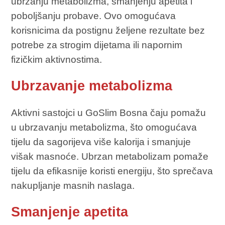
ubrzanju metabolizma, smanjenju apetita i
poboljšanju probave. Ovo omogućava
korisnicima da postignu željene rezultate bez
potrebe za strogim dijetama ili napornim
fizičkim aktivnostima.
Ubrzavanje metabolizma
Aktivni sastojci u GoSlim Bosna čaju pomažu
u ubrzavanju metabolizma, što omogućava
tijelu da sagorijeva više kalorija i smanjuje
višak masnoće. Ubrzan metabolizam pomaže
tijelu da efikasnije koristi energiju, što sprečava
nakupljanje masnih naslaga.
Smanjenje apetita