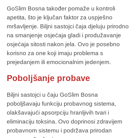
GoSlim Bosna također pomaže u kontroli
apetita, što je ključan faktor za uspješno
mršavljenje. Biljni sastojci čaja djeluju prirodno
na smanjenje osjećaja gladi i produžavanje
osjećaja sitosti nakon jela. Ovo je posebno
korisno za one koji imaju problema s
prejedanjem ili emocionalnim jedenjem.
Poboljšanje probave
Biljni sastojci u čaju GoSlim Bosna
poboljšavaju funkciju probavnog sistema,
olakšavajući apsorpciju hranljivih tvari i
eliminaciju toksina. Ovo doprinosi zdravijem
probavnom sistemu i podržava prirodan