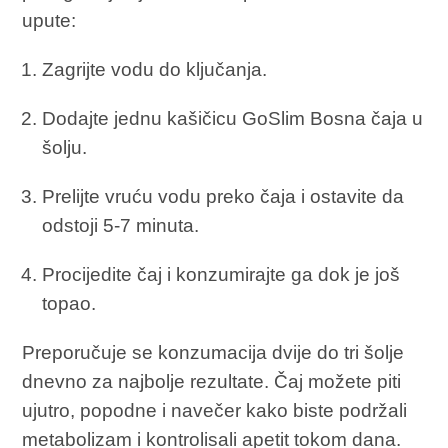
upute:
Zagrijte vodu do ključanja.
Dodajte jednu kašičicu GoSlim Bosna čaja u
šolju.
Prelijte vruću vodu preko čaja i ostavite da
odstoji 5-7 minuta.
Procijedite čaj i konzumirajte ga dok je još
topao.
Preporučuje se konzumacija dvije do tri šolje
dnevno za najbolje rezultate. Čaj možete piti
ujutro, popodne i navečer kako biste podržali
metabolizam i kontrolisali apetit tokom dana.