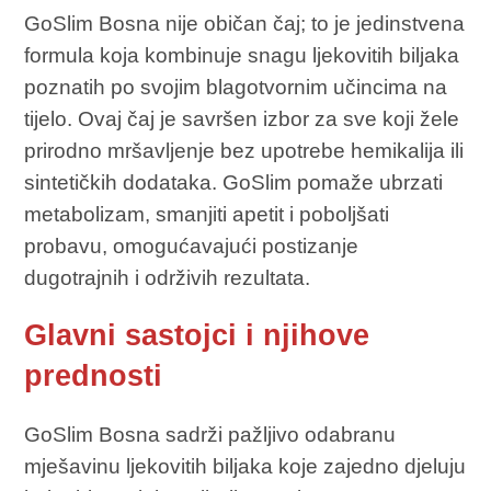
GoSlim Bosna nije običan čaj; to je jedinstvena
formula koja kombinuje snagu ljekovitih biljaka
poznatih po svojim blagotvornim učincima na
tijelo. Ovaj čaj je savršen izbor za sve koji žele
prirodno mršavljenje bez upotrebe hemikalija ili
sintetičkih dodataka. GoSlim pomaže ubrzati
metabolizam, smanjiti apetit i poboljšati
probavu, omogućavajući postizanje
dugotrajnih i održivih rezultata.
Glavni sastojci i njihove
prednosti
GoSlim Bosna sadrži pažljivo odabranu
mješavinu ljekovitih biljaka koje zajedno djeluju