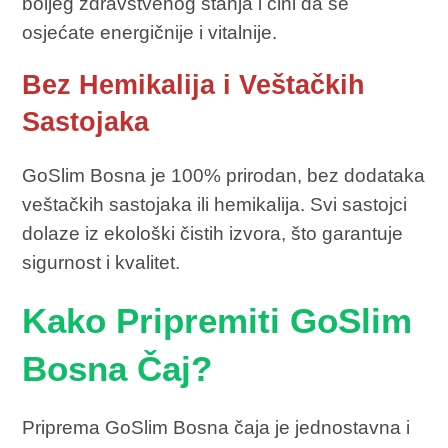
boljeg zdravstvenog stanja i čini da se
osjećate energičnije i vitalnije.
Bez Hemikalija i Veštačkih
Sastojaka
GoSlim Bosna je 100% prirodan, bez dodataka
veštačkih sastojaka ili hemikalija. Svi sastojci
dolaze iz ekološki čistih izvora, što garantuje
sigurnost i kvalitet.
Kako Pripremiti GoSlim
Bosna Čaj?
Priprema GoSlim Bosna čaja je jednostavna i