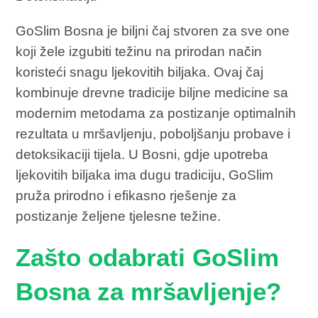
GoSlim Bosna je biljni čaj stvoren za sve one
koji žele izgubiti težinu na prirodan način
koristeći snagu ljekovitih biljaka. Ovaj čaj
kombinuje drevne tradicije biljne medicine sa
modernim metodama za postizanje optimalnih
rezultata u mršavljenju, poboljšanju probave i
detoksikaciji tijela. U Bosni, gdje upotreba
ljekovitih biljaka ima dugu tradiciju, GoSlim
pruža prirodno i efikasno rješenje za
postizanje željene tjelesne težine.
Zašto odabrati GoSlim
Bosna za mršavljenje?