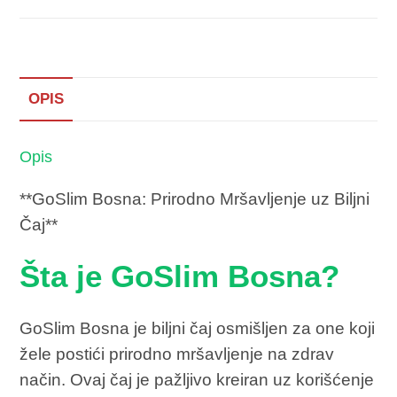
OPIS
Opis
**GoSlim Bosna: Prirodno Mršavljenje uz Biljni
Čaj**
Šta je GoSlim Bosna?
GoSlim Bosna je biljni čaj osmišljen za one koji
žele postići prirodno mršavljenje na zdrav
način. Ovaj čaj je pažljivo kreiran uz korišćenje