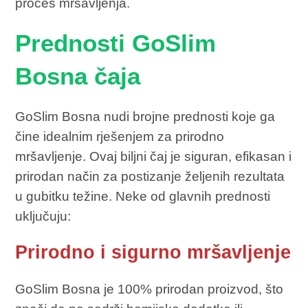
proces mršavljenja.
Prednosti GoSlim
Bosna čaja
GoSlim Bosna nudi brojne prednosti koje ga
čine idealnim rješenjem za prirodno
mršavljenje. Ovaj biljni čaj je siguran, efikasan i
prirodan način za postizanje željenih rezultata
u gubitku težine. Neke od glavnih prednosti
uključuju:
Prirodno i sigurno mršavljenje
GoSlim Bosna je 100% prirodan proizvod, što