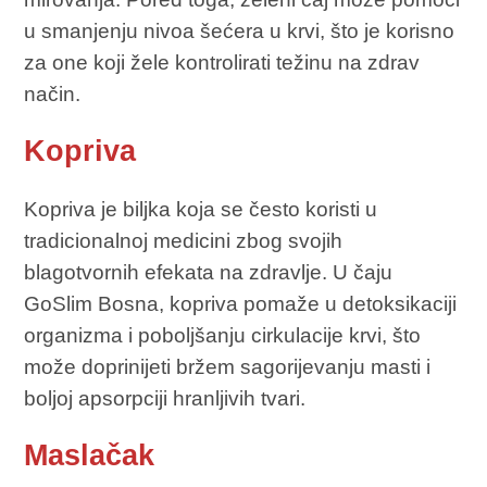
u smanjenju nivoa šećera u krvi, što je korisno
za one koji žele kontrolirati težinu na zdrav
način.
Kopriva
Kopriva je biljka koja se često koristi u
tradicionalnoj medicini zbog svojih
blagotvornih efekata na zdravlje. U čaju
GoSlim Bosna, kopriva pomaže u detoksikaciji
organizma i poboljšanju cirkulacije krvi, što
može doprinijeti bržem sagorijevanju masti i
boljoj apsorpciji hranljivih tvari.
Maslačak