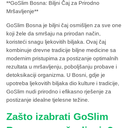
**GoSlim Bosna: Biljni Čaj za Prirodno
Mršavljenje**
GoSlim Bosna je biljni čaj osmišljen za sve one
koji žele da smršaju na prirodan način,
koristeći snagu ljekovitih biljaka. Ovaj čaj
kombinuje drevne tradicije biljne medicine sa
modernim pristupima za postizanje optimalnih
rezultata u mršavljenju, poboljšanju probave i
detoksikaciji organizma. U Bosni, gdje je
upotreba ljekovitih biljaka dio kulture i tradicije,
GoSlim nudi prirodno i efikasno rješenje za
postizanje idealne tjelesne težine.
Zašto izabrati GoSlim