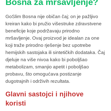
Bosna za mršavljenje?
GoSlim Bosna nije običan čaj; on je pažljivo
kreiran kako bi pružio višestruke zdravstvene
beneficije koje podržavaju prirodno
mršavljenje. Ovaj proizvod je idealan za one
koji traže prirodno rješenje bez upotrebe
hemijskih sastojaka ili sintetičkih dodataka. Čaj
djeluje na više nivoa kako bi poboljšao
metabolizam, smanjio apetit i poboljšao
probavu, što omogućava postizanje
dugotrajnih i održivih rezultata.
Glavni sastojci i njihove
koristi