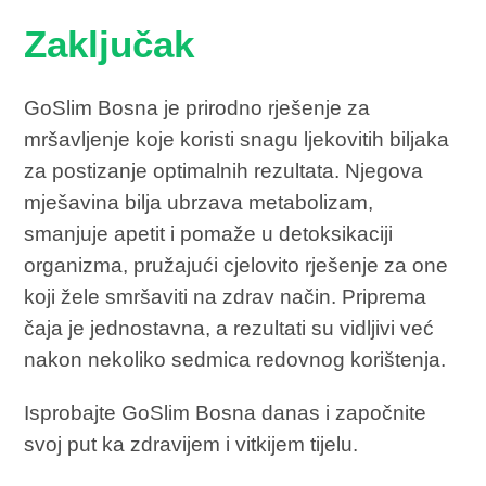
Zaključak
GoSlim Bosna je prirodno rješenje za
mršavljenje koje koristi snagu ljekovitih biljaka
za postizanje optimalnih rezultata. Njegova
mješavina bilja ubrzava metabolizam,
smanjuje apetit i pomaže u detoksikaciji
organizma, pružajući cjelovito rješenje za one
koji žele smršaviti na zdrav način. Priprema
čaja je jednostavna, a rezultati su vidljivi već
nakon nekoliko sedmica redovnog korištenja.
Isprobajte GoSlim Bosna danas i započnite
svoj put ka zdravijem i vitkijem tijelu.