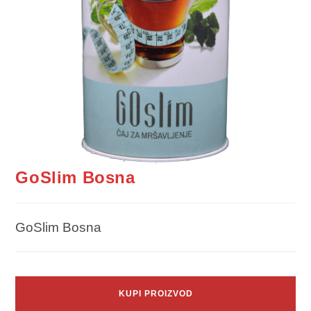
GoSlim Bosna
GoSlim Bosna
KUPI PROIZVOD