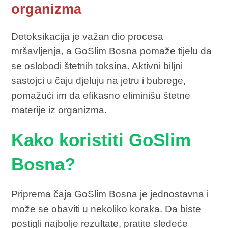
organizma
Detoksikacija je važan dio procesa
mršavljenja, a GoSlim Bosna pomaže tijelu da
se oslobodi štetnih toksina. Aktivni biljni
sastojci u čaju djeluju na jetru i bubrege,
pomažući im da efikasno eliminišu štetne
materije iz organizma.
Kako koristiti GoSlim
Bosna?
Priprema čaja GoSlim Bosna je jednostavna i
može se obaviti u nekoliko koraka. Da biste
postigli najbolje rezultate, pratite sledeće