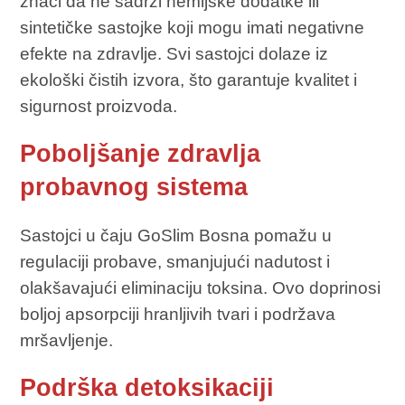
znači da ne sadrži hemijske dodatke ili
sintetičke sastojke koji mogu imati negativne
efekte na zdravlje. Svi sastojci dolaze iz
ekološki čistih izvora, što garantuje kvalitet i
sigurnost proizvoda.
Poboljšanje zdravlja
probavnog sistema
Sastojci u čaju GoSlim Bosna pomažu u
regulaciji probave, smanjujući nadutost i
olakšavajući eliminaciju toksina. Ovo doprinosi
boljoj apsorpciji hranljivih tvari i podržava
mršavljenje.
Podrška detoksikaciji