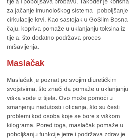
tijela i poboljšava probavu. Također je korisna
za jačanje imunološkog sistema i poboljšanje
cirkulacije krvi. Kao sastojak u GoSlim Bosna
čaju, kopriva pomaže u uklanjanju toksina iz
tijela, što dodatno podržava proces
mršavljenja.
Maslačak
Maslačak je poznat po svojim diuretičkim
svojstvima, što znači da pomaže u uklanjanju
viška vode iz tijela. Ovo može pomoći u
smanjenju nadutosti i oticanja, što su česti
problemi kod osoba koje se bore s viškom
kilograma. Pored toga, maslačak pomaže u
poboljšanju funkcije jetre i podržava zdravlje