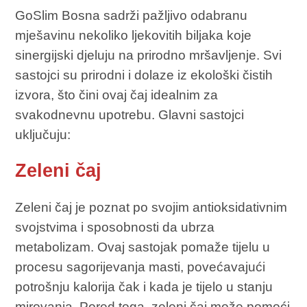
GoSlim Bosna sadrži pažljivo odabranu
mješavinu nekoliko ljekovitih biljaka koje
sinergijski djeluju na prirodno mršavljenje. Svi
sastojci su prirodni i dolaze iz ekološki čistih
izvora, što čini ovaj čaj idealnim za
svakodnevnu upotrebu. Glavni sastojci
uključuju:
Zeleni čaj
Zeleni čaj je poznat po svojim antioksidativnim
svojstvima i sposobnosti da ubrza
metabolizam. Ovaj sastojak pomaže tijelu u
procesu sagorijevanja masti, povećavajući
potrošnju kalorija čak i kada je tijelo u stanju
mirovanja. Pored toga, zeleni čaj može pomoći