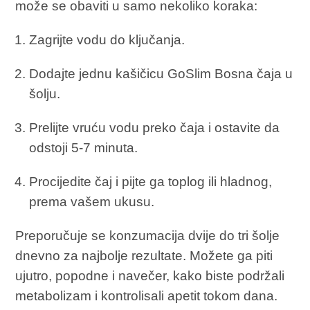
može se obaviti u samo nekoliko koraka:
Zagrijte vodu do ključanja.
Dodajte jednu kašičicu GoSlim Bosna čaja u
šolju.
Prelijte vruću vodu preko čaja i ostavite da
odstoji 5-7 minuta.
Procijedite čaj i pijte ga toplog ili hladnog,
prema vašem ukusu.
Preporučuje se konzumacija dvije do tri šolje
dnevno za najbolje rezultate. Možete ga piti
ujutro, popodne i navečer, kako biste podržali
metabolizam i kontrolisali apetit tokom dana.