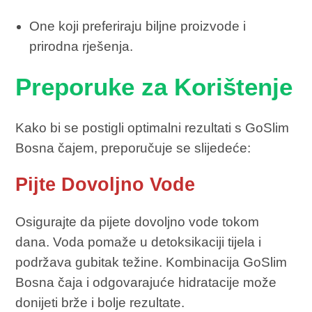
One koji preferiraju biljne proizvode i
prirodna rješenja.
Preporuke za Korištenje
Kako bi se postigli optimalni rezultati s GoSlim
Bosna čajem, preporučuje se slijedeće:
Pijte Dovoljno Vode
Osigurajte da pijete dovoljno vode tokom
dana. Voda pomaže u detoksikaciji tijela i
podržava gubitak težine. Kombinacija GoSlim
Bosna čaja i odgovarajuće hidratacije može
donijeti brže i bolje rezultate.