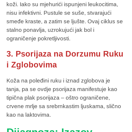
koži. Iako su mjehurići ispunjeni leukocitima,
nisu infektivni. Pustule se suše, stvarajući
smeđe kraste, a zatim se ljušte. Ovaj ciklus se
stalno ponavlja, uzrokujući jak bol i
ograničenje pokretljivosti.
3. Psorijaza na Dorzumu Ruku
i Zglobovima
Koža na poleđini ruku i iznad zglobova je
tanja, pa se ovdje psorijaza manifestuje kao
tipična plak psorijaza – oštro ograničene,
crvene mrlje sa srebrnkastim ljuskama, slično
kao na laktovima.