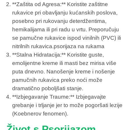
**Zaštita od Agresa:** Koristite zaštitne
rukavice pri obavljanju kućanskih poslova,
posebno pri rukovanju deterdžentima,
hemikalijama ili pri radu u vrtu. Preporučuju
se pamučne rukavice ispod vinilnih (PVC) ili
nitrilnih rukavica.psorijaza na rukama
**Stalna Hidratacija:** Koristite guste,
emolijentne kreme ili masti bez mirisa više
puta dnevno. Nanošenje kreme i nošenje
pamučnih rukavica preko noći može
dramatično poboljšati stanje.
**Izbjegavanje Traume:** Izbjegavajte
grebanje i trljanje jer to može pogoršati lezije
(Koebnerov fenomen).
Život s Psorijazom