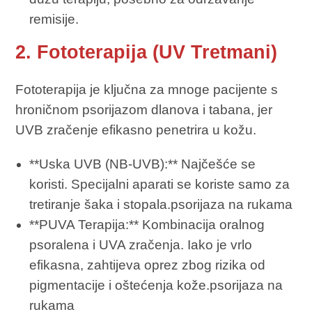
remisije.
2. Fototerapija (UV Tretmani)
Fototerapija je ključna za mnoge pacijente s
hroničnom psorijazom dlanova i tabana, jer
UVB zračenje efikasno penetrira u kožu.
**Uska UVB (NB-UVB):** Najčešće se
koristi. Specijalni aparati se koriste samo za
tretiranje šaka i stopala.psorijaza na rukama
**PUVA Terapija:** Kombinacija oralnog
psoralena i UVA zračenja. Iako je vrlo
efikasna, zahtijeva oprez zbog rizika od
pigmentacije i oštećenja kože.psorijaza na
rukama