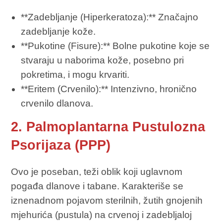
**Zadebljanje (Hiperkeratoza):** Značajno
zadebljanje kože.
**Pukotine (Fisure):** Bolne pukotine koje se
stvaraju u naborima kože, posebno pri
pokretima, i mogu krvariti.
**Eritem (Crvenilo):** Intenzivno, hronično
crvenilo dlanova.
2. Palmoplantarna Pustulozna
Psorijaza (PPP)
Ovo je poseban, teži oblik koji uglavnom
pogađa dlanove i tabane. Karakteriše se
iznenadnom pojavom sterilnih, žutih gnojenih
mjehurića (pustula) na crvenoj i zadebljaloj