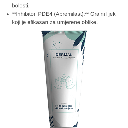
bolesti.
**Inhibitori PDE4 (Apremilast):** Oralni lijek
koji je efikasan za umjerene oblike.