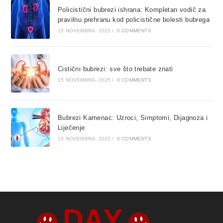
Policistični bubrezi ishrana: Kompletan vodič za
pravilnu prehranu kod policistične bolesti bubrega
15 NOVEMBRA، 2025
/
0 COMMENTS
Cistični bubrezi: sve što trebate znati
15 NOVEMBRA، 2025
/
0 COMMENTS
Bubrezi Kamenac: Uzroci, Simptomi, Dijagnoza i
Liječenje
15 NOVEMBRA، 2025
/
0 COMMENTS