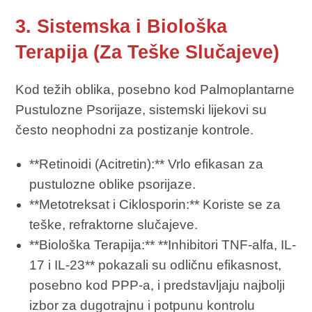
3. Sistemska i Biološka
Terapija (Za Teške Slučajeve)
Kod težih oblika, posebno kod Palmoplantarne
Pustulozne Psorijaze, sistemski lijekovi su
često neophodni za postizanje kontrole.
**Retinoidi (Acitretin):** Vrlo efikasan za
pustulozne oblike psorijaze.
**Metotreksat i Ciklosporin:** Koriste se za
teške, refraktorne slučajeve.
**Biološka Terapija:** **Inhibitori TNF-alfa, IL-
17 i IL-23** pokazali su odličnu efikasnost,
posebno kod PPP-a, i predstavljaju najbolji
izbor za dugotrajnu i potpunu kontrolu