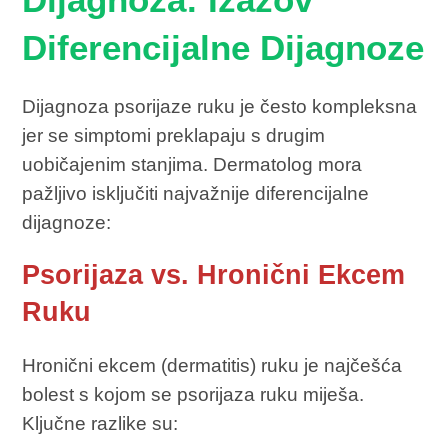
Dijagnoza: Izazov
Diferencijalne Dijagnoze
Dijagnoza psorijaze ruku je često kompleksna
jer se simptomi preklapaju s drugim
uobičajenim stanjima. Dermatolog mora
pažljivo isključiti najvažnije diferencijalne
dijagnoze:
Psorijaza vs. Hronični Ekcem
Ruku
Hronični ekcem (dermatitis) ruku je najčešća
bolest s kojom se psorijaza ruku miješa.
Ključne razlike su: