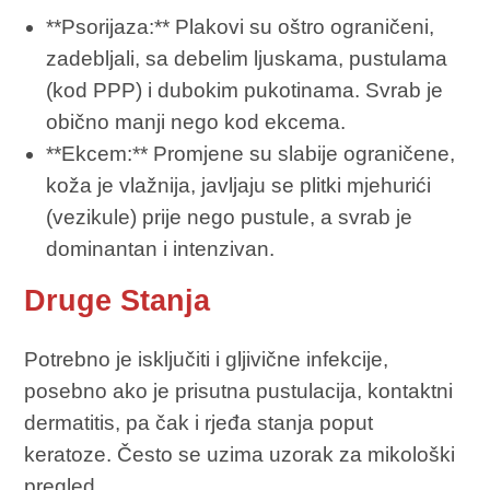
**Psorijaza:** Plakovi su oštro ograničeni,
zadebljali, sa debelim ljuskama, pustulama
(kod PPP) i dubokim pukotinama. Svrab je
obično manji nego kod ekcema.
**Ekcem:** Promjene su slabije ograničene,
koža je vlažnija, javljaju se plitki mjehurići
(vezikule) prije nego pustule, a svrab je
dominantan i intenzivan.
Druge Stanja
Potrebno je isključiti i gljivične infekcije,
posebno ako je prisutna pustulacija, kontaktni
dermatitis, pa čak i rjeđa stanja poput
keratoze. Često se uzima uzorak za mikološki
pregled.