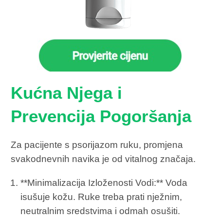
Kućna Njega i
Prevencija Pogoršanja
Za pacijente s psorijazom ruku, promjena
svakodnevnih navika je od vitalnog značaja.
**Minimalizacija Izloženosti Vodi:** Voda
isušuje kožu. Ruke treba prati nježnim,
neutralnim sredstvima i odmah osušiti.