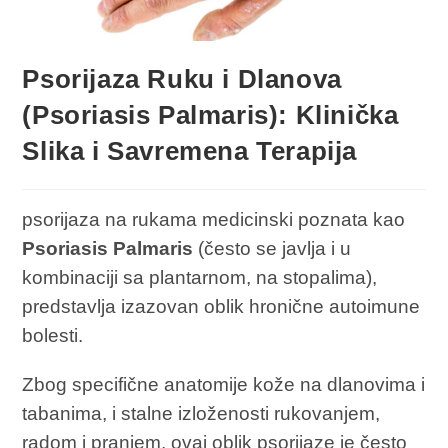
Psorijaza Ruku i Dlanova
(Psoriasis Palmaris): Klinička
Slika i Savremena Terapija
psorijaza na rukama medicinski poznata kao
Psoriasis Palmaris
(često se javlja i u
kombinaciji sa plantarnom, na stopalima),
predstavlja izazovan oblik hronične autoimune
bolesti.
Zbog specifične anatomije kože na dlanovima i
tabanima, i stalne izloženosti rukovanjem,
radom i pranjem, ovaj oblik psorijaze je često