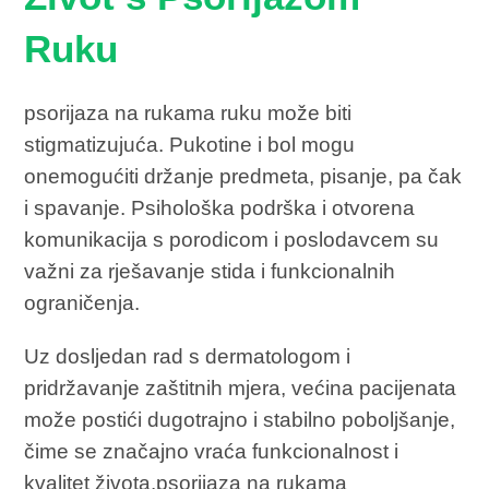
Ruku
psorijaza na rukama ruku može biti
stigmatizujuća. Pukotine i bol mogu
onemogućiti držanje predmeta, pisanje, pa čak
i spavanje. Psihološka podrška i otvorena
komunikacija s porodicom i poslodavcem su
važni za rješavanje stida i funkcionalnih
ograničenja.
Uz dosljedan rad s dermatologom i
pridržavanje zaštitnih mjera, većina pacijenata
može postići dugotrajno i stabilno poboljšanje,
čime se značajno vraća funkcionalnost i
kvalitet života.psorijaza na rukama