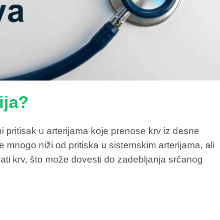
ija?
 pritisak u arterijama koje prenose krv iz desne
e mnogo niži od pritiska u sistemskim arterijama, ali
ti krv, što može dovesti do zadebljanja srčanog