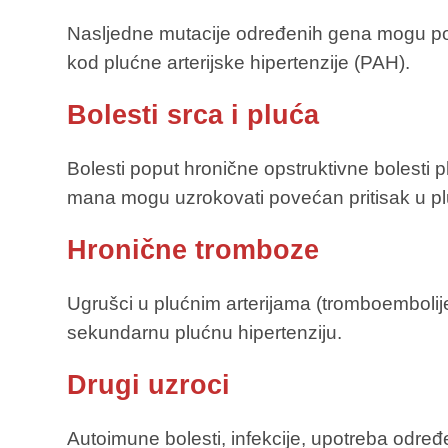
Nasljedne mutacije određenih gena mogu pov
kod plućne arterijske hipertenzije (PAH).
Bolesti srca i pluća
Bolesti poput hronične opstruktivne bolesti pl
mana mogu uzrokovati povećan pritisak u pl
Hronične tromboze
Ugrušci u plućnim arterijama (tromboembolije
sekundarnu plućnu hipertenziju.
Drugi uzroci
Autoimune bolesti, infekcije, upotreba određe