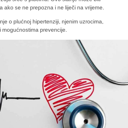
a ako se ne prepozna i ne liječi na vrijeme.
nje o plućnoj hipertenziji, njenim uzrocima,
i mogućnostima prevencije.