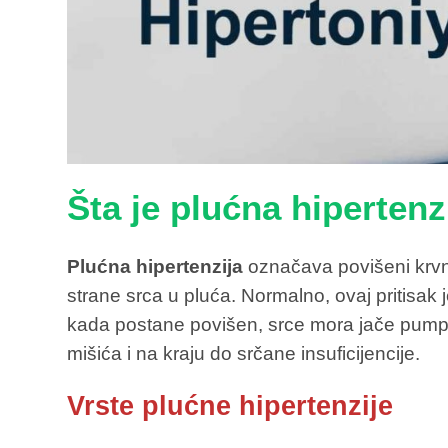
Šta je plućna hipertenz
Plućna hipertenzija
označava povišeni krvni
strane srca u pluća. Normalno, ovaj pritisak j
kada postane povišen, srce mora jače pumpa
mišića i na kraju do srčane insuficijencije.
Vrste plućne hipertenzije