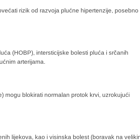
ećati rizik od razvoja plućne hipertenzije, posebno
uća (HOBP), intersticijske bolesti pluća i srčanih
ućnim arterijama.
) mogu blokirati normalan protok krvi, uzrokujući
nih lijekova, kao i visinska bolest (boravak na velik