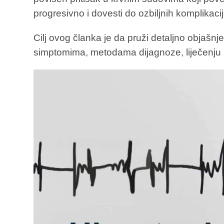
progresivno i dovesti do ozbiljnih komplikacij
Cilj ovog članka je da pruži detaljno objašnje
simptomima, metodama dijagnoze, liječenju 