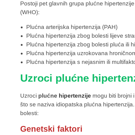
Postoji pet glavnih grupa plućne hipertenzije
(WHO):
Plućna arterijska hipertenzija (PAH)
Plućna hipertenzija zbog bolesti lijeve str
Plućna hipertenzija zbog bolesti pluća ili h
Plućna hipertenzija uzrokovana hroničn
Plućna hipertenzija s nejasnim ili multifa
Uzroci plućne hiperten
Uzroci
plućne
hipertenzije
mogu biti brojni 
što se naziva idiopatska plućna hipertenzija.
bolesti:
Genetski faktori