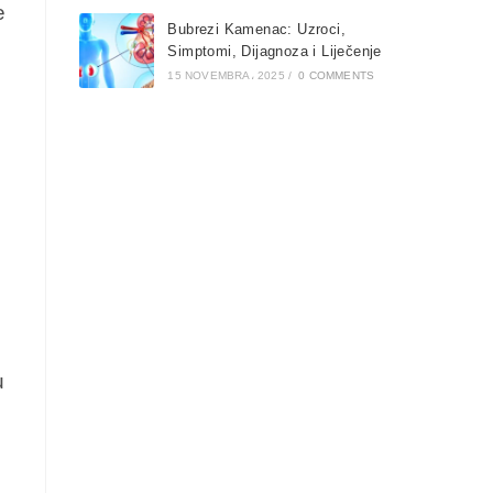
e
Bubrezi Kamenac: Uzroci,
Simptomi, Dijagnoza i Liječenje
15 NOVEMBRA، 2025
/
0 COMMENTS
u