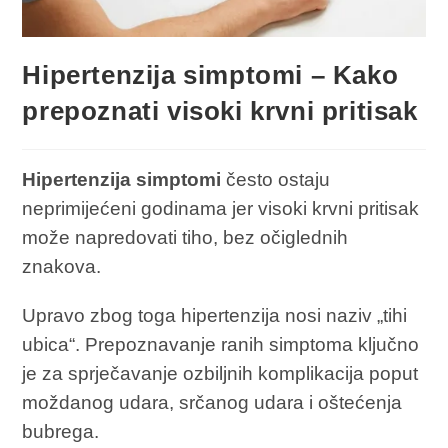
Hipertenzija simptomi – Kako
prepoznati visoki krvni pritisak
Hipertenzija simptomi
često ostaju
neprimijećeni godinama jer visoki krvni pritisak
može napredovati tiho, bez očiglednih
znakova.
Upravo zbog toga hipertenzija nosi naziv „tihi
ubica“. Prepoznavanje ranih simptoma ključno
je za sprječavanje ozbiljnih komplikacija poput
moždanog udara, srčanog udara i oštećenja
bubrega.