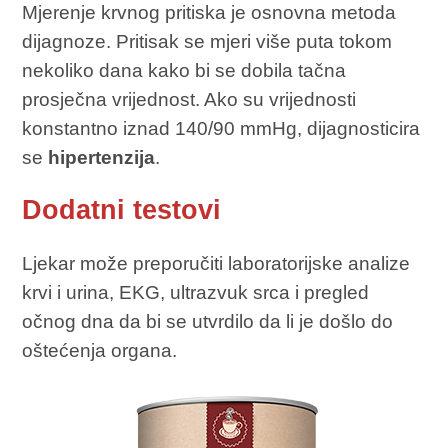
Mjerenje krvnog pritiska je osnovna metoda
dijagnoze. Pritisak se mjeri više puta tokom
nekoliko dana kako bi se dobila tačna
prosječna vrijednost. Ako su vrijednosti
konstantno iznad 140/90 mmHg, dijagnosticira
se
hipertenzija
.
Dodatni testovi
Ljekar može preporučiti laboratorijske analize
krvi i urina, EKG, ultrazvuk srca i pregled
očnog dna da bi se utvrdilo da li je došlo do
oštećenja organa.