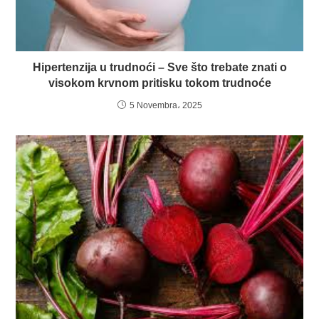
Hipertenzija u trudnoći – Sve što trebate znati o
visokom krvnom pritisku tokom trudnoće
5 Novembra، 2025