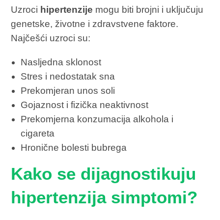
Uzroci
hipertenzije
mogu biti brojni i uključuju
genetske, životne i zdravstvene faktore.
Najčešći uzroci su:
Nasljedna sklonost
Stres i nedostatak sna
Prekomjeran unos soli
Gojaznost i fizička neaktivnost
Prekomjerna konzumacija alkohola i
cigareta
Hronične bolesti bubrega
Kako se dijagnostikuju
hipertenzija simptomi?