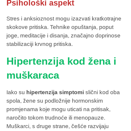
Psihološki aspekt
Stres i anksioznost mogu izazvati kratkotrajne
skokove pritiska. Tehnike opuštanja, poput
joge, meditacije i disanja, značajno doprinose
stabilizaciji krvnog pritiska.
Hipertenzija kod žena i
muškaraca
Iako su
hipertenzija simptomi
slični kod oba
spola, žene su podložnije hormonskim
promjenama koje mogu uticati na pritisak,
naročito tokom trudnoće ili menopauze.
Muškarci, s druge strane, češće razvijaju