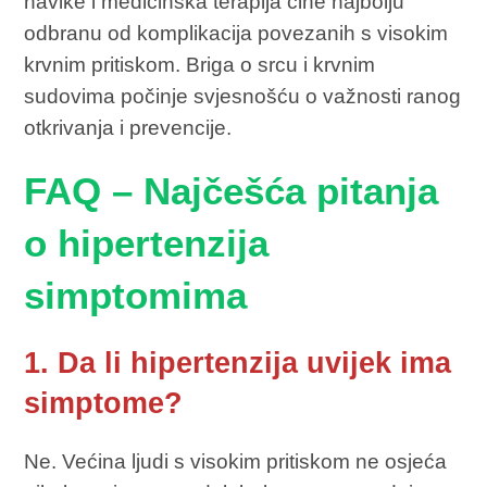
navike i medicinska terapija čine najbolju
odbranu od komplikacija povezanih s visokim
krvnim pritiskom. Briga o srcu i krvnim
sudovima počinje svjesnošću o važnosti ranog
otkrivanja i prevencije.
FAQ – Najčešća pitanja
o hipertenzija
simptomima
1. Da li hipertenzija uvijek ima
simptome?
Ne. Većina ljudi s visokim pritiskom ne osjeća