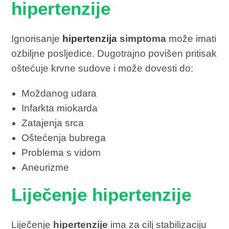
hipertenzije
Ignorisanje
hipertenzija
simptoma
može imati
ozbiljne posljedice. Dugotrajno povišen pritisak
oštećuje krvne sudove i može dovesti do:
Moždanog udara
Infarkta miokarda
Zatajenja srca
Oštećenja bubrega
Problema s vidom
Aneurizme
Liječenje hipertenzije
Liječenje
hipertenzije
ima za cilj stabilizaciju