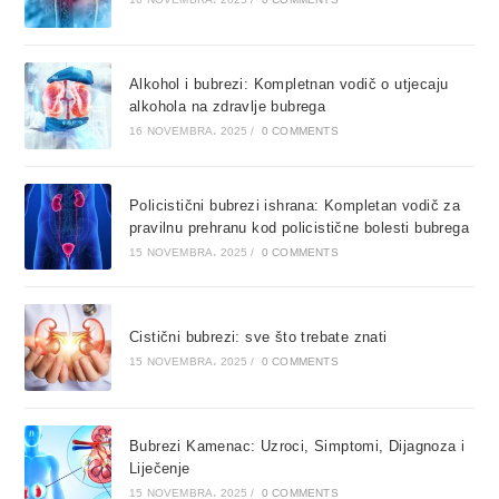
Alkohol i bubrezi: Kompletnan vodič o utjecaju
alkohola na zdravlje bubrega
16 NOVEMBRA، 2025
/
0 COMMENTS
Policistični bubrezi ishrana: Kompletan vodič za
pravilnu prehranu kod policistične bolesti bubrega
15 NOVEMBRA، 2025
/
0 COMMENTS
Cistični bubrezi: sve što trebate znati
15 NOVEMBRA، 2025
/
0 COMMENTS
Bubrezi Kamenac: Uzroci, Simptomi, Dijagnoza i
Liječenje
15 NOVEMBRA، 2025
/
0 COMMENTS