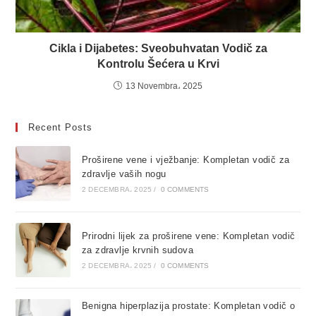
Cikla i Dijabetes: Sveobuhvatan Vodič za
Kontrolu Šećera u Krvi
13 Novembra، 2025
Recent Posts
Proširene vene i vježbanje: Kompletan vodič za
zdravlje vaših nogu
2 DECEMBRA، 2025
/
0 COMMENTS
Prirodni lijek za proširene vene: Kompletan vodič
za zdravlje krvnih sudova
2 DECEMBRA، 2025
/
0 COMMENTS
Benigna hiperplazija prostate: Kompletan vodič o