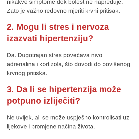
nikakve simptome dok bolest ne napreduje.
Zato je važno redovno mjeriti krvni pritisak.
2. Mogu li stres i nervoza
izazvati hipertenziju?
Da. Dugotrajan stres povećava nivo
adrenalina i kortizola, što dovodi do povišenog
krvnog pritiska.
3. Da li se hipertenzija može
potpuno izliječiti?
Ne uvijek, ali se može uspješno kontrolisati uz
lijekove i promjene načina života.