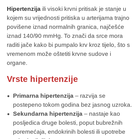
Hipertenzija
ili visoki krvni pritisak je stanje u
kojem su vrijednosti pritiska u arterijama trajno
povišene iznad normalnih granica, najčešće
iznad 140/90 mmHg. To znači da srce mora
raditi jače kako bi pumpalo krv kroz tijelo, što s
vremenom može oštetiti krvne sudove i
organe.
Vrste hipertenzije
Primarna hipertenzija
– razvija se
postepeno tokom godina bez jasnog uzroka.
Sekundarna hipertenzija
– nastaje kao
posljedica druge bolesti, poput bubrežnih
poremećaja, endokrinih bolesti ili upotrebe