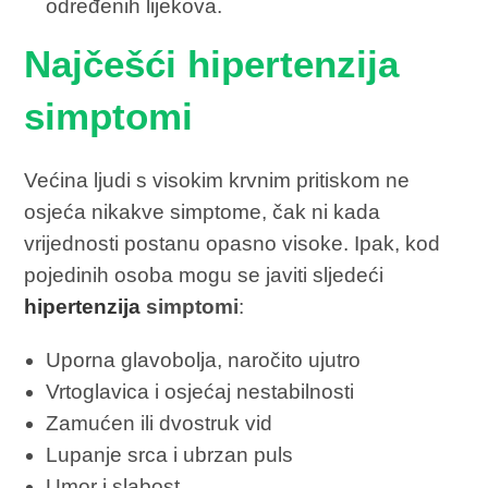
određenih lijekova.
Najčešći hipertenzija
simptomi
Većina ljudi s visokim krvnim pritiskom ne
osjeća nikakve simptome, čak ni kada
vrijednosti postanu opasno visoke. Ipak, kod
pojedinih osoba mogu se javiti sljedeći
hipertenzija
simptomi
:
Uporna glavobolja, naročito ujutro
Vrtoglavica i osjećaj nestabilnosti
Zamućen ili dvostruk vid
Lupanje srca i ubrzan puls
Umor i slabost