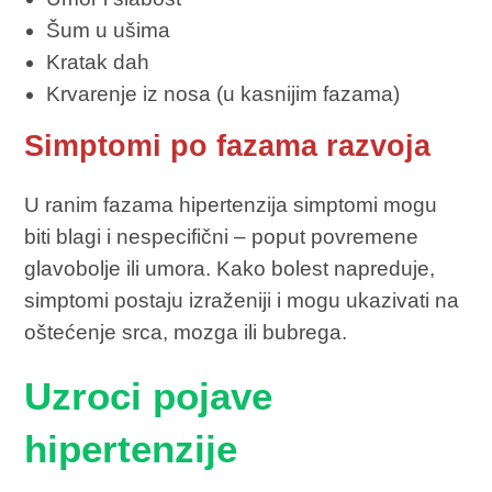
Šum u ušima
Kratak dah
Krvarenje iz nosa (u kasnijim fazama)
Simptomi po fazama razvoja
U ranim fazama hipertenzija simptomi mogu
biti blagi i nespecifični – poput povremene
glavobolje ili umora. Kako bolest napreduje,
simptomi postaju izraženiji i mogu ukazivati na
oštećenje srca, mozga ili bubrega.
Uzroci pojave
hipertenzije