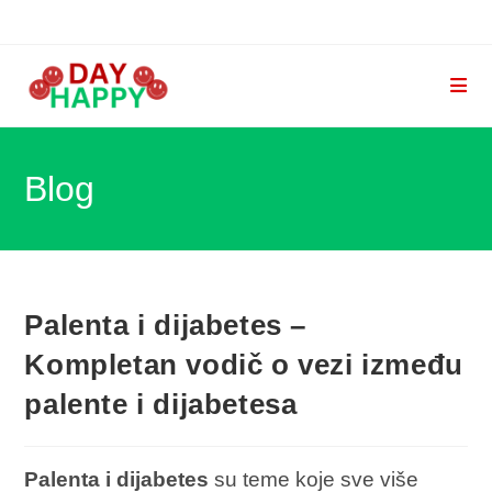
Skip
to
content
Blog
Palenta i dijabetes –
Kompletan vodič o vezi između
palente i dijabetesa
Palenta i dijabetes
su teme koje sve više