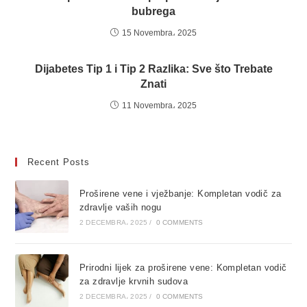
bubrega
15 Novembra، 2025
Dijabetes Tip 1 i Tip 2 Razlika: Sve što Trebate
Znati
11 Novembra، 2025
Recent Posts
Proširene vene i vježbanje: Kompletan vodič za
zdravlje vaših nogu
2 DECEMBRA، 2025
/
0 COMMENTS
Prirodni lijek za proširene vene: Kompletan vodič
za zdravlje krvnih sudova
2 DECEMBRA، 2025
/
0 COMMENTS