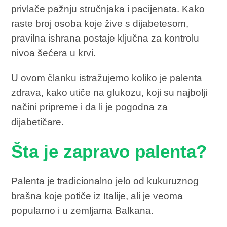
privlače pažnju stručnjaka i pacijenata. Kako
raste broj osoba koje žive s dijabetesom,
pravilna ishrana postaje ključna za kontrolu
nivoa šećera u krvi.
U ovom članku istražujemo koliko je palenta
zdrava, kako utiče na glukozu, koji su najbolji
načini pripreme i da li je pogodna za
dijabetičare.
Šta je zapravo palenta?
Palenta je tradicionalno jelo od kukuruznog
brašna koje potiče iz Italije, ali je veoma
popularno i u zemljama Balkana.