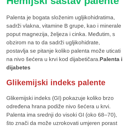
Hemijski sastav palente
Palenta je bogata složenim ugljikohidratima,
sadrži vlakna, vitamine B grupe, kao i minerale
poput magnezija, željeza i cinka. Međutim, s
obzirom na to da sadrži ugljikohidrate,
postavlja se pitanje koliko palenta može uticati
na nivo šećera u krvi kod dijabetičara.
Palenta i
dijabetes
Glikemijski indeks palente
Glikemijski indeks (GI) pokazuje koliko brzo
određena hrana podiže nivo šećera u krvi.
Palenta ima srednji do visoki GI (oko 68–70),
što znači da može uzrokovati umjeren porast