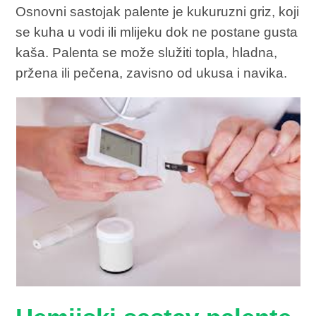
Osnovni sastojak palente je kukuruzni griz, koji
se kuha u vodi ili mlijeku dok ne postane gusta
kaša. Palenta se može služiti topla, hladna,
pržena ili pečena, zavisno od ukusa i navika.