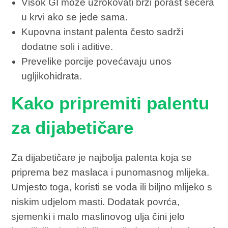
Visok GI može uzrokovati brži porast šećera
u krvi ako se jede sama.
Kupovna instant palenta često sadrži
dodatne soli i aditive.
Prevelike porcije povećavaju unos
ugljikohidrata.
Kako pripremiti palentu
za dijabetičare
Za dijabetičare je najbolja palenta koja se
priprema bez maslaca i punomasnog mlijeka.
Umjesto toga, koristi se voda ili biljno mlijeko s
niskim udjelom masti. Dodatak povrća,
sjemenki i malo maslinovog ulja čini jelo