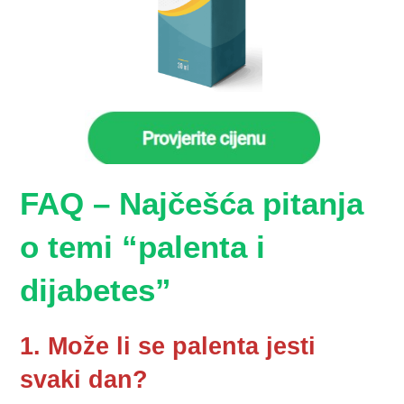
FAQ – Najčešća pitanja
o temi “palenta i
dijabetes”
1. Može li se palenta jesti
svaki dan?