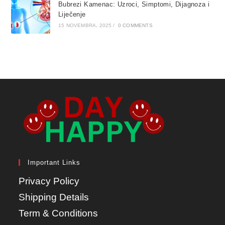
Bubrezi Kamenac: Uzroci, Simptomi, Dijagnoza i
Liječenje
15 NOVEMBRA، 2025
/
0 COMMENTS
Important Links
Privacy Policy
Shipping Details
Term & Conditions