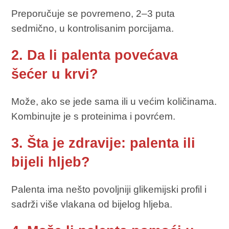
Preporučuje se povremeno, 2–3 puta
sedmično, u kontrolisanim porcijama.
2. Da li palenta povećava
šećer u krvi?
Može, ako se jede sama ili u većim količinama.
Kombinujte je s proteinima i povrćem.
3. Šta je zdravije: palenta ili
bijeli hljeb?
Palenta ima nešto povoljniji glikemijski profil i
sadrži više vlakana od bijelog hljeba.