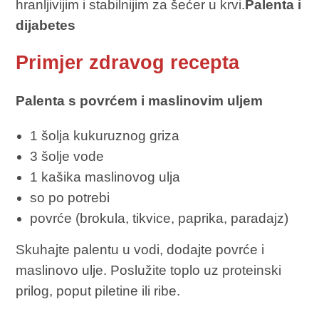
hranljivijim i stabilnijim za šećer u krvi.
Palenta i
dijabetes
Primjer zdravog recepta
Palenta s povrćem i maslinovim uljem
1 šolja kukuruznog griza
3 šolje vode
1 kašika maslinovog ulja
so po potrebi
povrće (brokula, tikvice, paprika, paradajz)
Skuhajte palentu u vodi, dodajte povrće i
maslinovo ulje. Poslužite toplo uz proteinski
prilog, poput piletine ili ribe.