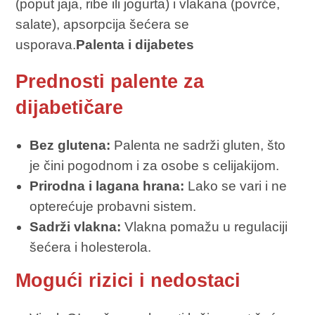
(poput jaja, ribe ili jogurta) i vlakana (povrće,
salate), apsorpcija šećera se
usporava.
Palenta i dijabetes
Prednosti palente za
dijabetičare
Bez glutena:
Palenta ne sadrži gluten, što
je čini pogodnom i za osobe s celijakijom.
Prirodna i lagana hrana:
Lako se vari i ne
opterećuje probavni sistem.
Sadrži vlakna:
Vlakna pomažu u regulaciji
šećera i holesterola.
Mogući rizici i nedostaci