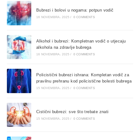
Bubrezi i bolovi u nogama: potpun vodič
16 NOVEMBRA، 2025
/
0 COMMENTS
Alkohol i bubrezi: Kompletnan vodič o utjecaju
alkohola na zdravlje bubrega
16 NOVEMBRA، 2025
/
0 COMMENTS
Policistični bubrezi ishrana: Kompletan vodič za
pravilnu prehranu kod policistične bolesti bubrega
15 NOVEMBRA، 2025
/
0 COMMENTS
Cistični bubrezi: sve što trebate znati
15 NOVEMBRA، 2025
/
0 COMMENTS