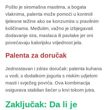
Pošto je siromašna mastima, a bogata
vlaknima, palenta može pomoći u kontroli
tjelesne težine ako se konzumira u pravilnim
količinama. Međutim, važno je izbjegavati
dodavanje sira, maslaca ili pavlake jer oni
povećavaju kalorijsku vrijednost jela.
Palenta za doručak
Jednostavan i zdrav doručak: palenta kuhana
u vodi, s dodatkom jogurta s niskim udjelom
masti i svježeg povrća. Ova kombinacija
osigurava stabilan šećer u krvi tokom jutra.
Zaključak: Da li je