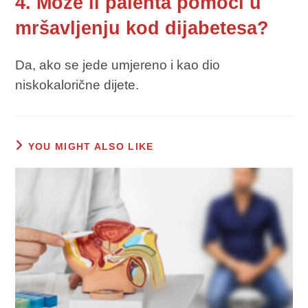
4. Može li palenta pomoći u
mršavljenju kod dijabetesa?
Da, ako se jede umjereno i kao dio
niskokalorične dijete.
YOU MIGHT ALSO LIKE