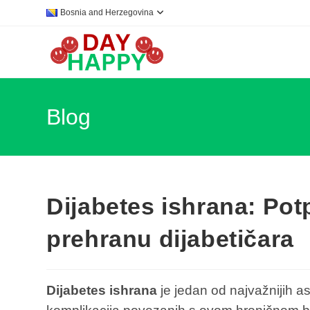
Skip
Bosnia and Herzegovina
to
content
Blog
Dijabetes ishrana: Pot
prehranu dijabetičara
Dijabetes ishrana
je jedan od najvažnijih as