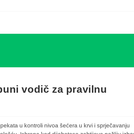
puni vodič za pravilnu
pekata u kontroli nivoa šećera u krvi i sprječavanju