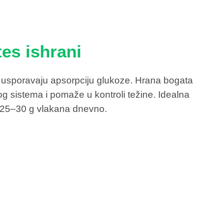
tes ishrani
er usporavaju apsorpciju glukoze. Hrana bogata
 sistema i pomaže u kontroli težine. Idealna
 25–30 g vlakana dnevno.