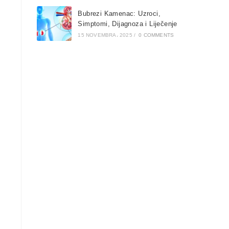
Bubrezi Kamenac: Uzroci,
Simptomi, Dijagnoza i Liječenje
15 NOVEMBRA، 2025
/
0 COMMENTS