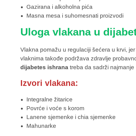
Gazirana i alkoholna pića
Masna mesa i suhomesnati proizvodi
Uloga vlakana u dijabe
Vlakna pomažu u regulaciji šećera u krvi, j
vlaknima takođe podržava zdravlje probavnog
dijabetes ishrana
treba da sadrži najmanje
Izvori vlakana:
Integralne žitarice
Povrće i voće s korom
Lanene sjemenke i chia sjemenke
Mahunarke