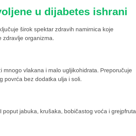
oljene u dijabetes ishrani
ljučuje širok spektar zdravih namirnica koje
te zdravlje organizma.
ži mnogo vlakana i malo ugljikohidrata. Preporučuje
 povrća bez dodatka ulja i soli.
I poput jabuka, krušaka, bobičastog voća i grejpfrut