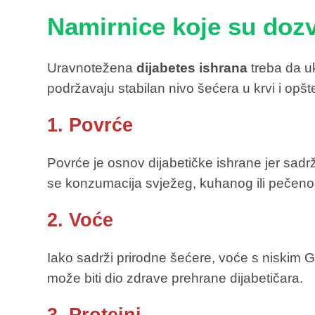
Namirnice koje su dozv
Uravnotežena
dijabetes ishrana
treba da uk
podržavaju stabilan nivo šećera u krvi i opš
1. Povrće
Povrće je osnov dijabetičke ishrane jer sadr
se konzumacija svježeg, kuhanog ili pečenog
2. Voće
Iako sadrži prirodne šećere, voće s niskim G
može biti dio zdrave prehrane dijabetičara.