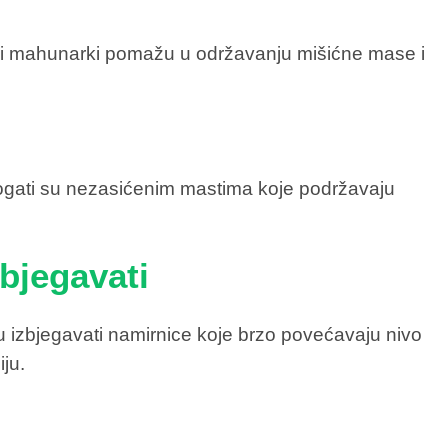
ofua i mahunarki pomažu u održavanju mišićne mase i
bogati su nezasićenim mastima koje podržavaju
zbjegavati
u izbjegavati namirnice koje brzo povećavaju nivo
iju.