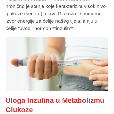
hronično je stanje koje karakterizira visok nivo
glukoze (šećera) u krvi. Glukoza je primarni
izvor energije za ćelije našeg tijela, a nju u
ćelije “uvodi” hormon **inzulin**.
Uloga Inzulina u Metabolizmu
Glukoze