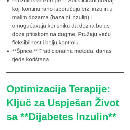
**Inzulinske Pumpe:** Sofisticirani uređaji
koji kontinuirano isporučuju brzi inzulin u
malim dozama (bazalni inzulin) i
omogućavaju korisniku da dozira bolus
doze pritiskom na dugme. Pružaju veću
fleksibilnost i bolju kontrolu.
**Šprice:** Tradicionalna metoda, danas
rjeđe korištena.
Optimizacija Terapije:
Ključ za Uspješan Život
sa **Dijabetes Inzulin**