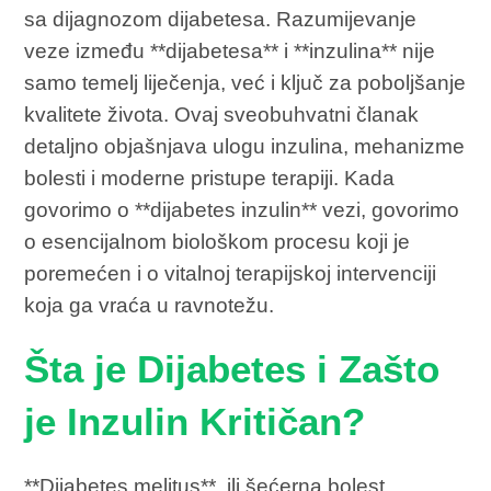
sa dijagnozom dijabetesa. Razumijevanje
veze između **dijabetesa** i **inzulina** nije
samo temelj liječenja, već i ključ za poboljšanje
kvalitete života. Ovaj sveobuhvatni članak
detaljno objašnjava ulogu inzulina, mehanizme
bolesti i moderne pristupe terapiji. Kada
govorimo o **dijabetes inzulin** vezi, govorimo
o esencijalnom biološkom procesu koji je
poremećen i o vitalnoj terapijskoj intervenciji
koja ga vraća u ravnotežu.
Šta je Dijabetes i Zašto
je Inzulin Kritičan?
**Dijabetes melitus**, ili šećerna bolest,