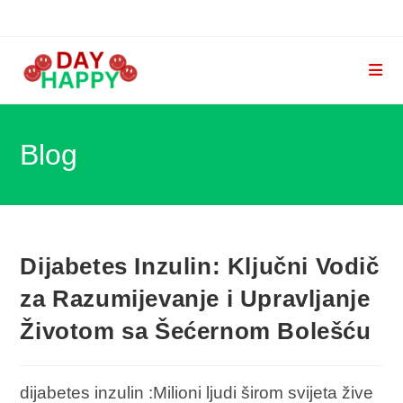
Skip
to
content
Blog
Dijabetes Inzulin: Ključni Vodič
za Razumijevanje i Upravljanje
Životom sa Šećernom Bolešću
dijabetes inzulin :Milioni ljudi širom svijeta žive