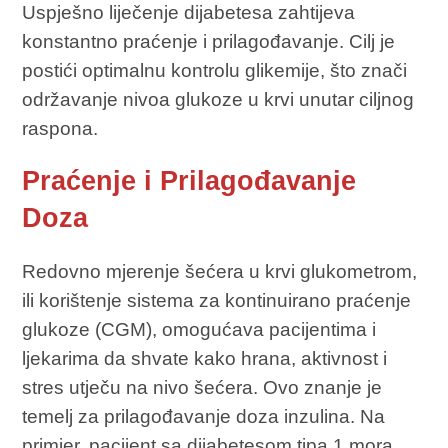
Uspješno liječenje dijabetesa zahtijeva
konstantno praćenje i prilagođavanje. Cilj je
postići optimalnu kontrolu glikemije, što znači
održavanje nivoa glukoze u krvi unutar ciljnog
raspona.
Praćenje i Prilagođavanje
Doza
Redovno mjerenje šećera u krvi glukometrom,
ili korištenje sistema za kontinuirano praćenje
glukoze (CGM), omogućava pacijentima i
ljekarima da shvate kako hrana, aktivnost i
stres utječu na nivo šećera. Ovo znanje je
temelj za prilagođavanje doza inzulina. Na
primjer, pacijent sa dijabetesom tipa 1 mora