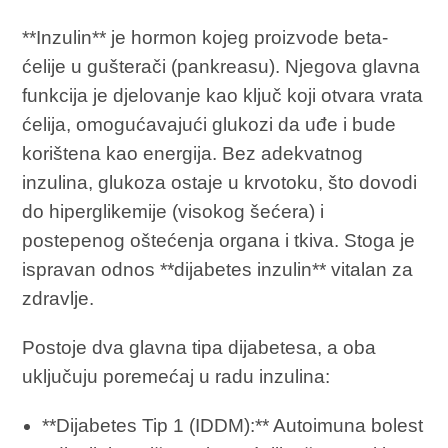
**Inzulin** je hormon kojeg proizvode beta-
ćelije u gušterači (pankreasu). Njegova glavna
funkcija je djelovanje kao ključ koji otvara vrata
ćelija, omogućavajući glukozi da uđe i bude
korištena kao energija. Bez adekvatnog
inzulina, glukoza ostaje u krvotoku, što dovodi
do hiperglikemije (visokog šećera) i
postepenog oštećenja organa i tkiva. Stoga je
ispravan odnos **dijabetes inzulin** vitalan za
zdravlje.
Postoje dva glavna tipa dijabetesa, a oba
uključuju poremećaj u radu inzulina:
**Dijabetes Tip 1 (IDDM):** Autoimuna bolest