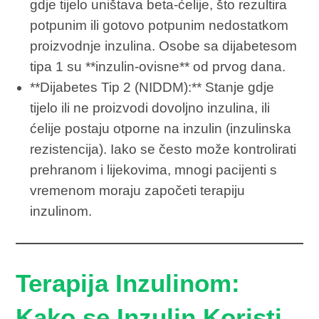
gdje tijelo uništava beta-ćelije, što rezultira
potpunim ili gotovo potpunim nedostatkom
proizvodnje inzulina. Osobe sa dijabetesom
tipa 1 su **inzulin-ovisne** od prvog dana.
**Dijabetes Tip 2 (NIDDM):** Stanje gdje
tijelo ili ne proizvodi dovoljno inzulina, ili
ćelije postaju otporne na inzulin (inzulinska
rezistencija). Iako se često može kontrolirati
prehranom i lijekovima, mnogi pacijenti s
vremenom moraju započeti terapiju
inzulinom.
Terapija Inzulinom:
Kako se Inzulin Koristi