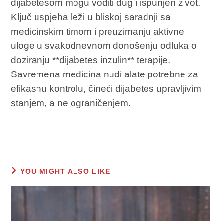
dijabetesom mogu voditi dug i ispunjen život.
Ključ uspjeha leži u bliskoj saradnji sa
medicinskim timom i preuzimanju aktivne
uloge u svakodnevnom donošenju odluka o
doziranju **dijabetes inzulin** terapije.
Savremena medicina nudi alate potrebne za
efikasnu kontrolu, čineći dijabetes upravljivim
stanjem, a ne ograničenjem.
YOU MIGHT ALSO LIKE