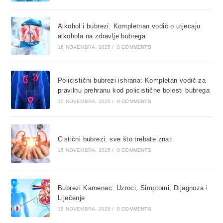
Alkohol i bubrezi: Kompletnan vodič o utjecaju
alkohola na zdravlje bubrega
16 NOVEMBRA، 2025
/
0 COMMENTS
Policistični bubrezi ishrana: Kompletan vodič za
pravilnu prehranu kod policistične bolesti bubrega
15 NOVEMBRA، 2025
/
0 COMMENTS
Cistični bubrezi: sve što trebate znati
15 NOVEMBRA، 2025
/
0 COMMENTS
Bubrezi Kamenac: Uzroci, Simptomi, Dijagnoza i
Liječenje
15 NOVEMBRA، 2025
/
0 COMMENTS