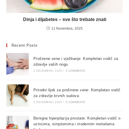
Dinja i dijabetes – sve što trebate znati
11 Novembra، 2025
Recent Posts
Proširene vene i vježbanje: Kompletan vodič za
zdravlje vaših nogu
2 DECEMBRA، 2025
/
0 COMMENTS
Prirodni lijek za proširene vene: Kompletan vodič
za zdravlje krvnih sudova
2 DECEMBRA، 2025
/
0 COMMENTS
Benigna hiperplazija prostate: Kompletan vodič o
uzrocima, simptomima i modernim metodama