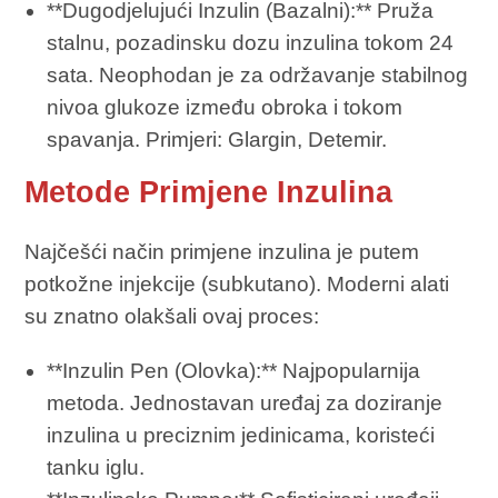
**Dugodjelujući Inzulin (Bazalni):** Pruža
stalnu, pozadinsku dozu inzulina tokom 24
sata. Neophodan je za održavanje stabilnog
nivoa glukoze između obroka i tokom
spavanja. Primjeri: Glargin, Detemir.
Metode Primjene Inzulina
Najčešći način primjene inzulina je putem
potkožne injekcije (subkutano). Moderni alati
su znatno olakšali ovaj proces:
**Inzulin Pen (Olovka):** Najpopularnija
metoda. Jednostavan uređaj za doziranje
inzulina u preciznim jedinicama, koristeći
tanku iglu.