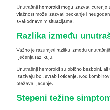
Unutrašnji
hemoroidi
mogu izazvati curenje s
vlažnost može izazvati peckanje i neugodan m
svakodnevnim situacijama.
Razlika između unutraš
Važno je razumjeti razliku između unutrašnjih
liječenja razlikuju.
Unutrašnji hemoroidi su obično bezbolni, ali u
izazivaju bol, svrab i oticanje. Kod kombinov
otežava liječenje.
Stepeni težine simpto