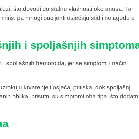
luzi, što dovodi do stalne vlažnosti oko anusa. Ta
iris, pa mnogi pacijenti osjećaju stid i nelagodu u
njih i spoljašnjih simptom
 i spoljašnjih hemoroida, jer se simptomi i način
zrokuju krvarenje i osjećaj pritiska, dok spoljašnji
anih oblika, prisutni su simptomi oba tipa, što dodat
ma