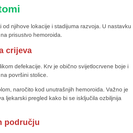
tomi
 od njihove lokacije i stadijuma razvoja. U nastavku
 na prisustvo hemoroida.
a crijeva
ikom defekacije. Krv je obično svijetlocrvene boje i
 na površini stolice.
olom, naročito kod unutrašnjih hemoroida. Važno je
 ljekarski pregled kako bi se isključila ozbiljnija
om području