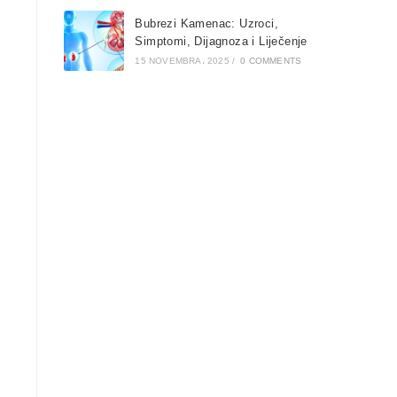
Bubrezi Kamenac: Uzroci,
Simptomi, Dijagnoza i Liječenje
15 NOVEMBRA، 2025
/
0 COMMENTS