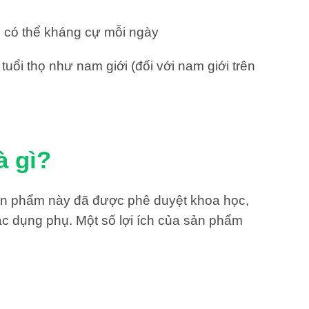
, có thể kháng cự mỗi ngày
uổi thọ như nam giới (đối với nam giới trên
à gì?
 Sản phẩm này đã được phê duyệt khoa học,
ác dụng phụ. Một số lợi ích của sản phẩm