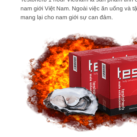
nam giới Việt Nam. Ngoài việc ăn uống và t
mang lại cho nam giới sự can đảm.