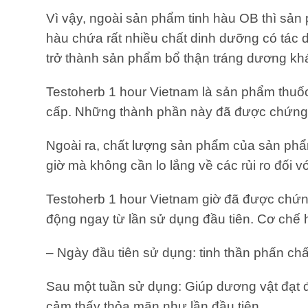
Vì vậy, ngoài sản phẩm tinh hàu OB thì sản
hàu chứa rất nhiều chất dinh dưỡng có tác dụ
trở thành sản phẩm bổ thận tráng dương kh
Testoherb 1 hour Vietnam là sản phẩm thuố
cấp. Những thành phần này đã được chứng m
Ngoài ra, chất lượng sản phẩm của sản phẩ
giờ mà không cần lo lắng về các rủi ro đối 
Testoherb 1 hour Vietnam giờ đã được chứn
động ngay từ lần sử dụng đầu tiên. Cơ chế h
– Ngày đầu tiên sử dụng: tinh thần phấn c
Sau một tuần sử dụng: Giúp dương vật đạt 
cảm thấy thỏa mãn như lần đầu tiên.