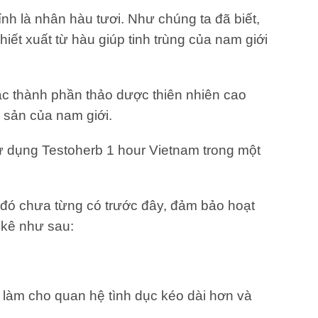
h là nhân hàu tươi. Như chúng ta đã biết,
ết xuất từ ​​hàu giúp tinh trùng của nam giới
ác thành phần thảo dược thiên nhiên cao
 sản của nam giới.
 dụng Testoherb 1 hour Vietnam trong một
 đó chưa từng có trước đây, đảm bảo hoạt
 kê như sau:
 làm cho quan hệ tình dục kéo dài hơn và