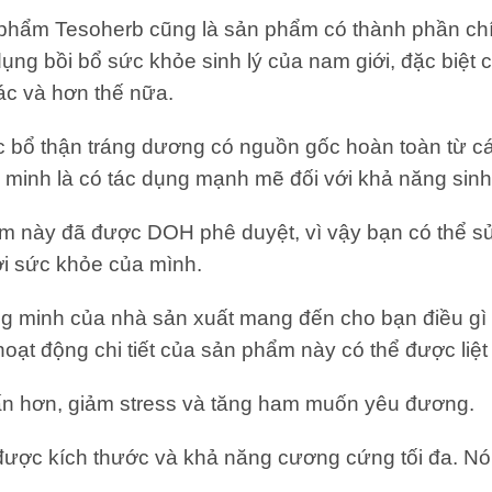
 phẩm Tesoherb cũng là sản phẩm có thành phần chín
ng bồi bổ sức khỏe sinh lý của nam giới, đặc biệt chi
ác và hơn thế nữa.
c bổ thận tráng dương có nguồn gốc hoàn toàn từ c
inh là có tác dụng mạnh mẽ đối với khả năng sinh
m này đã được DOH phê duyệt, vì vậy bạn có thể sử
với sức khỏe của mình.
g minh của nhà sản xuất mang đến cho bạn điều gì
oạt động chi tiết của sản phẩm này có thể được liệt
hấn hơn, giảm stress và tăng ham muốn yêu đương.
được kích thước và khả năng cương cứng tối đa. Nó