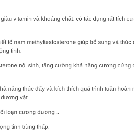
, giàu vitamin và khoáng chất, có tác dụng rất tích c
ết tố nam methyltestosterone giúp bổ sung và thúc đẩ
ộng tinh.
stosterone nội sinh, tăng cường khả năng cương cứn
ó khả năng thúc đẩy và kích thích quá trình tuần ho
 dương vật.
 rối loạn cương dương ..
ng tinh trùng thấp.