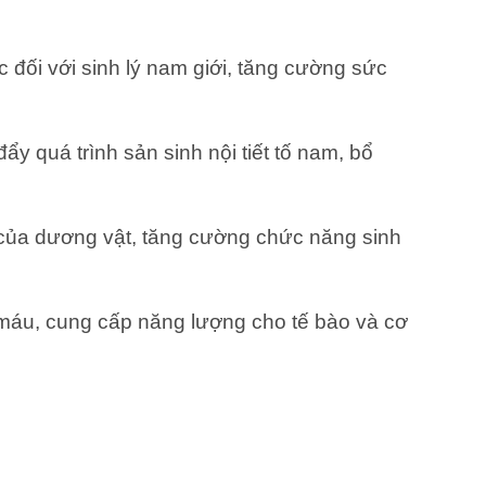
ực đối với sinh lý nam giới, tăng cường sức
y quá trình sản sinh nội tiết tố nam, bổ
g của dương vật, tăng cường chức năng sinh
àn máu, cung cấp năng lượng cho tế bào và cơ