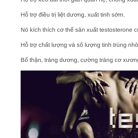
Hỗ trợ điều trị liệt dương, xuất tinh sớm.
Nó kích thích cơ thể sản xuất testosterone c
Hỗ trợ chất lượng và số lượng tinh trùng nhờ
Bổ thận, tráng dương, cường tráng cơ xươn