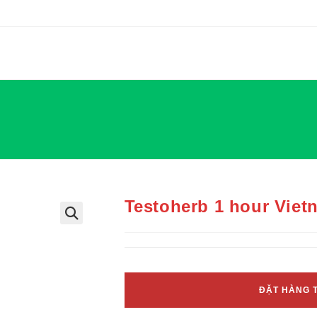
Testoherb 1 hour Viet
ĐẶT HÀNG 