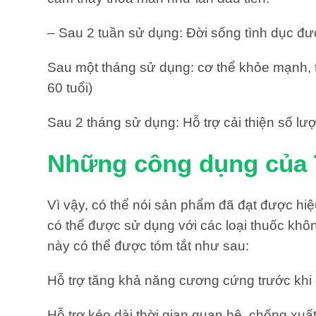
– Sau 2 tuần sử dụng: Đời sống tình dục đư
Sau một tháng sử dụng: cơ thể khỏe mạnh, ti
60 tuổi)
Sau 2 tháng sử dụng: Hỗ trợ cải thiện số lượ
Những công dụng của T
Vì vậy, có thể nói sản phẩm đã đạt được hi
có thể được sử dụng với các loại thuốc khô
này có thể được tóm tắt như sau:
Hỗ trợ tăng khả năng cương cứng trước khi
Hỗ trợ kéo dài thời gian quan hệ, chống xuất