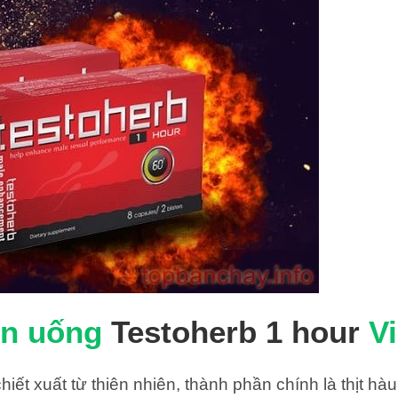
ên uống
Testoherb 1 hour
Vi
ết xuất từ ​​thiên nhiên, thành phần chính là thịt h