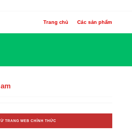
Trang chủ
Các sản phẩm
nam
TỪ TRANG WEB CHÍNH THỨC