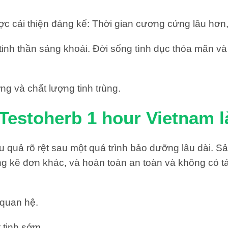
ợc cải thiện đáng kể: Thời gian cương cứng lâu hơn
nh thần sảng khoái. Đời sống tình dục thỏa mãn và t
ng và chất lượng tinh trùng.
estoherb 1 hour Vietnam l
ệu quả rõ rệt sau một quá trình bảo dưỡng lâu dài.
ng kê đơn khác, và hoàn toàn an toàn và không có t
 quan hệ.
 tinh sớm.