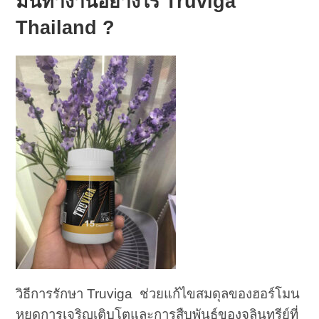
มันทำงานอย่างไร Truviga
Thailand ?
วิธีการรักษา Truviga ช่วยแก้ไขสมดุลของฮอร์โมน
หยุดการเจริญเติบโตและการสืบพันธุ์ของจุลินทรีย์ที่