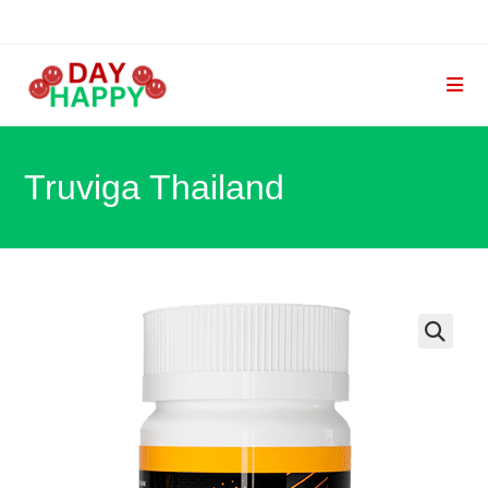
Skip
to
content
Truviga Thailand