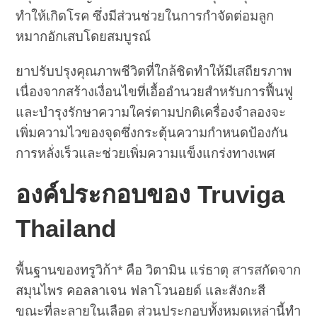
ทำให้เกิดโรค ซึ่งมีส่วนช่วยในการกำจัดต่อมลูก
หมากอักเสบโดยสมบูรณ์
ยาปรับปรุงคุณภาพชีวิตที่ใกล้ชิดทำให้มีเสถียรภาพ
เนื่องจากสร้างเงื่อนไขที่เอื้ออำนวยสำหรับการฟื้นฟู
และบำรุงรักษาความใคร่ตามปกติเครื่องจำลองจะ
เพิ่มความไวของจุดซึ่งกระตุ้นความกำหนดป้องกัน
การหลั่งเร็วและช่วยเพิ่มความแข็งแกร่งทางเพศ
องค์ประกอบของ Truviga
Thailand
พื้นฐานของทรูวิก้า* คือ วิตามิน แร่ธาตุ สารสกัดจาก
สมุนไพร คอลลาเจน ฟลาโวนอยด์ และสังกะสี
ขณะที่ละลายในเลือด ส่วนประกอบทั้งหมดเหล่านี้ทำ