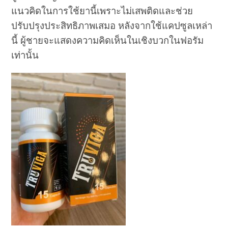
แนวคิดในการใช้ยานี้เพราะไม่เสพติดและช่วย
ปรับปรุงประสิทธิภาพเสมอ หลังจากใช้แคปซูลเหล่า
นี้ ผู้ชายจะแสดงความคิดเห็นในเชิงบวกในฟอรัม
เท่านั้น