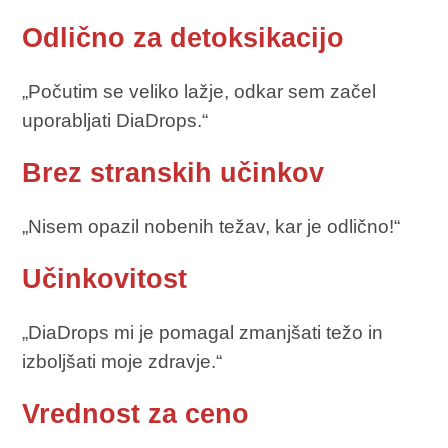
Odlično za detoksikacijo
„Počutim se veliko lažje, odkar sem začel
uporabljati DiaDrops.“
Brez stranskih učinkov
„Nisem opazil nobenih težav, kar je odlično!“
Učinkovitost
„DiaDrops mi je pomagal zmanjšati težo in
izboljšati moje zdravje.“
Vrednost za ceno