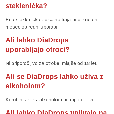
steklenička?
Ena steklenička običajno traja približno en
mesec ob redni uporabi.
Ali lahko DiaDrops
uporabljajo otroci?
Ni priporočljivo za otroke, mlajše od 18 let.
Ali se DiaDrops lahko uživa z
alkoholom?
Kombiniranje z alkoholom ni priporočljivo.
Ali lahko DiaDrops vplivajo na