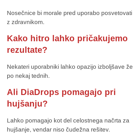
Nosečnice bi morale pred uporabo posvetovati
z zdravnikom.
Kako hitro lahko pričakujemo
rezultate?
Nekateri uporabniki lahko opazijo izboljšave že
po nekaj tednih.
Ali DiaDrops pomagajo pri
hujšanju?
Lahko pomagajo kot del celostnega načrta za
hujšanje, vendar niso čudežna rešitev.