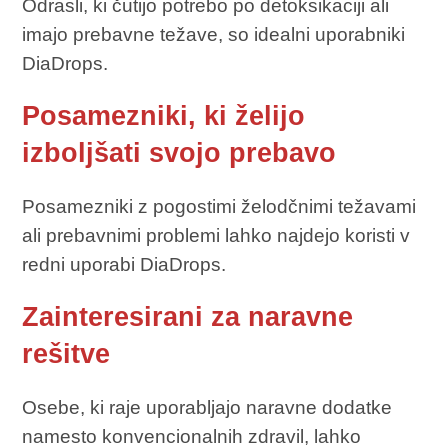
Odrasli, ki čutijo potrebo po detoksikaciji ali
imajo prebavne težave, so idealni uporabniki
DiaDrops.
Posamezniki, ki želijo
izboljšati svojo prebavo
Posamezniki z pogostimi želodčnimi težavami
ali prebavnimi problemi lahko najdejo koristi v
redni uporabi DiaDrops.
Zainteresirani za naravne
rešitve
Osebe, ki raje uporabljajo naravne dodatke
namesto konvencionalnih zdravil, lahko