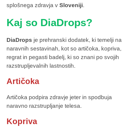
splošnega zdravja v
Sloveniji
.
Kaj so DiaDrops?
DiaDrops
je prehranski dodatek, ki temelji na
naravnih sestavinah, kot so artičoka, kopriva,
regrat in pegasti badelj, ki so znani po svojih
razstrupljevalnih lastnostih.
Artičoka
Artičoka podpira zdravje jeter in spodbuja
naravno razstrupljanje telesa.
Kopriva