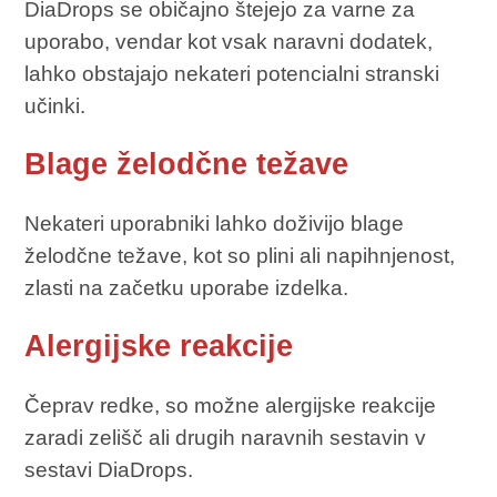
DiaDrops se običajno štejejo za varne za
uporabo, vendar kot vsak naravni dodatek,
lahko obstajajo nekateri potencialni stranski
učinki.
Blage želodčne težave
Nekateri uporabniki lahko doživijo blage
želodčne težave, kot so plini ali napihnjenost,
zlasti na začetku uporabe izdelka.
Alergijske reakcije
Čeprav redke, so možne alergijske reakcije
zaradi zelišč ali drugih naravnih sestavin v
sestavi DiaDrops.