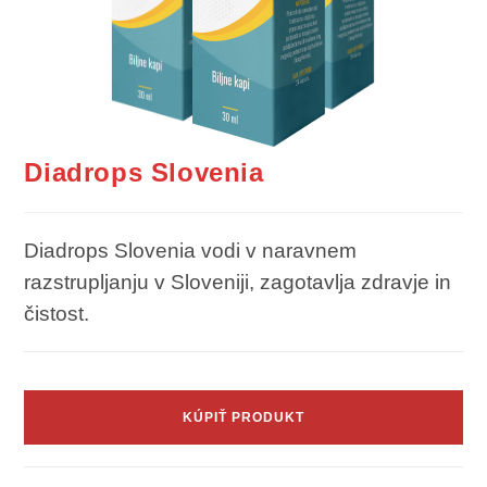
Diadrops Slovenia
Diadrops Slovenia vodi v naravnem
razstrupljanju v Sloveniji, zagotavlja zdravje in
čistost.
KÚPIŤ PRODUKT