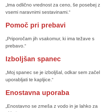
„Ima odlično vrednost za ceno, še posebej z
vsemi naravnimi sestavinami.“
Pomoč pri prebavi
„Priporočam jih vsakomur, ki ima težave s
prebavo.“
Izboljšan spanec
„Moj spanec se je izboljšal, odkar sem začel
uporabljati te kapljice.“
Enostavna uporaba
„Enostavno se zmeša z vodo in je lahko za