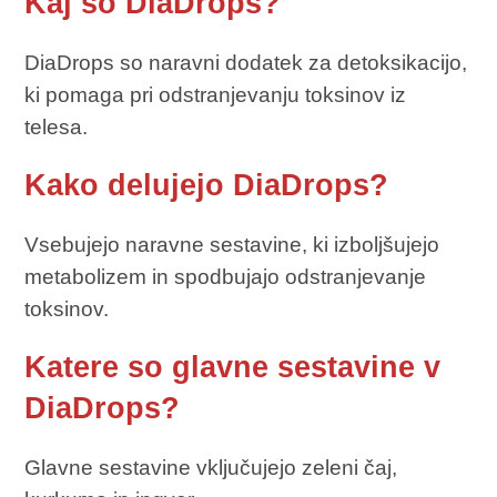
Kaj so DiaDrops?
DiaDrops so naravni dodatek za detoksikacijo,
ki pomaga pri odstranjevanju toksinov iz
telesa.
Kako delujejo DiaDrops?
Vsebujejo naravne sestavine, ki izboljšujejo
metabolizem in spodbujajo odstranjevanje
toksinov.
Katere so glavne sestavine v
DiaDrops?
Glavne sestavine vključujejo zeleni čaj,