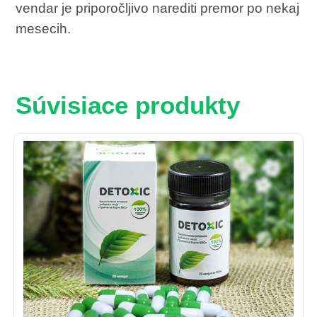
vendar je priporočljivo narediti premor po nekaj
mesecih.
Súvisiace produkty