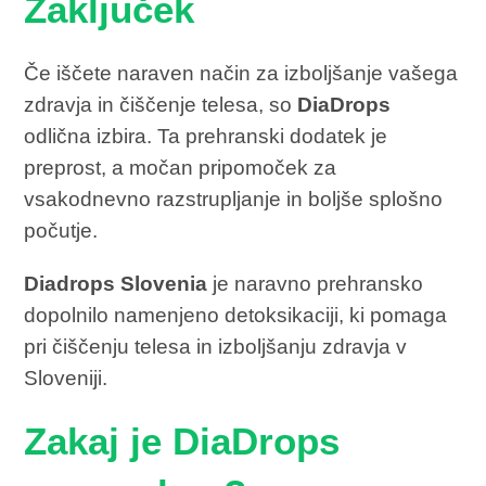
Zaključek
Če iščete naraven način za izboljšanje vašega
zdravja in čiščenje telesa, so
DiaDrops
odlična izbira. Ta prehranski dodatek je
preprost, a močan pripomoček za
vsakodnevno razstrupljanje in boljše splošno
počutje.
Diadrops Slovenia
je naravno prehransko
dopolnilo namenjeno detoksikaciji, ki pomaga
pri čiščenju telesa in izboljšanju zdravja v
Sloveniji.
Zakaj je DiaDrops