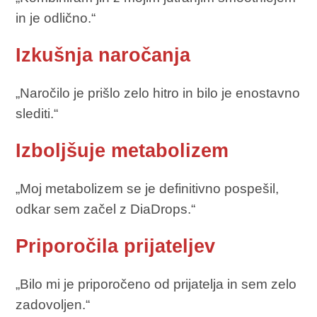
in je odlično.“
Izkušnja naročanja
„Naročilo je prišlo zelo hitro in bilo je enostavno
slediti.“
Izboljšuje metabolizem
„Moj metabolizem se je definitivno pospešil,
odkar sem začel z DiaDrops.“
Priporočila prijateljev
„Bilo mi je priporočeno od prijatelja in sem zelo
zadovoljen.“