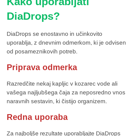
Kako uporabljati
DiaDrops?
DiaDrops se enostavno in učinkovito
uporablja, z dnevnim odmerkom, ki je odvisen
od posameznikovih potreb.
Priprava odmerka
Razredčite nekaj kapljic v kozarec vode ali
vašega najljubšega čaja za neposredno vnos
naravnih sestavin, ki čistijo organizem.
Redna uporaba
Za najboljše rezultate uporabljajte DiaDrops