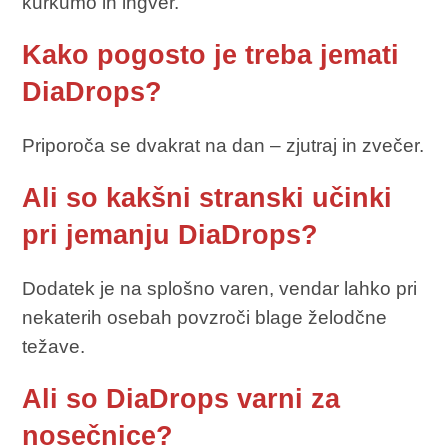
kurkumo in ingver.
Kako pogosto je treba jemati
DiaDrops?
Priporoča se dvakrat na dan – zjutraj in zvečer.
Ali so kakšni stranski učinki
pri jemanju DiaDrops?
Dodatek je na splošno varen, vendar lahko pri
nekaterih osebah povzroči blage želodčne
težave.
Ali so DiaDrops varni za
nosečnice?