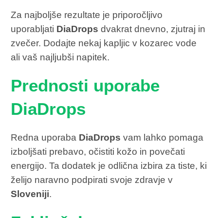
Za najboljše rezultate je priporočljivo
uporabljati
DiaDrops
dvakrat dnevno, zjutraj in
zvečer. Dodajte nekaj kapljic v kozarec vode
ali vaš najljubši napitek.
Prednosti uporabe
DiaDrops
Redna uporaba
DiaDrops
vam lahko pomaga
izboljšati prebavo, očistiti kožo in povečati
energijo. Ta dodatek je odlična izbira za tiste, ki
želijo naravno podpirati svoje zdravje v
Sloveniji
.