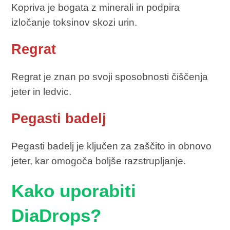
Kopriva je bogata z minerali in podpira
izločanje toksinov skozi urin.
Regrat
Regrat je znan po svoji sposobnosti čiščenja
jeter in ledvic.
Pegasti badelj
Pegasti badelj je ključen za zaščito in obnovo
jeter, kar omogoča boljše razstrupljanje.
Kako uporabiti
DiaDrops?