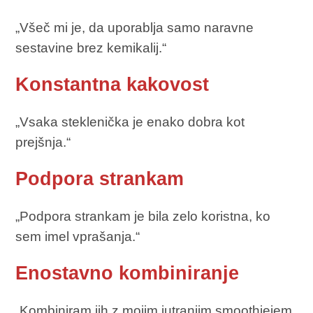
„Všeč mi je, da uporablja samo naravne
sestavine brez kemikalij.“
Konstantna kakovost
„Vsaka steklenička je enako dobra kot
prejšnja.“
Podpora strankam
„Podpora strankam je bila zelo koristna, ko
sem imel vprašanja.“
Enostavno kombiniranje
„Kombiniram jih z mojim jutranjim smoothiejem