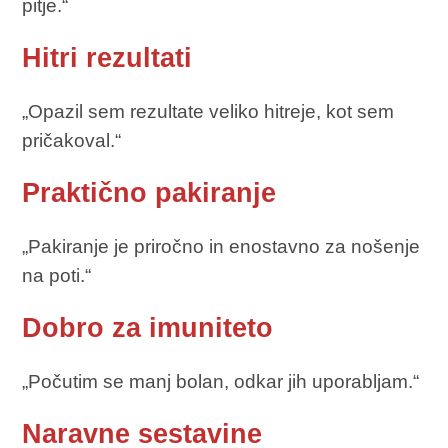
pitje.“
Hitri rezultati
„Opazil sem rezultate veliko hitreje, kot sem
pričakoval.“
Praktično pakiranje
„Pakiranje je priročno in enostavno za nošenje
na poti.“
Dobro za imuniteto
„Počutim se manj bolan, odkar jih uporabljam.“
Naravne sestavine