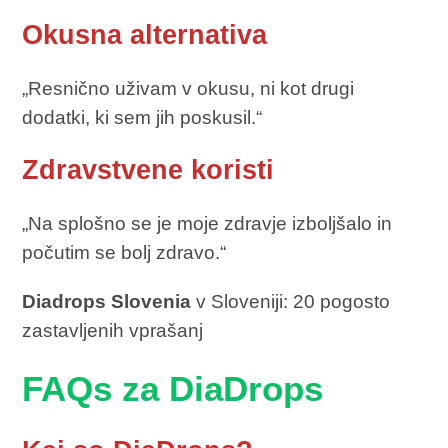
Okusna alternativa
„Resnično uživam v okusu, ni kot drugi
dodatki, ki sem jih poskusil.“
Zdravstvene koristi
„Na splošno se je moje zdravje izboljšalo in
počutim se bolj zdravo.“
Diadrops Slovenia
v Sloveniji: 20 pogosto
zastavljenih vprašanj
FAQs za DiaDrops