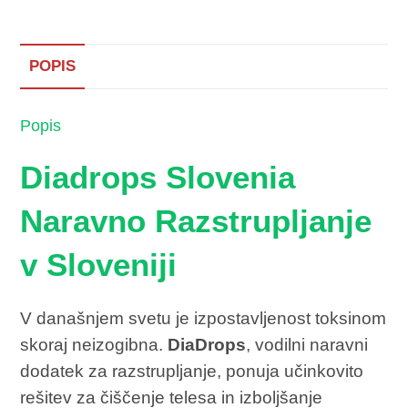
POPIS
Popis
Diadrops Slovenia
Naravno Razstrupljanje
v Sloveniji
V današnjem svetu je izpostavljenost toksinom
skoraj neizogibna.
DiaDrops
, vodilni naravni
dodatek za razstrupljanje, ponuja učinkovito
rešitev za čiščenje telesa in izboljšanje