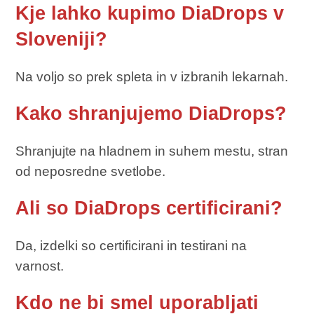
Kje lahko kupimo DiaDrops v
Sloveniji?
Na voljo so prek spleta in v izbranih lekarnah.
Kako shranjujemo DiaDrops?
Shranjujte na hladnem in suhem mestu, stran
od neposredne svetlobe.
Ali so DiaDrops certificirani?
Da, izdelki so certificirani in testirani na
varnost.
Kdo ne bi smel uporabljati