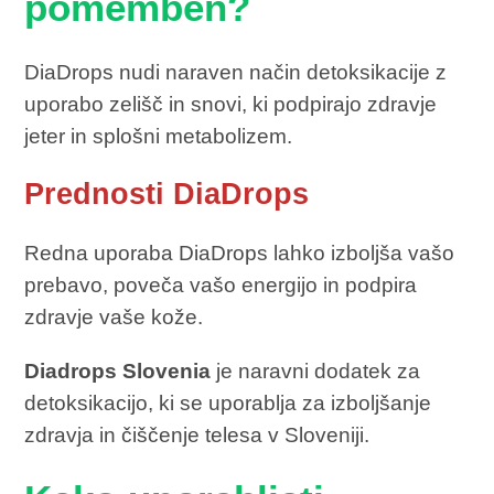
pomemben?
DiaDrops nudi naraven način detoksikacije z
uporabo zelišč in snovi, ki podpirajo zdravje
jeter in splošni metabolizem.
Prednosti DiaDrops
Redna uporaba DiaDrops lahko izboljša vašo
prebavo, poveča vašo energijo in podpira
zdravje vaše kože.
Diadrops Slovenia
je naravni dodatek za
detoksikacijo, ki se uporablja za izboljšanje
zdravja in čiščenje telesa v Sloveniji.