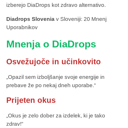
izberejo DiaDrops kot zdravo alternativo.
Diadrops Slovenia
v Sloveniji: 20 Mnenj
Uporabnikov
Mnenja o DiaDrops
Osvežujoče in učinkovito
„Opazil sem izboljšanje svoje energije in
prebave že po nekaj dneh uporabe.“
Prijeten okus
„Okus je zelo dober za izdelek, ki je tako
zdrav!“