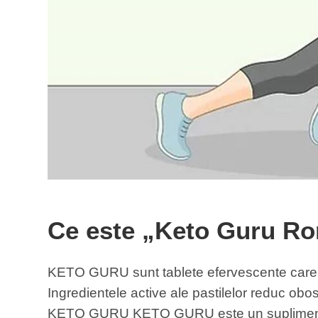
Ce este „Keto Guru R
KETO GURU sunt tablete efervescente care s
Ingredientele active ale pastilelor reduc obo
KETO GURU KETO GURU este un supliment alim