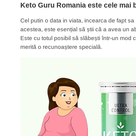
Keto Guru Romania este cele mai bun
Cel putin o data in viata, incearca de fapt sa
acestea, este esențial să știi că a avea un 
Este cu totul posibil să slăbești într-un mod
merită o recunoaștere specială.