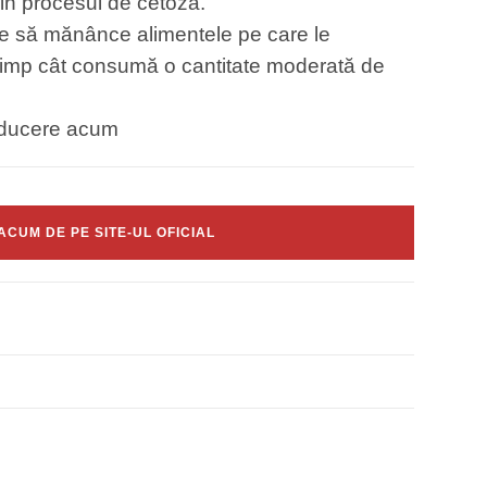
rin procesul de cetoză.
e să mănânce alimentele pe care le
imp cât consumă o cantitate moderată de
educere acum
CUM DE PE SITE-UL OFICIAL