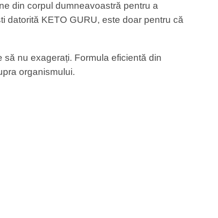
tone din corpul dumneavoastră pentru a
ești datorită KETO GURU, este doar pentru că
e să nu exagerați. Formula eficientă din
upra organismului.