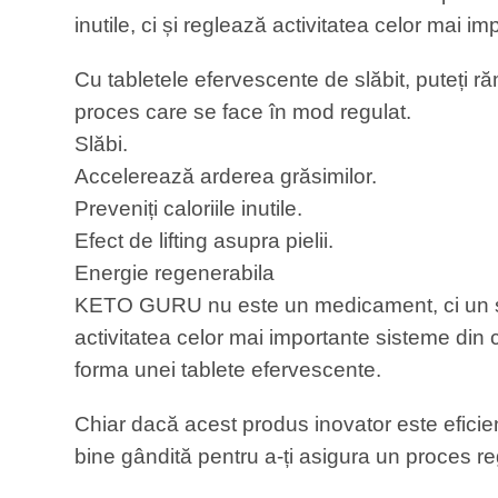
inutile, ci și reglează activitatea celor mai 
Cu tabletele efervescente de slăbit, puteți 
proces care se face în mod regulat.
Slăbi.
Accelerează arderea grăsimilor.
Preveniți caloriile inutile.
Efect de lifting asupra pielii.
Energie regenerabila
KETO GURU nu este un medicament, ci un supl
activitatea celor mai importante sisteme din
forma unei tablete efervescente.
Chiar dacă acest produs inovator este eficien
bine gândită pentru a-ți asigura un proces re