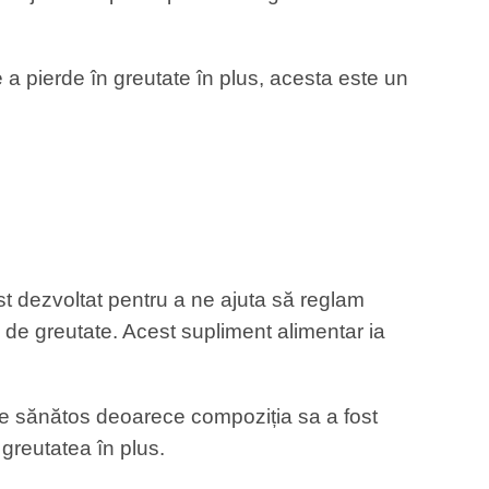
 a pierde în greutate în plus, acesta este un
t dezvoltat pentru a ne ajuta să reglam
 de greutate. Acest supliment alimentar ia
arte sănătos deoarece compoziția sa a fost
 greutatea în plus.