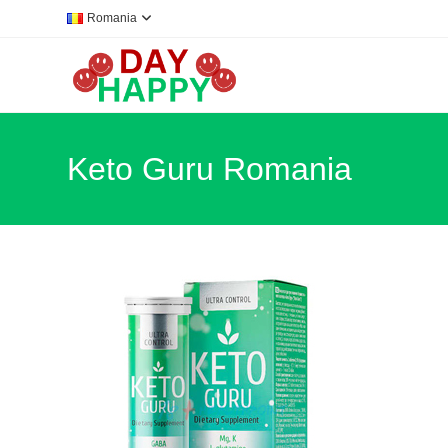
Skip
Romania
to
content
Keto Guru Romania