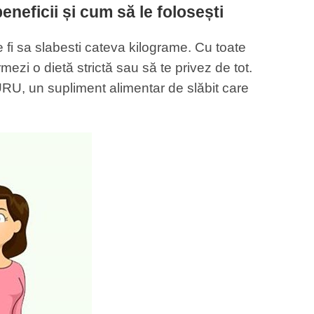
eneficii și cum să le folosești
e fi sa slabesti cateva kilograme. Cu toate
zi o dietă strictă sau să te privez de tot.
GURU, un supliment alimentar de slăbit care