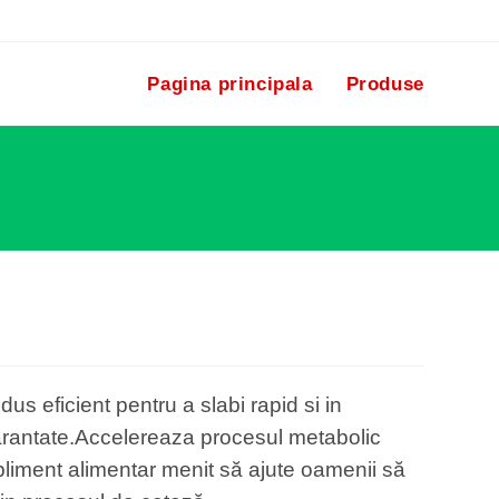
Pagina principala
Produse
s eficient pentru a slabi rapid si in
 garantate.Accelereaza procesul metabolic
iment alimentar menit să ajute oamenii să