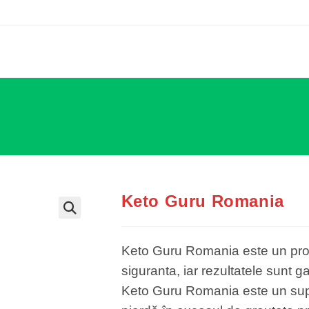
Keto Guru Romania
Keto Guru Romania este un produ
siguranta, iar rezultatele sunt
Keto Guru Romania este un supl