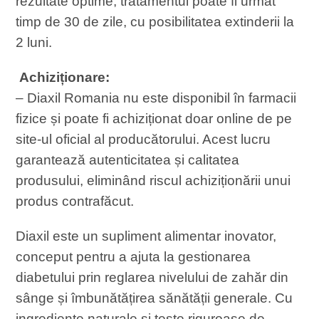
rezultate optime, tratamentul poate fi urmat
timp de 30 de zile, cu posibilitatea extinderii la
2 luni.
Achiziționare:
– Diaxil Romania nu este disponibil în farmacii
fizice și poate fi achiziționat doar online de pe
site-ul oficial al producătorului. Acest lucru
garantează autenticitatea și calitatea
produsului, eliminând riscul achiziționării unui
produs contrafăcut.
Diaxil este un supliment alimentar inovator,
conceput pentru a ajuta la gestionarea
diabetului prin reglarea nivelului de zahăr din
sânge și îmbunătățirea sănătății generale. Cu
ingrediente naturale și teste riguroase de