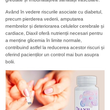
Având în vedere riscurile asociate cu diabetul,
precum pierderea vederii, amputarea
membrelor și deteriorarea celulelor cerebrale și
cardiace, Diaxil oferă nutrienții necesari pentru
a menține glicemia în limite normale,
contribuind astfel la reducerea acestor riscuri și
oferind pacienților un control mai bun asupra
bolii.