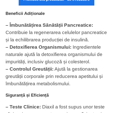
Beneficii Adiționale
– Îmbunătățirea Sănătății Pancreatice:
Contribuie la regenerarea celulelor pancreatice
și la echilibrarea producției de insulină.
– Detoxifierea Organismului:
Ingredientele
naturale ajută la detoxifierea organismului de
impurități, inclusiv glucoză și colesterol.
– Controlul Greutății:
Ajută la gestionarea
greutății corporale prin reducerea apetitului și
îmbunătățirea metabolismului.
Siguranță și Eficiență
– Teste Clinice:
Diaxil a fost supus unor teste