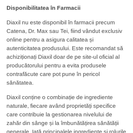
Disponibilitatea în Farmacii
Diaxil nu este disponibil în farmacii precum
Catena, Dr. Max sau Tei, fiind vândut exclusiv
online pentru a asigura calitatea și
autenticitatea produsului. Este recomandat să
achiziționați Diaxil doar de pe site-ul oficial al
producătorului pentru a evita produsele
contrafăcute care pot pune în pericol
sănătatea.
Diaxil conține o combinație de ingrediente
naturale, fiecare având proprietăți specifice
care contribuie la gestionarea nivelului de
zahăr din sânge și la îmbunătățirea sănătății
generale. Iată principalele ingrediente și rolurile