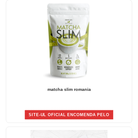
matcha slim romania
SITE-UL OFICIAL ENCOMENDA PELO