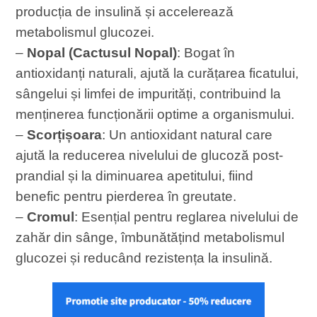
producția de insulină și accelerează
metabolismul glucozei.
–
Nopal (Cactusul Nopal)
: Bogat în
antioxidanți naturali, ajută la curățarea ficatului,
sângelui și limfei de impurități, contribuind la
menținerea funcționării optime a organismului.
–
Scorțișoara
: Un antioxidant natural care
ajută la reducerea nivelului de glucoză post-
prandial și la diminuarea apetitului, fiind
benefic pentru pierderea în greutate.
–
Cromul
: Esențial pentru reglarea nivelului de
zahăr din sânge, îmbunătățind metabolismul
glucozei și reducând rezistența la insulină.