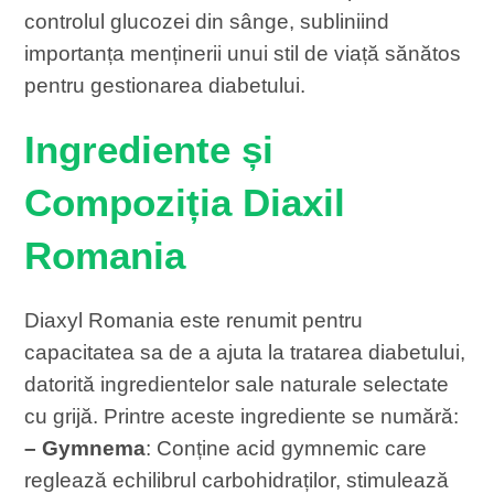
controlul glucozei din sânge, subliniind
importanța menținerii unui stil de viață sănătos
pentru gestionarea diabetului.
Ingrediente și
Compoziția Diaxil
Romania
Diaxyl Romania este renumit pentru
capacitatea sa de a ajuta la tratarea diabetului,
datorită ingredientelor sale naturale selectate
cu grijă. Printre aceste ingrediente se numără:
– Gymnema
: Conține acid gymnemic care
reglează echilibrul carbohidraților, stimulează