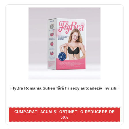
FlyBra Romania Sutien fără fir sexy autoadeziv invizibil
CUMPĂRAȚI ACUM ȘI OBȚINEȚI O REDUCERE DE
50%