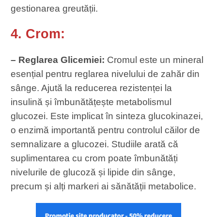
gestionarea greutății.
4. Crom:
– Reglarea Glicemiei:
Cromul este un mineral
esențial pentru reglarea nivelului de zahăr din
sânge. Ajută la reducerea rezistenței la
insulină și îmbunătățește metabolismul
glucozei. Este implicat în sinteza glucokinazei,
o enzimă importantă pentru controlul căilor de
semnalizare a glucozei. Studiile arată că
suplimentarea cu crom poate îmbunătăți
nivelurile de glucoză și lipide din sânge,
precum și alți markeri ai sănătății metabolice.