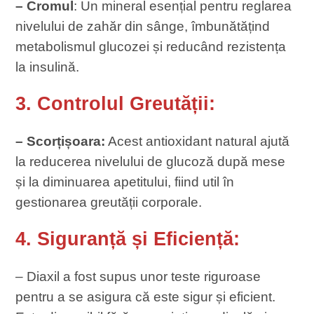
– Cromul
: Un mineral esențial pentru reglarea
nivelului de zahăr din sânge, îmbunătățind
metabolismul glucozei și reducând rezistența
la insulină.
3. Controlul Greutății:
– Scorțișoara:
Acest antioxidant natural ajută
la reducerea nivelului de glucoză după mese
și la diminuarea apetitului, fiind util în
gestionarea greutății corporale.
4. Siguranță și Eficiență:
– Diaxil a fost supus unor teste riguroase
pentru a se asigura că este sigur și eficient.