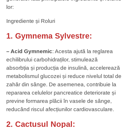
lor:
Ingrediente și Roluri
1. Gymnema Sylvestre:
– Acid Gymnemic
: Acesta ajută la reglarea
echilibrului carbohidraților, stimulează
absorbția și producția de insulină, accelerează
metabolismul glucozei și reduce nivelul total de
zahăr din sânge. De asemenea, contribuie la
repararea celulelor pancreatice deteriorate și
previne formarea plăcii în vasele de sânge,
reducând riscul afecțiunilor cardiovasculare.
2. Cactusul Nopal: