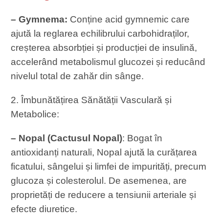
– Gymnema:
Conține acid gymnemic care
ajută la reglarea echilibrului carbohidraților,
creșterea absorbției și producției de insulină,
accelerând metabolismul glucozei și reducând
nivelul total de zahăr din sânge.
2. Îmbunătățirea Sănătății Vasculară și
Metabolice:
– Nopal (Cactusul Nopal)
: Bogat în
antioxidanți naturali, Nopal ajută la curățarea
ficatului, sângelui și limfei de impurități, precum
glucoza și colesterolul. De asemenea, are
proprietăți de reducere a tensiunii arteriale și
efecte diuretice.