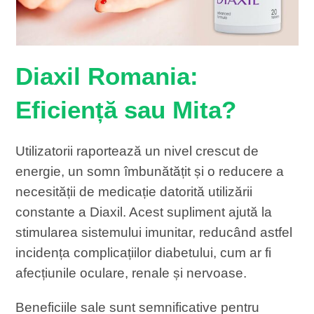
Diaxil Romania:
Eficiență sau Mita?
Utilizatorii raportează un nivel crescut de
energie, un somn îmbunătățit și o reducere a
necesității de medicație datorită utilizării
constante a Diaxil. Acest supliment ajută la
stimularea sistemului imunitar, reducând astfel
incidența complicațiilor diabetului, cum ar fi
afecțiunile oculare, renale și nervoase.
Beneficiile sale sunt semnificative pentru