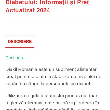
Diabetului: Informații și Preț
Actualizat 2024
DESCRIERE
Descriere
Diaxil Romania este un supliment alimentar
creat pentru a ajuta la stabilizarea nivelului de
zahăr din sânge la persoanele cu diabet.
Utilizarea regulată a acestui produs nu doar
reglează glicemia, dar sprijină și pierderea în
greutate și îmbunătățirea sănătății vasculare.