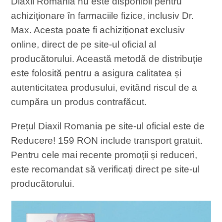
Diaxil Romania nu este disponibil pentru
achiziționare în farmaciile fizice, inclusiv Dr.
Max. Acesta poate fi achiziționat exclusiv
online, direct de pe site-ul oficial al
producătorului. Această metodă de distribuție
este folosită pentru a asigura calitatea și
autenticitatea produsului, evitând riscul de a
cumpăra un produs contrafăcut.
Prețul Diaxil Romania pe site-ul oficial este de
Reducere! 159 RON include transport gratuit.
Pentru cele mai recente promoții și reduceri,
este recomandat să verificați direct pe site-ul
producătorului.