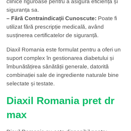
clinice riguroase pentru a asigura eficiența și
siguranța sa.
– Fără Contraindicații Cunoscute:
Poate fi
utilizat fără prescripție medicală, având
susținerea certificatelor de siguranță.
Diaxil Romania este formulat pentru a oferi un
suport complex în gestionarea diabetului și
îmbunătățirea sănătății generale, datorită
combinației sale de ingrediente naturale bine
selectate și testate.
Diaxil Romania pret dr
max