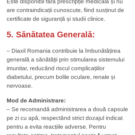
Este disponibil fără prescripție medicală și nu
are contraindicații cunoscute, fiind susținut de
certificate de siguranță și studii clinice.
5. Sănătatea Generală:
– Diaxil Romania contribuie la îmbunătățirea
generală a sănătății prin stimularea sistemului
imunitar, reducând riscul complicațiilor
diabetului, precum bolile oculare, renale și
nervoase.
Mod de Administrare:
– Se recomandă administrarea a două capsule
pe zi cu apă, respectând strict dozajul indicat
pentru a evita reacțiile adverse. Pentru