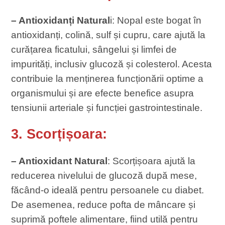
– Antioxidanți Natural
i: Nopal este bogat în
antioxidanți, colină, sulf și cupru, care ajută la
curățarea ficatului, sângelui și limfei de
impurități, inclusiv glucoză și colesterol. Acesta
contribuie la menținerea funcționării optime a
organismului și are efecte benefice asupra
tensiunii arteriale și funcției gastrointestinale.
3. Scorțișoara:
– Antioxidant Natural
: Scorțișoara ajută la
reducerea nivelului de glucoză după mese,
făcând-o ideală pentru persoanele cu diabet.
De asemenea, reduce pofta de mâncare și
suprimă poftele alimentare, fiind utilă pentru