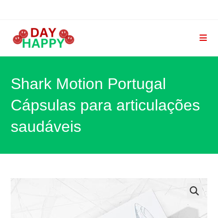
Skip
to
content
Shark Motion Portugal
Cápsulas para articulações
saudáveis