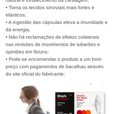
natural e fortalecimento da cartilagem;
• Torna os tecidos sinoviais mais fortes e
elásticos;
• A ingestão das cápsulas eleva a imunidade e
dá energia;
• Não há reclamações de efeitos colaterais
nas revisões de movimentos de tubarões e
opiniões em fóruns;
• Pode-se encomendar o produto a um bom
preço com pagamentos de bacalhau através
do site oficial do fabricante;