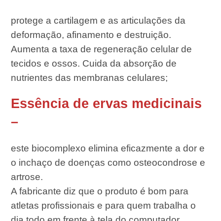
protege a cartilagem e as articulações da
deformação, afinamento e destruição.
Aumenta a taxa de regeneração celular de
tecidos e ossos. Cuida da absorção de
nutrientes das membranas celulares;
Essência de ervas medicinais
–
este biocomplexo elimina eficazmente a dor e
o inchaço de doenças como osteocondrose e
artrose.
A fabricante diz que o produto é bom para
atletas profissionais e para quem trabalha o
dia todo em frente à tela do computador.