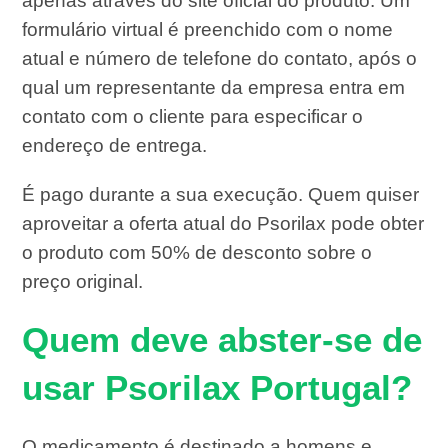
apenas através do site oficial do produto. Um
formulário virtual é preenchido com o nome
atual e número de telefone do contato, após o
qual um representante da empresa entra em
contato com o cliente para especificar o
endereço de entrega.
É pago durante a sua execução. Quem quiser
aproveitar a oferta atual do Psorilax pode obter
o produto com 50% de desconto sobre o
preço original.
Quem deve abster-se de
usar Psorilax Portugal?
O medicamento é destinado a homens e