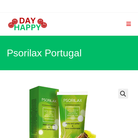
Skip
to
content
Psorilax Portugal