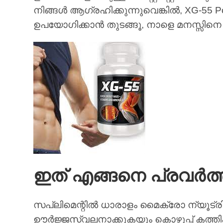
നിങ്ങൾ ആഗ്രഹിക്കുന്നുവെങ്കിൽ, XG-55 
ഉപയോഗിക്കാൻ തുടങ്ങൂ, നാളെ മനസ്സിനെ ഞ
ഇത് എങ്ങനെ പ്രവർത്തി
സപ്ലിമെന്റിൽ ധാരാളം മൈക്രോ ന്യൂട്രിയ
ഊർജ്ജസ്വലനാക്കുകയും കൊഴുപ്പ് കത്തിക്കാ