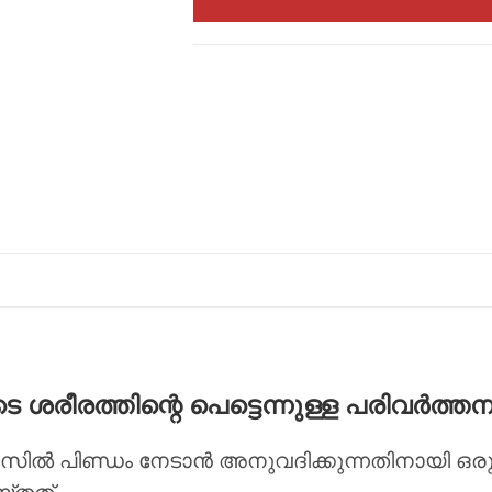
 ശരീരത്തിന്റെ പെട്ടെന്നുള്ള പരിവർത്തന
മസിൽ പിണ്ഡം നേടാൻ അനുവദിക്കുന്നതിനായി ഒരു ശാ