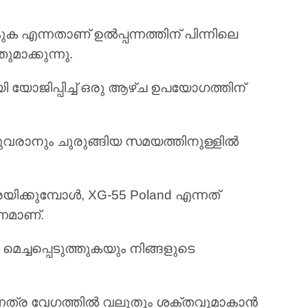
എന്നതാണ് ഉൽപ്പന്നത്തിന് പിന്നിലെ
ാക്കുന്നു.
 യോജിപ്പിച്ച് ഒരു ആഴ്‌ച ഉപയോഗത്തിന്
ുവരാനും ചുരുങ്ങിയ സമയത്തിനുള്ളിൽ
രയിക്കുമ്പോൾ, XG-55 Poland എന്നത്
നമാണ്.
ച്ചപ്പെടുത്തുകയും നിങ്ങളുടെ
ുന്നത്ര വേഗത്തിൽ വലുതും ശക്തവുമാകാൻ