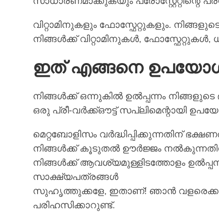
സാധാരണമാക്കുകയും പ്രോസ്റ്റേറ്റിന്റെ പ്
വിറ്റാമിനുകളും ഫോസ്ഫേറ്റുകളും. നിങ്
നിങ്ങൾക്ക് വിറ്റാമിനുകൾ, ഫോസ്ഫേറ്റു
ഇത് എങ്ങനെ ഉപയോഗിക
നിങ്ങൾക്ക് ഒന്നുകിൽ ഉൽപ്പന്നം നിങ്ങളു
ഒരു പ്രീ-വർക്ക്ഔട്ട് സപ്ലിമെന്റായി ഉപയ
മെറ്റബോളിസം വർദ്ധിപ്പിക്കുന്നതിന് ഭക്ഷ
നിങ്ങൾക്ക് കൂടുതൽ ഊർജ്ജം നൽകുന്നതിന് 
നിങ്ങൾക്ക് ആവശ്യമുള്ളിടത്തോളം ഉൽപ്പ
സാക്ഷ്യപത്രങ്ങൾ
സുഹൃത്തുക്കളേ, ഇതാണ്! ഞാൻ വളരെക്ക
പരിഹസിക്കാറുണ്ട്.