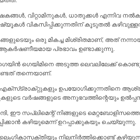
യ്തത്.
്ങൾ, വിറ്റാമിനുകൾ, ധാതുക്കൾ എന്നിവ നൽകുക 
ൂകൾ വികസിപ്പിക്കുന്നതിന് കൂടുതൽ കഴിവുള്ളതുമ
ങളുടെയും ഒരു മികച്ച മിശ്രിതമാണ്, അത് നന്നായി
 ആകർഷണീയമായ പ്രഭാവം ഉണ്ടാക്കുന്നു.
 ഗെയിൻ ഗെയിമിനെ അടുത്ത ലെവലിലേക്ക് കൊണ്ട
്ടത് തന്നെയാണ്.
എക്‌സ്‌ട്രാക്‌റ്റുകളും ഉപയോഗിക്കുന്നതിനെ ആശ്
കളുടെ വർഷങ്ങളുടെ അനുഭവത്തിന്റെയും ഉൽപ്പന്
 ഈ സപ്ലിമെന്റ് നിങ്ങളുടെ മെറ്റബോളിസത്തെ മെ
ിക്കാൻ കഴിയുമെന്ന് ഉറപ്പാക്കുകയും ചെയ്യുന്നു.
ം ലൈംഗികാസക്തിയും നിലനിർത്തിക്കൊണ്ട് കഴിയ