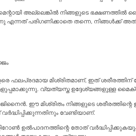
്ലിമെന്റായി അല്ലെങ്കിൽ നിങ്ങളുടെ ഭക്ഷണത്തിൽ ദ
നു എന്നത് പരിഗണിക്കാതെ തന്നെ, നിങ്ങൾക്ക് അത
്ജം
 ഫലപ്രദമായ മിശ്രിതമാണ്, ഇത് ശരീരത്തിന് പേ
പമാക്കുന്നു. വ്യത്യസ്ത ഉദ്ദേശ്യങ്ങളുള്ള മൈക്രോ
ജിനൈൻ. ഈ മിശ്രിതം നിങ്ങളുടെ ശരീരത്തിന്റെ ഊ
ർദ്ധിപ്പിക്കുന്നതിനും വേണ്ടിയാണ്.
ോസ്റ്റിറോൺ ഉൽപാദനത്തിന്റെ തോത് വർദ്ധിപ്പിക്