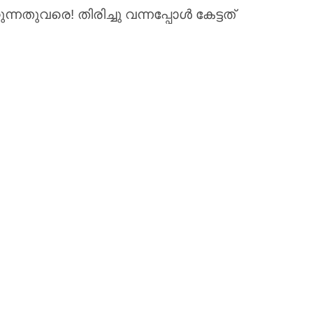
്നതുവരെ! തിരിച്ചു വന്നപ്പോൾ കേട്ടത്