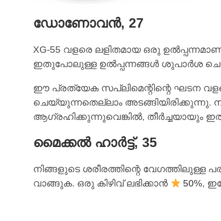
ഡോണോവൻ, 27
XG-55 വളരെ ലളിതമായ ഒരു ഉൽപ്പന്നമാ
ഇതുപോലുള്ള ഉൽപ്പന്നങ്ങൾ ശുപാർശ ചെയ
ഈ പ്രത്യേക സപ്ലിമെന്റിന്റെ ഘടന 
ചെയ്യുന്നതെല്ലാം അടങ്ങിയിരിക്കുന്നു. 
ആഗ്രഹിക്കുന്നുവെങ്കിൽ, തീർച്ചയായും ഇത്
മൈക്കൽ ഹാർട്ട്, 35
നിങ്ങളുടെ ശരീരത്തിന്റെ വേഗത്തിലുള്ള
വാങ്ങുക. ഒരു കിഴിവ് ലഭിക്കാൻ
50%
, ഇ