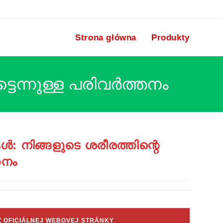
Strona główna
Produkty
ടെന്നുള്ള പരിവർത്തനം
: നിങ്ങളുടെ ശരീരത്തിന്റെ
തനം
 Z OFICIÁLNEJ WEBOVEJ STRÁNKY