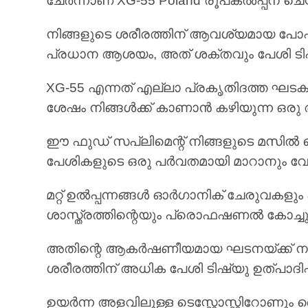
ചേർന്നാണ് XG-55 Poland രൂപകൽപ്പന ചെ
നിങ്ങളുടെ ശരീരത്തിന് ആവശ്യമായ പോഷകങ
പ്രധാന ആശയം, അത് ശക്തവും പേശി ടിഷ്യ
XG-55 എന്നത് എല്ലാ പ്രകൃതിദത്ത ഘടകങ്
ശേഷം നിങ്ങൾക്ക് കാണാൻ കഴിയുന്ന ഒരു
ഈ ഫുഡ് സപ്ലിമെന്റ് നിങ്ങളുടെ മസിൽ
പേശികളുടെ ഒരു പർവതമായി മാറാനും വേണ
മറ്റ് ഉൽപ്പന്നങ്ങൾ ഓർഗാനിക് ചേരുവകളും 
ശാസ്ത്രത്തിന്റെയും പ്രൊഫഷണൽ കോച്ചു
അതിന്റെ ആകർഷണീയമായ ഘടനയ്ക്ക് നന്ദി,
ശരീരത്തിന് അധിക പേശി ടിഷ്യു ഉത്പാദിപ്പ
ഉയർന്ന അളവിലുള്ള ടെസ്റ്റോസ്റ്റിറോണു