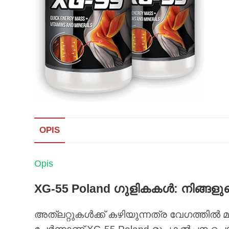
OPIS
Opis
XG-55 Poland ഗുളികകൾ: നിങ്ങളുടെ
അത്‌ലറ്റുകൾക്ക് കഴിയുന്നത്ര വേഗത്തിൽ 