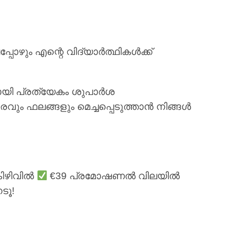
ഴും എന്റെ വിദ്യാർത്ഥികൾക്ക്
യി പ്രത്യേകം ശുപാർശ
രവും ഫലങ്ങളും മെച്ചപ്പെടുത്താൻ നിങ്ങൾ
കിഴിവിൽ
€39 പ്രമോഷണൽ വിലയിൽ
ടൂ!