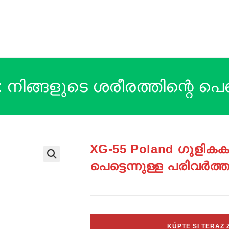
നിങ്ങളുടെ ശരീരത്തിന്റെ പെട്
XG-55 Poland ഗുളികകൾ
പെട്ടെന്നുള്ള പരിവർത്
KÚPTE SI TERAZ