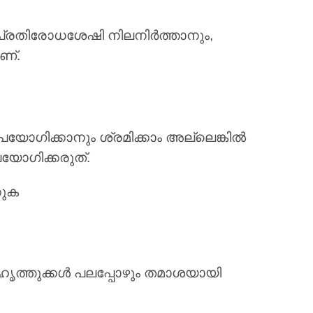
ം പ്രതിരോധശേഷി നിലനിർത്താനും,
ണ്.
ഉപയോഗിക്കാനും ശ്രമിക്കാം അല്ലെങ്കിൽ
ഉപയോഗിക്കരുത്.
കുക
ഹൃത്തുക്കൾ പലപ്പോഴും തമാശയായി