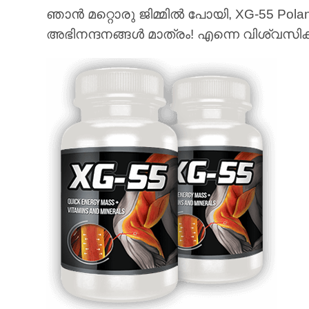
ഞാൻ മറ്റൊരു ജിമ്മിൽ പോയി, XG-55 Poland 
അഭിനന്ദനങ്ങൾ മാത്രം! എന്നെ വിശ്വസിക്കൂ