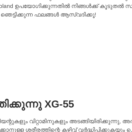
Poland ഉപയോഗിക്കുന്നതിൽ നിങ്ങൾക്ക് കൂടുതൽ സ
െട്ടിക്കുന്ന ഫലങ്ങൾ ആസ്വദിക്കൂ!
ക്കുന്നു XG-55
ന്റുകളും വിറ്റാമിനുകളും അടങ്ങിയിരിക്കുന്നു
നുള്ള ശരീരത്തിന്റെ കഴിവ് വർദ്ധിപ്പിക്കുകയും ച