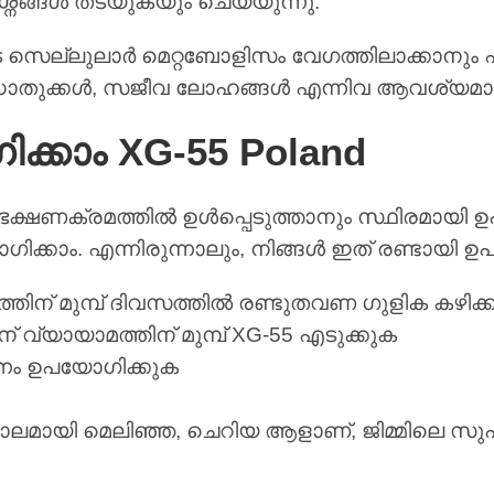
രശ്നങ്ങൾ തടയുകയും ചെയ്യുന്നു.
ങളുടെ സെല്ലുലാർ മെറ്റബോളിസം വേഗത്തിലാക്കാനു
കൾ, ധാതുക്കൾ, സജീവ ലോഹങ്ങൾ എന്നിവ ആവശ്യമാ
്കാം XG-55 Poland
ടെ ഭക്ഷണക്രമത്തിൽ ഉൾപ്പെടുത്താനും സ്ഥിരമായി 
ോഗിക്കാം. എന്നിരുന്നാലും, നിങ്ങൾ ഇത് രണ്ടായി 
ണത്തിന് മുമ്പ് ദിവസത്തിൽ രണ്ടുതവണ ഗുളിക കഴിക്
വ്യായാമത്തിന് മുമ്പ് XG-55 എടുക്കുക
ന്നം ഉപയോഗിക്കുക
ാലമായി മെലിഞ്ഞ, ചെറിയ ആളാണ്, ജിമ്മിലെ സു