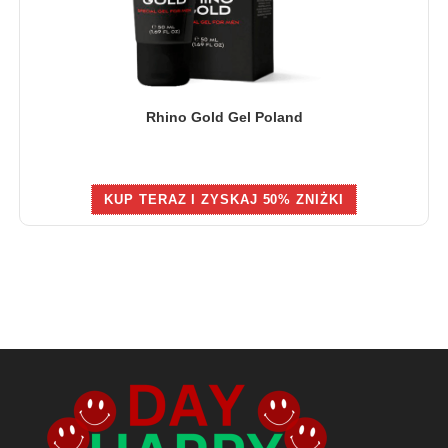
Rhino Gold Gel Poland
KUP TERAZ I ZYSKAJ 50% ZNIŻKI