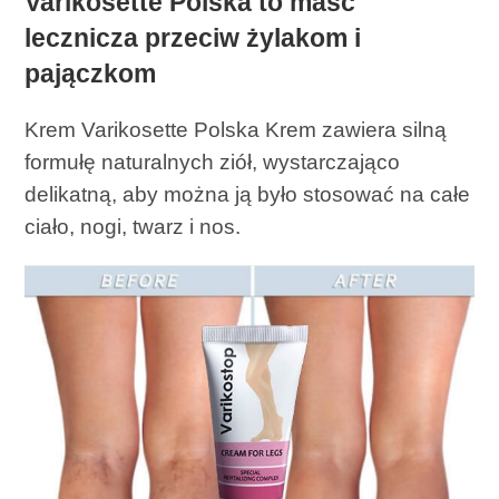
Varikosette Polska to maść
lecznicza przeciw żylakom i
pajączkom
Krem Varikosette Polska Krem zawiera silną
formułę naturalnych ziół, wystarczająco
delikatną, aby można ją było stosować na całe
ciało, nogi, twarz i nos.