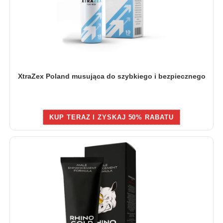
XtraZex Poland musująca do szybkiego i bezpiecznego
KUP TERAZ I ZYSKAJ 50% RABATU