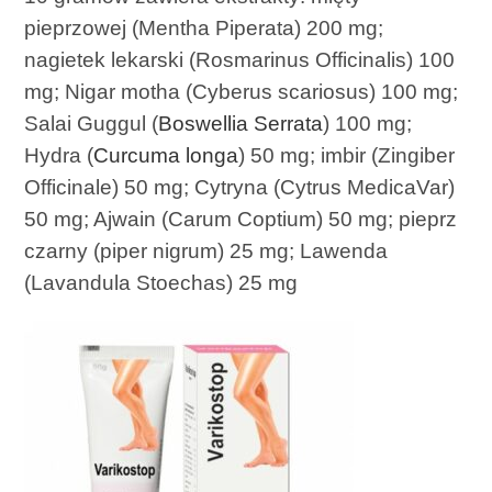
pieprzowej (Mentha Piperata) 200 mg;
nagietek lekarski (Rosmarinus Officinalis) 100
mg; Nigar motha (Cyberus scariosus) 100 mg;
Salai Guggul (
Boswellia Serrata
) 100 mg;
Hydra (
Curcuma longa
) 50 mg; imbir (Zingiber
Officinale) 50 mg; Cytryna (Cytrus MedicaVar)
50 mg; Ajwain (Carum Coptium) 50 mg; pieprz
czarny (piper nigrum) 25 mg; Lawenda
(Lavandula Stoechas) 25 mg