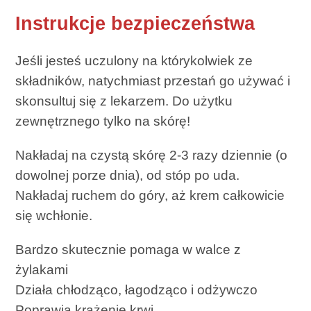
Instrukcje bezpieczeństwa
Jeśli jesteś uczulony na którykolwiek ze
składników, natychmiast przestań go używać i
skonsultuj się z lekarzem. Do użytku
zewnętrznego tylko na skórę!
Nakładaj na czystą skórę 2-3 razy dziennie (o
dowolnej porze dnia), od stóp po uda.
Nakładaj ruchem do góry, aż krem ​​całkowicie
się wchłonie.
Bardzo skutecznie pomaga w walce z
żylakami
Działa chłodząco, łagodząco i odżywczo
Poprawia krążenie krwi