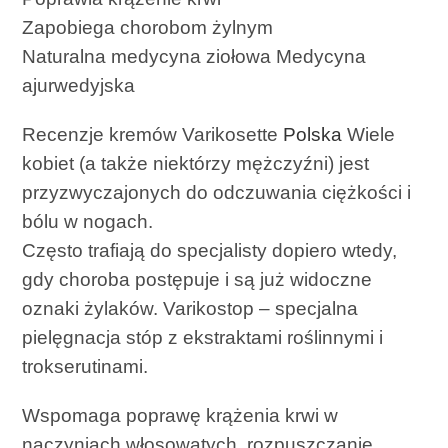
Zapobiega chorobom żylnym
Naturalna medycyna ziołowa Medycyna
ajurwedyjska
Recenzje kremów Varikosette
Polska
Wiele
kobiet (a także niektórzy mężczyźni) jest
przyzwyczajonych do odczuwania ciężkości i
bólu w nogach.
Często trafiają do specjalisty dopiero wtedy,
gdy choroba postępuje i są już widoczne
oznaki żylaków. Varikostop – specjalna
pielęgnacja stóp z ekstraktami roślinnymi i
trokserutinami.
Wspomaga poprawę krążenia krwi w
naczyniach włosowatych, rozpuszczanie