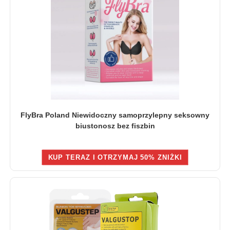
FlyBra Poland Niewidoczny samoprzylepny seksowny
biustonosz bez fiszbin
KUP TERAZ I OTRZYMAJ 50% ZNIŻKI