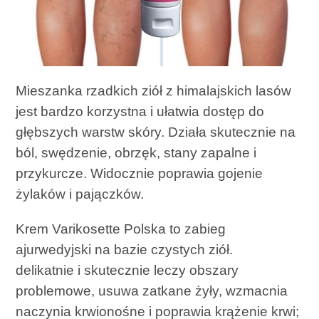
Mieszanka rzadkich ziół z himalajskich lasów
jest bardzo korzystna i ułatwia dostęp do
głębszych warstw skóry. Działa skutecznie na
ból, swędzenie, obrzęk, stany zapalne i
przykurcze. Widocznie poprawia gojenie
żylaków i pajączków.
Krem Varikosette Polska to zabieg
ajurwedyjski na bazie czystych ziół.
delikatnie i skutecznie leczy obszary
problemowe, usuwa zatkane żyły, wzmacnia
naczynia krwionośne i poprawia krążenie krwi;