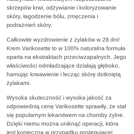
skrzepów krwi, odżywianie i koloryzowanie
skóry, łagodzenie bólu, zmęczenia i
podrażnień skóry.
Całkowite wyzdrowienie z żylaków w 28 dni!
Krem Varikosette to w 100% naturalna formuła
oparta na ekstraktach przeciwzapalnych. Jego
właściwości odmładzające działają głęboko,
hamując krwawienie i lecząc skórę dotkniętą
żylakami.
Wysoka skuteczność i wysoka jakość za
odpowiednią cenę Varikosette sprawiły, że stał
się popularnym lekarstwem na choroby żylne.
Dzięki niemu można uniknąć operacji, która
jest konieczna w przypadku postępującej