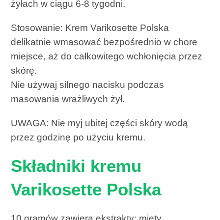
żyłach w ciągu 6-8 tygodni.
Stosowanie: Krem Varikosette Polska
delikatnie wmasować bezpośrednio w chore
miejsce, aż do całkowitego wchłonięcia przez
skórę.
Nie używaj silnego nacisku podczas
masowania wrażliwych żył.
UWAGA: Nie myj ubitej części skóry wodą
przez godzinę po użyciu kremu.
Składniki kremu
Varikosette Polska
10 gramów zawiera ekstrakty: mięty