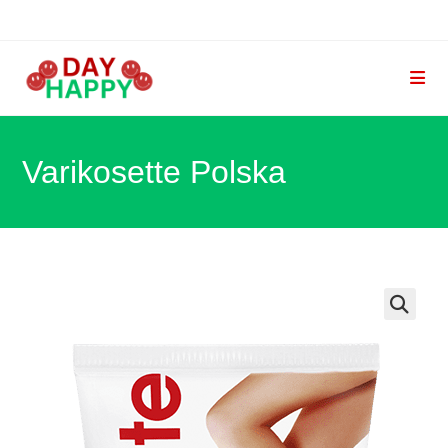
Skip
to
content
Varikosette Polska