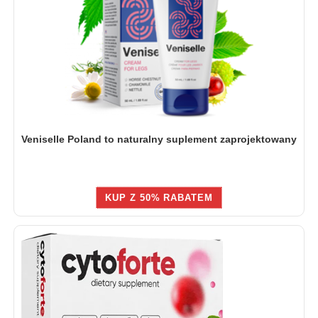
Veniselle Poland to naturalny suplement zaprojektowany
KUP Z 50% RABATEM