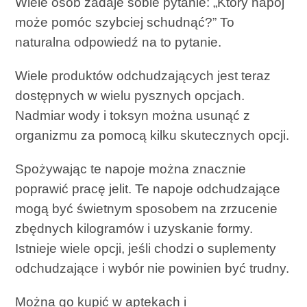
Wiele osób zadaje sobie pytanie: „Który napój
może pomóc szybciej schudnąć?” To
naturalna odpowiedź na to pytanie.
Wiele produktów odchudzających jest teraz
dostępnych w wielu pysznych opcjach.
Nadmiar wody i toksyn można usunąć z
organizmu za pomocą kilku skutecznych opcji.
Spożywając te napoje można znacznie
poprawić pracę jelit. Te napoje odchudzające
mogą być świetnym sposobem na zrzucenie
zbędnych kilogramów i uzyskanie formy.
Istnieje wiele opcji, jeśli chodzi o suplementy
odchudzające i wybór nie powinien być trudny.
Można go kupić w aptekach i