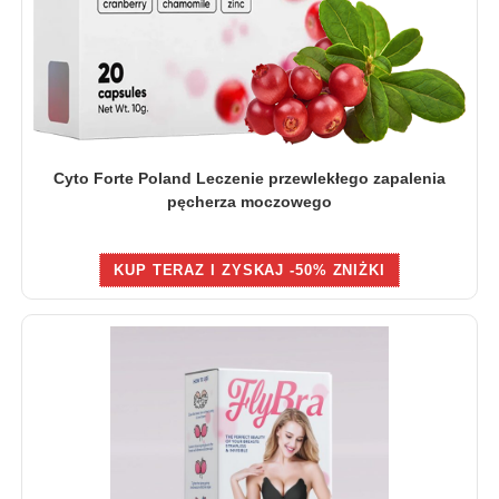
Cyto Forte Poland Leczenie przewlekłego zapalenia
pęcherza moczowego
KUP TERAZ I ZYSKAJ -50% ZNIŻKI