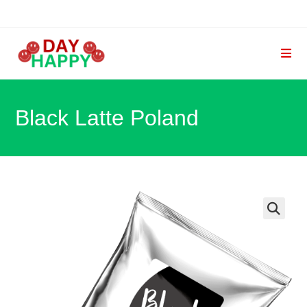
Skip
to
content
Black Latte Poland