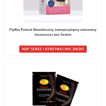
FlyBra Poland Niewidoczny samoprzylepny seksowny
biustonosz bez fiszbin
KUP TERAZ I OTRZYMAJ 50% ZNIŻKI