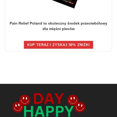
Pain Relief Poland to skuteczny środek przeciwbólowy
dla mięśni pleców
KUP TERAZ I ZYSKAJ 50% ZNIŻKI