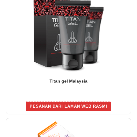
Titan gel Malaysia
PESANAN DARI LAMAN WEB RASMI