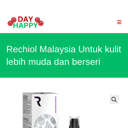
Skip
to
content
Rechiol Malaysia Untuk kulit
lebih muda dan berseri