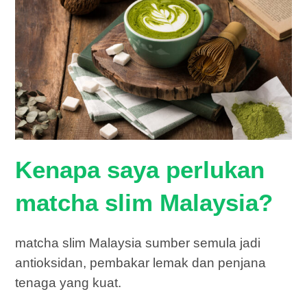
Kenapa saya perlukan
matcha slim Malaysia?
matcha slim Malaysia sumber semula jadi
antioksidan, pembakar lemak dan penjana
tenaga yang kuat.