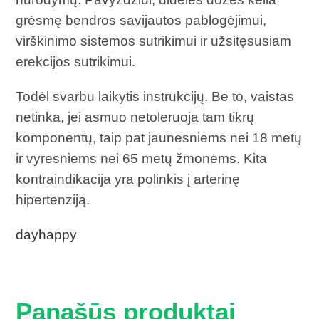
grėsmę bendros savijautos pablogėjimui,
virškinimo sistemos sutrikimui ir užsitęsusiam
erekcijos sutrikimui.
Todėl svarbu laikytis instrukcijų. Be to, vaistas
netinka, jei asmuo netoleruoja tam tikrų
komponentų, taip pat jaunesniems nei 18 metų
ir vyresniems nei 65 metų žmonėms. Kita
kontraindikacija yra polinkis į arterinę
hipertenziją.
dayhappy
Panašūs produktai