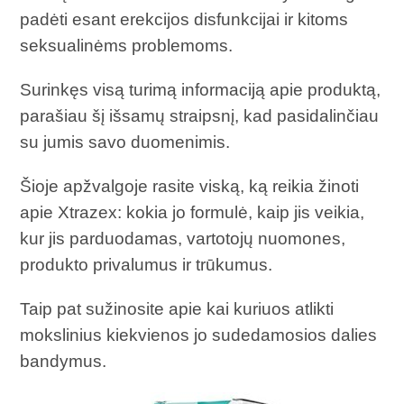
padėti esant erekcijos disfunkcijai ir kitoms
seksualinėms problemoms.
Surinkęs visą turimą informaciją apie produktą,
parašiau šį išsamų straipsnį, kad pasidalinčiau
su jumis savo duomenimis.
Šioje apžvalgoje rasite viską, ką reikia žinoti
apie Xtrazex: kokia jo formulė, kaip jis veikia,
kur jis parduodamas, vartotojų nuomones,
produkto privalumus ir trūkumus.
Taip pat sužinosite apie kai kuriuos atlikti
mokslinius kiekvienos jo sudedamosios dalies
bandymus.