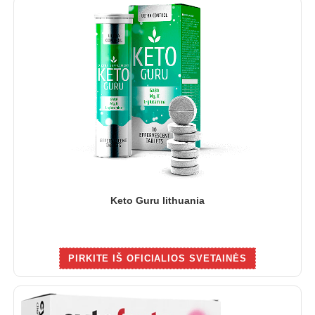
Keto Guru lithuania
PIRKITE IŠ OFICIALIOS SVETAINĖS