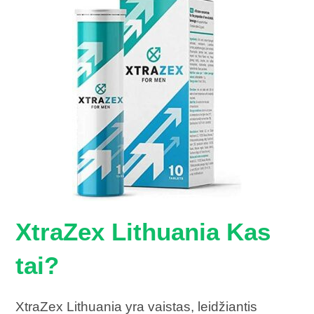
XtraZex Lithuania Kas
tai?
XtraZex Lithuania yra vaistas, leidžiantis