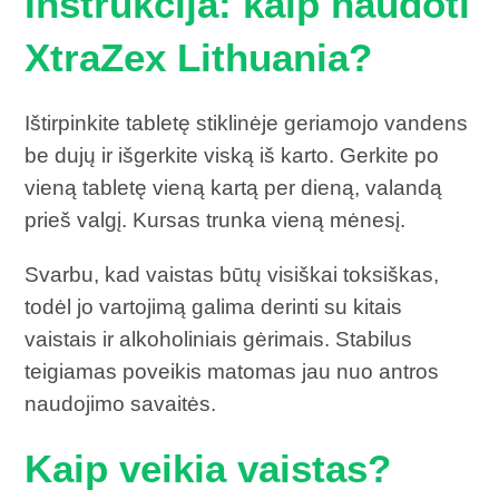
Instrukcija: kaip naudoti
XtraZex Lithuania?
Ištirpinkite tabletę stiklinėje geriamojo vandens
be dujų ir išgerkite viską iš karto. Gerkite po
vieną tabletę vieną kartą per dieną, valandą
prieš valgį. Kursas trunka vieną mėnesį.
Svarbu, kad vaistas būtų visiškai toksiškas,
todėl jo vartojimą galima derinti su kitais
vaistais ir alkoholiniais gėrimais. Stabilus
teigiamas poveikis matomas jau nuo antros
naudojimo savaitės.
Kaip veikia vaistas?