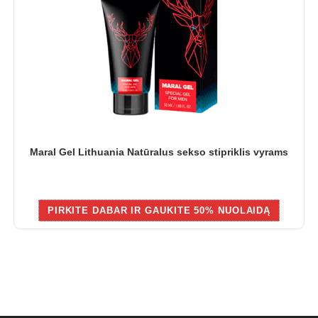
Maral Gel Lithuania Natūralus sekso stipriklis vyrams
PIRKITE DABAR IR GAUKITE 50% NUOLAIDĄ