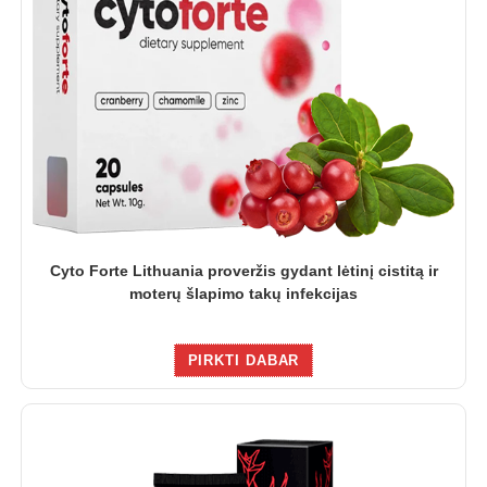
Cyto Forte Lithuania proveržis gydant lėtinį cistitą ir
moterų šlapimo takų infekcijas
PIRKTI DABAR