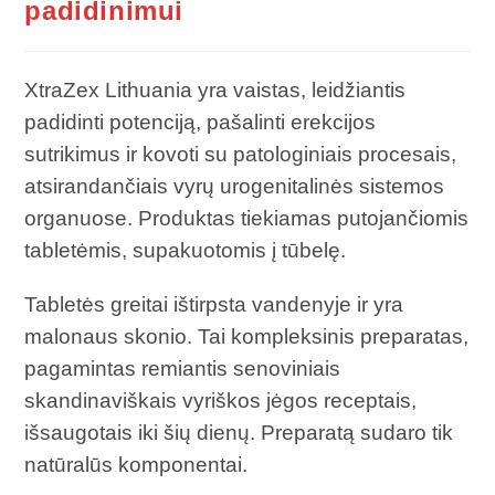
padidinimui
XtraZex Lithuania yra vaistas, leidžiantis
padidinti potenciją, pašalinti erekcijos
sutrikimus ir kovoti su patologiniais procesais,
atsirandančiais vyrų urogenitalinės sistemos
organuose. Produktas tiekiamas putojančiomis
tabletėmis, supakuotomis į tūbelę.
Tabletės greitai ištirpsta vandenyje ir yra
malonaus skonio. Tai kompleksinis preparatas,
pagamintas remiantis senoviniais
skandinaviškais vyriškos jėgos receptais,
išsaugotais iki šių dienų. Preparatą sudaro tik
natūralūs komponentai.