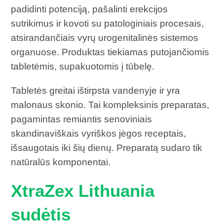
padidinti potenciją, pašalinti erekcijos
sutrikimus ir kovoti su patologiniais procesais,
atsirandančiais vyrų urogenitalinės sistemos
organuose. Produktas tiekiamas putojančiomis
tabletėmis, supakuotomis į tūbelę.
Tabletės greitai ištirpsta vandenyje ir yra
malonaus skonio. Tai kompleksinis preparatas,
pagamintas remiantis senoviniais
skandinaviškais vyriškos jėgos receptais,
išsaugotais iki šių dienų. Preparatą sudaro tik
natūralūs komponentai.
XtraZex Lithuania
sudėtis