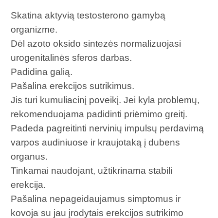
Skatina aktyvią testosterono gamybą
organizme.
Dėl azoto oksido sintezės normalizuojasi
urogenitalinės sferos darbas.
Padidina galią.
Pašalina erekcijos sutrikimus.
Jis turi kumuliacinį poveikį. Jei kyla problemų,
rekomenduojama padidinti priėmimo greitį.
Padeda pagreitinti nervinių impulsų perdavimą
varpos audiniuose ir kraujotaką į dubens
organus.
Tinkamai naudojant, užtikrinama stabili
erekcija.
Pašalina nepageidaujamus simptomus ir
kovoja su jau įrodytais erekcijos sutrikimo