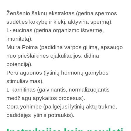
Ženšenio šaknų ekstraktas (gerina spermos
sudėties kokybę ir kiekį, aktyvina spermą).
L-leucinas (gerina organizmo ištvermę,
imunitetą).
Muira Poima (padidina varpos gijimą, apsaugo
nuo priešlaikinės ejakuliacijos, didina
potenciją).
Peru aguonos (lytinių hormonų gamybos
stimuliavimas).
L-karnitinas (gaivinantis, normalizuojantis
medžiagų apykaitos procesus).
Cora yohimbe (pailgėjusi lytinių aktų trukmė,
padidėjęs lytinis potraukis).