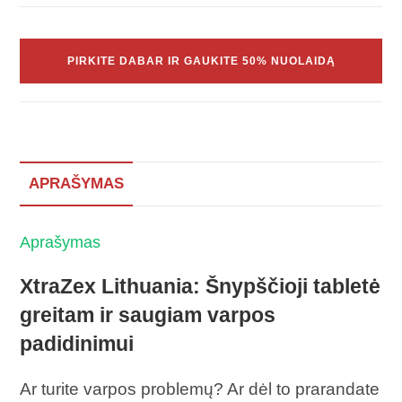
PIRKITE DABAR IR GAUKITE 50% NUOLAIDĄ
APRAŠYMAS
Aprašymas
XtraZex Lithuania: Šnypščioji tabletė
greitam ir saugiam varpos
padidinimui
Ar turite varpos problemų? Ar dėl to prarandate