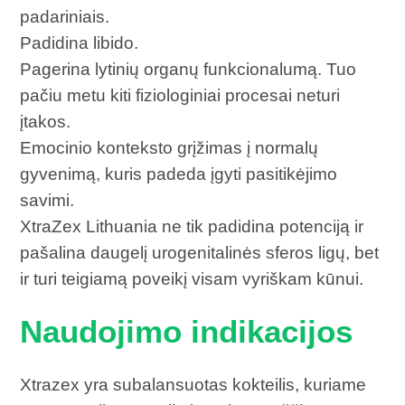
padariniais.
Padidina libido.
Pagerina lytinių organų funkcionalumą. Tuo
pačiu metu kiti fiziologiniai procesai neturi
įtakos.
Emocinio konteksto grįžimas į normalų
gyvenimą, kuris padeda įgyti pasitikėjimo
savimi.
XtraZex Lithuania ne tik padidina potenciją ir
pašalina daugelį urogenitalinės sferos ligų, bet
ir turi teigiamą poveikį visam vyriškam kūnui.
Naudojimo indikacijos
Xtrazex yra subalansuotas kokteilis, kuriame