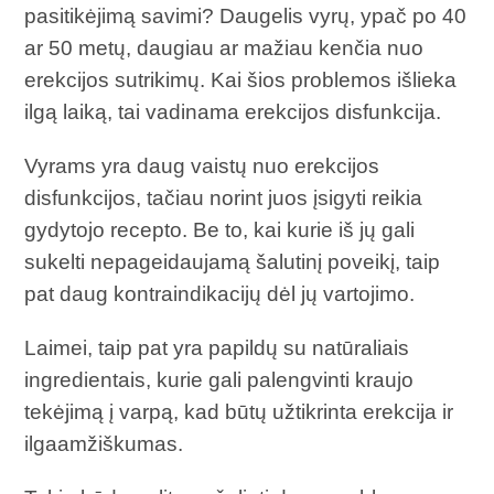
pasitikėjimą savimi? Daugelis vyrų, ypač po 40
ar 50 metų, daugiau ar mažiau kenčia nuo
erekcijos sutrikimų. Kai šios problemos išlieka
ilgą laiką, tai vadinama erekcijos disfunkcija.
Vyrams yra daug vaistų nuo erekcijos
disfunkcijos, tačiau norint juos įsigyti reikia
gydytojo recepto. Be to, kai kurie iš jų gali
sukelti nepageidaujamą šalutinį poveikį, taip
pat daug kontraindikacijų dėl jų vartojimo.
Laimei, taip pat yra papildų su natūraliais
ingredientais, kurie gali palengvinti kraujo
tekėjimą į varpą, kad būtų užtikrinta erekcija ir
ilgaamžiškumas.