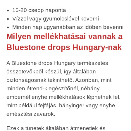
15-20 csepp naponta
Vízzel vagy gyümölcslével keverni
Minden nap ugyanabban az időben bevenni
Milyen mellékhatásai vannak a
Bluestone drops Hungary-nak
A Bluestone drops Hungary természetes
összetevőkből készül, így általában
biztonságosnak tekinthető. Azonban, mint
minden étrend-kiegészítőnél, néhány
embernél enyhe mellékhatások léphetnek fel,
mint például fejfájás, hányinger vagy enyhe
emésztési zavarok.
Ezek a tünetek általában átmenetiek és