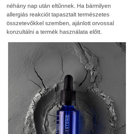
néhány nap után eltűnnek. Ha bármilyen
allergiás reakciót tapasztalt természetes
összetevőkkel szemben, ajánlott orvossal
konzultálni a termék használata előtt.