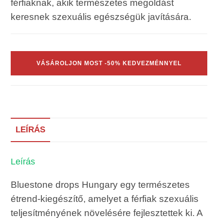
férfiaknak, akik természetes megoldást
keresnek szexuális egészségük javítására.
VÁSÁROLJON MOST -50% KEDVEZMÉNNYEL
LEÍRÁS
Leírás
Bluestone drops Hungary egy természetes
étrend-kiegészítő, amelyet a férfiak szexuális
teljesítményének növelésére fejlesztettek ki. A