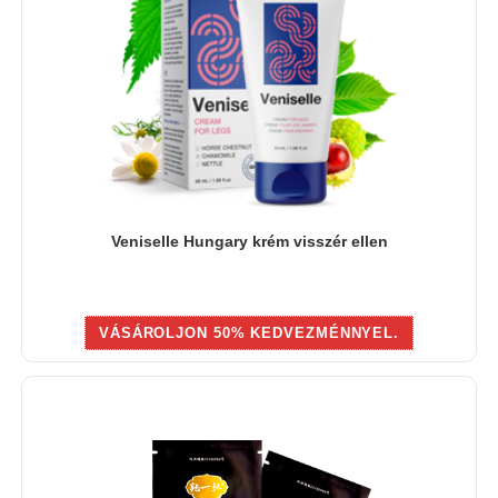
Veniselle Hungary krém visszér ellen
VÁSÁROLJON 50% KEDVEZMÉNNYEL.