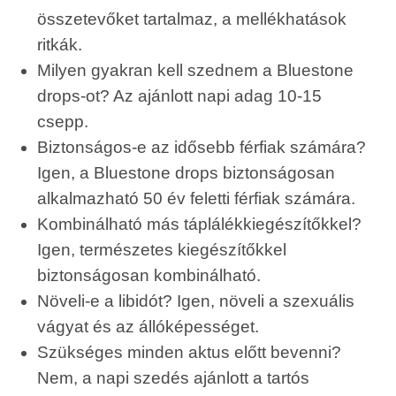
összetevőket tartalmaz, a mellékhatások
ritkák.
Milyen gyakran kell szednem a Bluestone
drops-ot? Az ajánlott napi adag 10-15
csepp.
Biztonságos-e az idősebb férfiak számára?
Igen, a Bluestone drops biztonságosan
alkalmazható 50 év feletti férfiak számára.
Kombinálható más táplálékkiegészítőkkel?
Igen, természetes kiegészítőkkel
biztonságosan kombinálható.
Növeli-e a libidót? Igen, növeli a szexuális
vágyat és az állóképességet.
Szükséges minden aktus előtt bevenni?
Nem, a napi szedés ajánlott a tartós