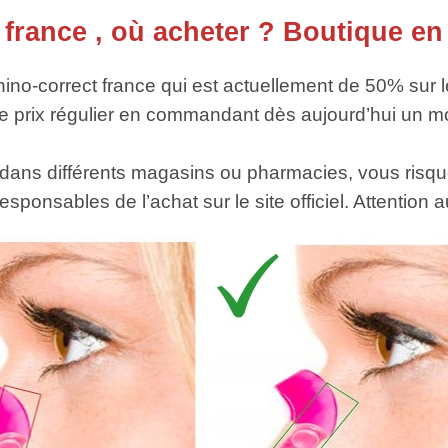
 france , où acheter ? Boutique en
no-correct france qui est actuellement de 50% sur le
 prix régulier en commandant dès aujourd’hui un moul
, dans différents magasins ou pharmacies, vous risqu
sponsables de l’achat sur le site officiel. Attention 