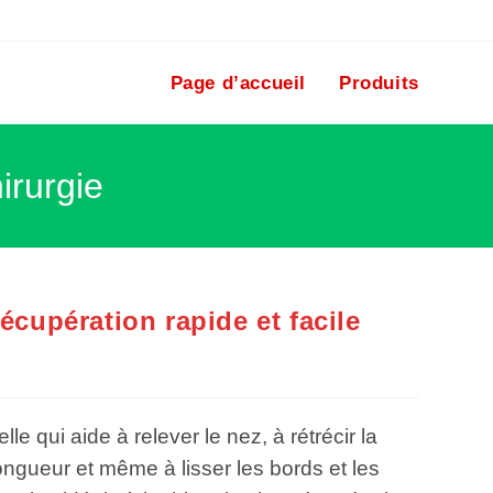
Page d’accueil
Produits
irurgie
écupération rapide et facile
le qui aide à relever le nez, à rétrécir la
 longueur et même à lisser les bords et les