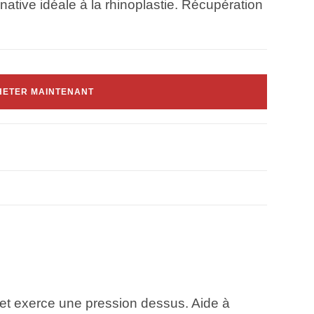
rnative idéale à la rhinoplastie. Récupération
HETER MAINTENANT
z et exerce une pression dessus. Aide à