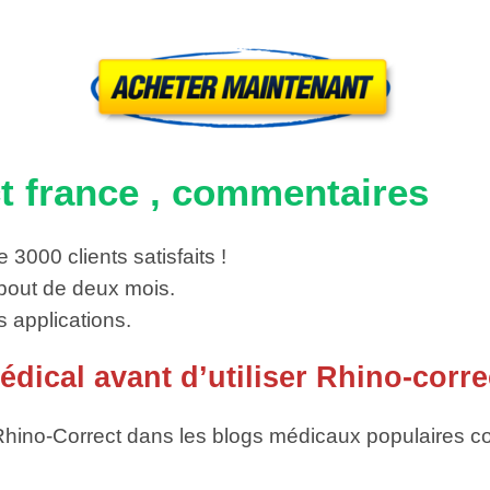
t france , commentaires
 3000 clients satisfaits !
 bout de deux mois.
s applications.
dical avant d’utiliser Rhino-corre
no-Correct dans les blogs médicaux populaires com