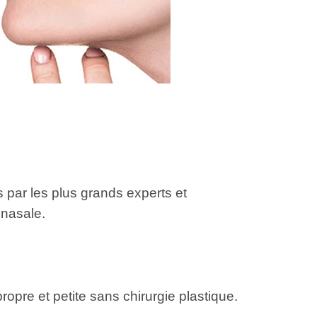
s par les plus grands experts et
 nasale.
opre et petite sans chirurgie plastique.