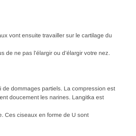
x vont ensuite travailler sur le cartilage du
de ne pas l’élargir ou d’élargir votre nez.
ni de dommages partiels. La compression est
ctent doucement les narines. Langitka est
ce. Ces ciseaux en forme de U sont