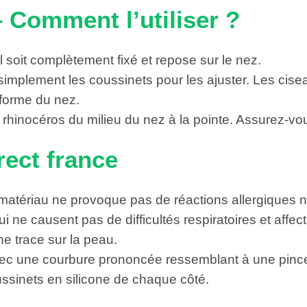
– Comment l’utiliser ?
’il soit complètement fixé et repose sur le nez.
 simplement les coussinets pour les ajuster. Les ciseau
 forme du nez.
hinocéros du milieu du nez à la pointe. Assurez-vous 
rect france
 matériau ne provoque pas de réactions allergiques 
i ne causent pas de difficultés respiratoires et affe
e trace sur la peau.
 avec une courbure prononcée ressemblant à une pin
sinets en silicone de chaque côté.