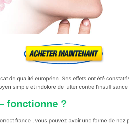
icat de qualité européen. Ses effets ont été constaté
 simple et indolore de lutter contre l’insuffisance
 – fonctionne ?
orrect france , vous pouvez avoir une forme de nez pr