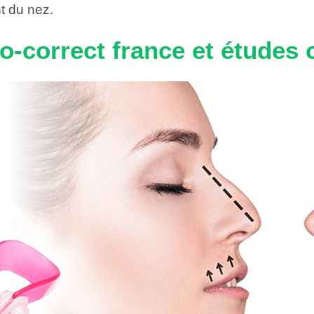
nt du nez.
o-correct france et études 