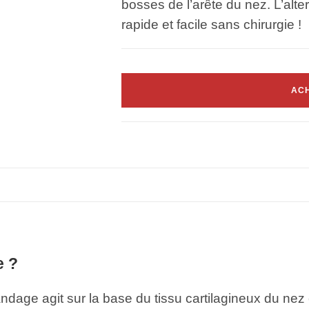
bosses de l’arête du nez. L’alte
rapide et facile sans chirurgie !
AC
e ?
ndage agit sur la base du tissu cartilagineux du ne