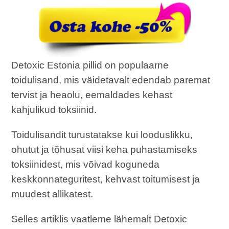
Detoxic Estonia pillid on populaarne
toidulisand, mis väidetavalt edendab paremat
tervist ja heaolu, eemaldades kehast
kahjulikud toksiinid.
Toidulisandit turustatakse kui looduslikku,
ohutut ja tõhusat viisi keha puhastamiseks
toksiinidest, mis võivad koguneda
keskkonnateguritest, kehvast toitumisest ja
muudest allikatest.
Selles artiklis vaatleme lähemalt Detoxic