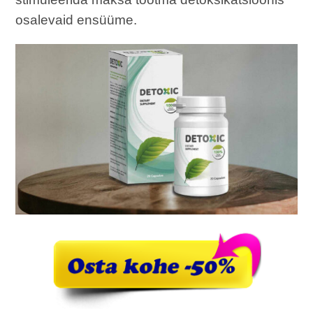
osalevaid ensüüme.