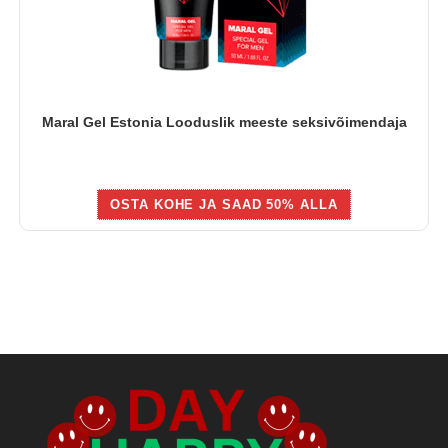
Maral Gel Estonia Looduslik meeste seksivõimendaja
OSTA KOHE JA SAAD 50% ALLA