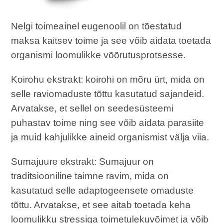
Nelgi toimeainel eugenoolil on tõestatud
maksa kaitsev toime ja see võib aidata toetada
organismi loomulikke võõrutusprotsesse.
Koirohu ekstrakt: koirohi on mõru ürt, mida on
selle raviomaduste tõttu kasutatud sajandeid.
Arvatakse, et sellel on seedesüsteemi
puhastav toime ning see võib aidata parasiite
ja muid kahjulikke aineid organismist välja viia.
Sumajuure ekstrakt: Sumajuur on
traditsiooniline taimne ravim, mida on
kasutatud selle adaptogeensete omaduste
tõttu. Arvatakse, et see aitab toetada keha
loomulikku stressiga toimetulekuvõimet ja võib