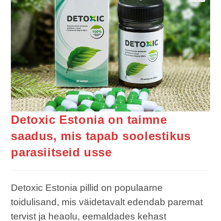
Detoxic Estonia on taimne
saadus, mis tapab soolestikus
parasiitseid usse
Detoxic Estonia pillid on populaarne
toidulisand, mis väidetavalt edendab paremat
tervist ja heaolu, eemaldades kehast