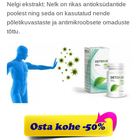
Nelgi ekstrakt: Nelk on rikas antioksüdantide
poolest ning seda on kasutatud nende
põletikuvastaste ja antimikroobsete omaduste
tõttu.