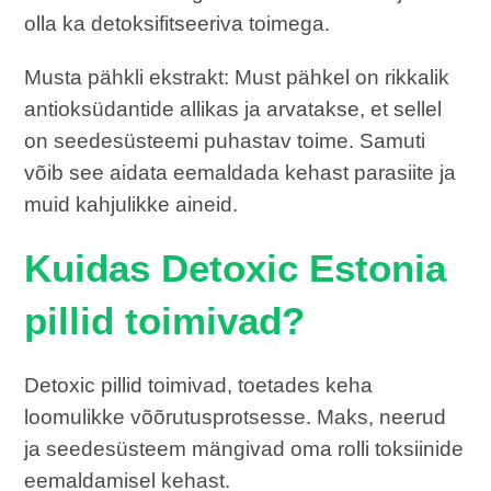
olla ka detoksifitseeriva toimega.
Musta pähkli ekstrakt: Must pähkel on rikkalik
antioksüdantide allikas ja arvatakse, et sellel
on seedesüsteemi puhastav toime. Samuti
võib see aidata eemaldada kehast parasiite ja
muid kahjulikke aineid.
Kuidas Detoxic Estonia
pillid toimivad?
Detoxic pillid toimivad, toetades keha
loomulikke võõrutusprotsesse. Maks, neerud
ja seedesüsteem mängivad oma rolli toksiinide
eemaldamisel kehast.