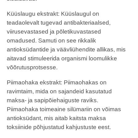
Küüslaugu ekstrakt: Küüslaugul on
teadaolevalt tugevad antibakteriaalsed,
viirusevastased ja põletikuvastased
omadused. Samuti on see rikkalik
antioksüdantide ja väävliühendite allikas, mis
aitavad stimuleerida organismi loomulikke
võõrutusprotsesse.
Piimaohaka ekstrakt: Piimaohakas on
ravimtaim, mida on sajandeid kasutatud
maksa- ja sapipõiehaiguste raviks.
Piimaohaka toimeaine silümariin on võimas
antioksüdant, mis aitab kaitsta maksa
toksiinide põhjustatud kahjustuste eest.