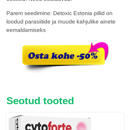
Parem seedimine: Detoxic Estonia pillid on
loodud parasiitide ja muude kahjulike ainete
eemaldamiseks
Seotud tooted