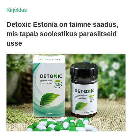
Kirjeldus
Detoxic Estonia on taimne saadus,
mis tapab soolestikus parasiitseid
usse