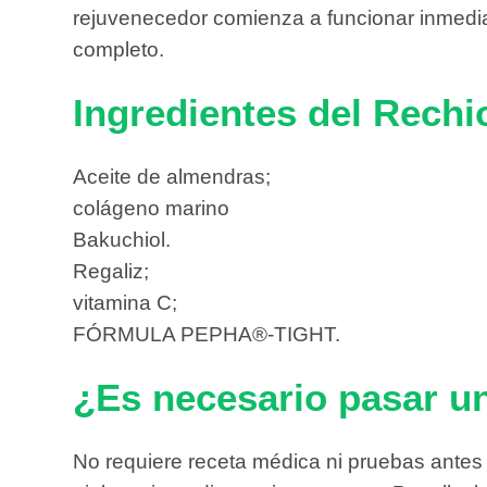
rejuvenecedor comienza a funcionar inmedia
completo.
Ingredientes del Rechi
Aceite de almendras;
colágeno marino
Bakuchiol.
Regaliz;
vitamina C;
FÓRMULA PEPHA®-TIGHT.
¿Es necesario pasar u
No requiere receta médica ni pruebas antes d