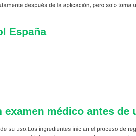
tamente después de la aplicación, pero solo toma u
ol España
n examen médico antes de 
e su uso.Los ingredientes inician el proceso de rege