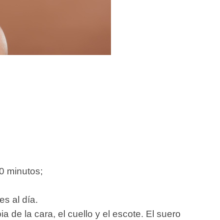
0 minutos;
es al día.
 de la cara, el cuello y el escote. El suero