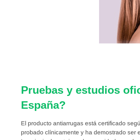
Pruebas y estudios ofi
España?
El producto antiarrugas está certificado se
probado clínicamente y ha demostrado ser e