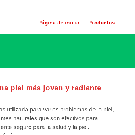
Página de inicio
Productos
na piel más joven y radiante
s utilizada para varios problemas de la piel,
entes naturales que son efectivos para
nte seguro para la salud y la piel.