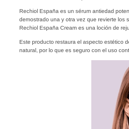
Rechiol España es un sérum antiedad potente
demostrado una y otra vez que revierte los si
Rechiol España Cream es una loción de reju
Este producto restaura el aspecto estético d
natural, por lo que es seguro con el uso con