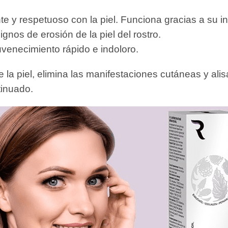
 y respetuoso con la piel. Funciona gracias a su in
gnos de erosión de la piel del rostro.
venecimiento rápido e indoloro.
e la piel, elimina las manifestaciones cutáneas y al
tinuado.