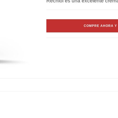
Rechiol es una excelente crema 
COMPRE AHORA Y 