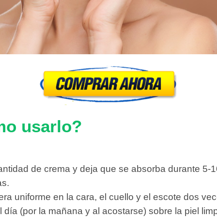
mo usarlo?
cantidad de crema y deja que se absorba durante 5-1
as.
a uniforme en la cara, el cuello y el escote dos vec
a (por la mañana y al acostarse) sobre la piel limpia