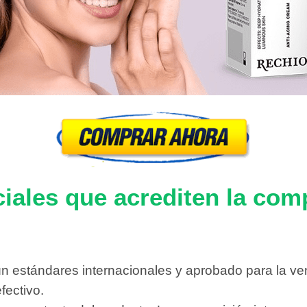
ciales que acrediten la com
gún estándares internacionales y aprobado para la ve
fectivo.