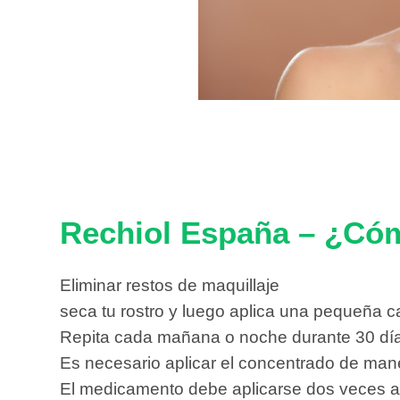
Rechiol España – ¿Có
Eliminar restos de maquillaje
seca tu rostro y luego aplica una pequeña 
Repita cada mañana o noche durante 30 dí
Es necesario aplicar el concentrado de maner
El medicamento debe aplicarse dos veces al dí