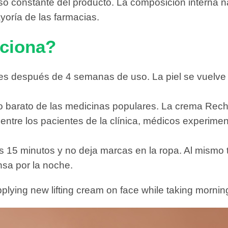
uso constante del producto. La composición interna na
oría de las farmacias.
nciona?
les después de 4 semanas de uso. La piel se vuelve
arato de las medicinas populares. La crema Rechiol
ar entre los pacientes de la clínica, médicos experi
s 15 minutos y no deja marcas en la ropa. Al mismo 
sa por la noche.
ying new lifting cream on face while taking morning 