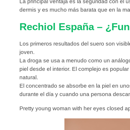
La principal ventaja es la seguridad con el 
dermis y es mucho más barata que en la may
Rechiol España – ¿Fu
Los primeros resultados del suero son visib
joven.
La droga se usa a menudo como un análogo b
piel desde el interior. El complejo es popul
natural.
El concentrado se absorbe en la piel en uno
durante el día y cuando una persona descan
Pretty young woman with her eyes closed appl