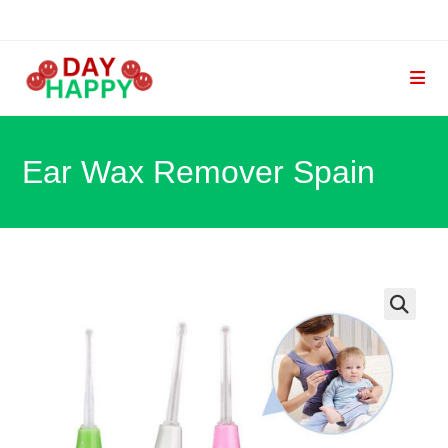
Ir
al
contenido
Ear Wax Remover Spain