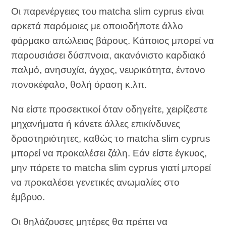
Οι παρενέργειες του matcha slim cyprus είναι
αρκετά παρόμοιες με οποιοδήποτε άλλο
φάρμακο απώλειας βάρους. Κάποιος μπορεί να
παρουσιάσει δύσπνοια, ακανόνιστο καρδιακό
παλμό, ανησυχία, άγχος, νευρικότητα, έντονο
πονοκέφαλο, θολή όραση κ.λπ.
Να είστε προσεκτικοί όταν οδηγείτε, χειρίζεστε
μηχανήματα ή κάνετε άλλες επικίνδυνες
δραστηριότητες, καθώς το matcha slim cyprus
μπορεί να προκαλέσει ζάλη. Εάν είστε έγκυος,
μην πάρετε το matcha slim cyprus γιατί μπορεί
να προκαλέσει γενετικές ανωμαλίες στο
έμβρυο.
Οι θηλάζουσες μητέρες θα πρέπει να