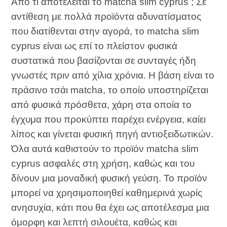
Από τι αποτελείται το matcha slim cyprus ; Σε
αντίθεση με πολλά προϊόντα αδυνατίσματος
που διατίθενται στην αγορά, το matcha slim
cyprus είναι ως επί το πλείστον φυσικά
συστατικά που βασίζονται σε συνταγές ήδη
γνωστές πριν από χίλια χρόνια. Η βάση είναι το
πράσινο τσάι matcha, το οποίο υποστηρίζεται
από φυσικά πρόσθετα, χάρη στα οποία το
έγχυμα που προκύπτει παρέχει ενέργεια, καίει
λίπος και γίνεται φυσική πηγή αντιοξειδωτικών.
Όλα αυτά καθιστούν το προϊόν matcha slim
cyprus ασφαλές στη χρήση, καθώς και του
δίνουν μια μοναδική φυσική γεύση. Το προϊόν
μπορεί να χρησιμοποιηθεί καθημερινά χωρίς
ανησυχία, κάτι που θα έχει ως αποτέλεσμα μια
όμορφη και λεπτή σιλουέτα, καθώς και