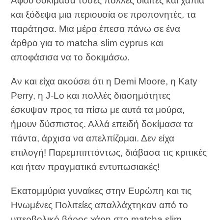
Αφού δοκίμασα τόσες πολλές δίαιτες και χάπια
και ξόδεψα μια περιουσία σε προπονητές, τα
παράτησα. Μια μέρα έπεσα πάνω σε ένα
άρθρο για το matcha slim cyprus και
αποφάσισα να το δοκιμάσω.
Αν και είχα ακούσει ότι η Demi Moore, η Katy
Perry, η J-Lo και πολλές διασημότητες
έσκυψαν προς τα πίσω με αυτά τα μούρα,
ήμουν δύσπιστος. Αλλά επειδή δοκίμασα τα
πάντα, άρχισα να απελπίζομαι. Δεν είχα
επιλογή! Παρεμπιπτόντως, διάβασα τις κριτικές
και ήταν πραγματικά εντυπωσιακές!
Εκατομμύρια γυναίκες στην Ευρώπη και τις
Ηνωμένες Πολιτείες απαλλάχτηκαν από το
υπερβολικό βάρος χάρη στο matcha slim