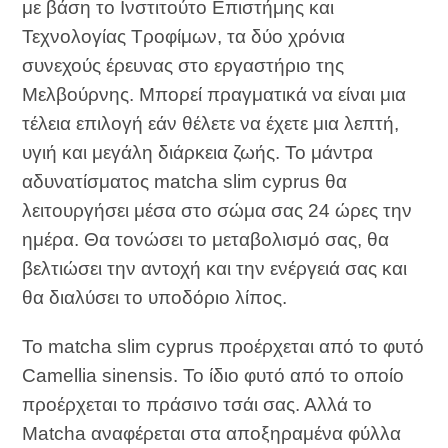
με βάση το Ινστιτούτο Επιστήμης και
Τεχνολογίας Τροφίμων, τα δύο χρόνια
συνεχούς έρευνας στο εργαστήριο της
Μελβούρνης. Μπορεί πραγματικά να είναι μια
τέλεια επιλογή εάν θέλετε να έχετε μια λεπτή,
υγιή και μεγάλη διάρκεια ζωής. Το μάντρα
αδυνατίσματος matcha slim cyprus θα
λειτουργήσει μέσα στο σώμα σας 24 ώρες την
ημέρα. Θα τονώσει το μεταβολισμό σας, θα
βελτιώσει την αντοχή και την ενέργειά σας και
θα διαλύσει το υποδόριο λίπος.
Το matcha slim cyprus προέρχεται από το φυτό
Camellia sinensis. Το ίδιο φυτό από το οποίο
προέρχεται το πράσινο τσάι σας. Αλλά το
Matcha αναφέρεται στα αποξηραμένα φύλλα