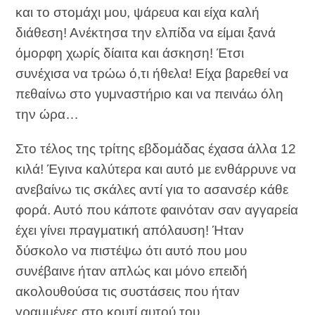
και το στομάχι μου, ψάρευα και είχα καλή
διάθεση! Ανέκτησα την ελπίδα να είμαι ξανά
όμορφη χωρίς δίαιτα και άσκηση! Έτσι
συνέχισα να τρώω ό,τι ήθελα! Είχα βαρεθεί να
πεθαίνω στο γυμναστήριο και να πεινάω όλη
την ώρα…
Στο τέλος της τρίτης εβδομάδας έχασα άλλα 12
κιλά! Έγινα καλύτερα και αυτό με ενθάρρυνε να
ανεβαίνω τις σκάλες αντί για το ασανσέρ κάθε
φορά. Αυτό που κάποτε φαινόταν σαν αγγαρεία
έχει γίνει πραγματική απόλαυση! Ήταν
δύσκολο να πιστέψω ότι αυτό που μου
συνέβαινε ήταν απλώς και μόνο επειδή
ακολουθούσα τις συστάσεις που ήταν
γραμμένες στο κουτί αυτού του