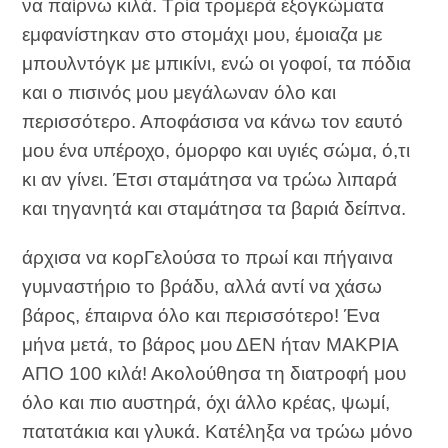
να παίρνω κιλά. Τρία τρομερά εξογκώματα
εμφανίστηκαν στο στομάχι μου, έμοιαζα με
μπουλντόγκ με μπικίνι, ενώ οι γοφοί, τα πόδια
και ο πισινός μου μεγάλωναν όλο και
περισσότερο. Αποφάσισα να κάνω τον εαυτό
μου ένα υπέροχο, όμορφο και υγιές σώμα, ό,τι
κι αν γίνει. Έτσι σταμάτησα να τρώω λιπαρά
και τηγανητά και σταμάτησα τα βαριά δείπνα.
άρχισα να κορΓελούσα το πρωί και πήγαινα
γυμναστήριο το βράδυ, αλλά αντί να χάσω
βάρος, έπαιρνα όλο και περισσότερο! Ένα
μήνα μετά, το βάρος μου ΔΕΝ ήταν ΜΑΚΡΙΑ
ΑΠΟ 100 κιλά! Ακολούθησα τη διατροφή μου
όλο και πιο αυστηρά, όχι άλλο κρέας, ψωμί,
πατατάκια και γλυκά. Κατέληξα να τρώω μόνο