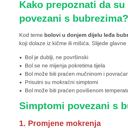
Kako prepoznati da su 
povezani s bubrezima
Kod teme
bolovi u donjem dijelu leđa bub
koji dolaze iz kičme ili mišića. Slijede glavn
Bol je dublji, ne površinski
Bol se ne mijenja pokretima tijela
Bol može biti praćen mučninom i povraća
Prisutni su mokraćni simptomi
Bol može biti praćen povišenom tempera
Simptomi povezani s 
1. Promjene mokrenja