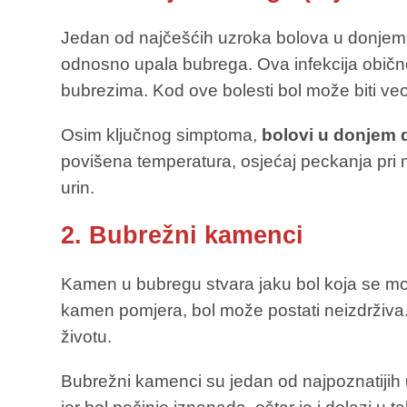
Jedan od najčešćih uzroka bolova u donjem di
odnosno upala bubrega. Ova infekcija obič
bubrezima. Kod ove bolesti bol može biti ve
Osim ključnog simptoma,
bolovi u donjem d
povišena temperatura, osjećaj peckanja pri
urin.
2. Bubrežni kamenci
Kamen u bubregu stvara jaku bol koja se može
kamen pomjera, bol može postati neizdrživa. 
životu.
Bubrežni kamenci su jedan od najpoznatiji