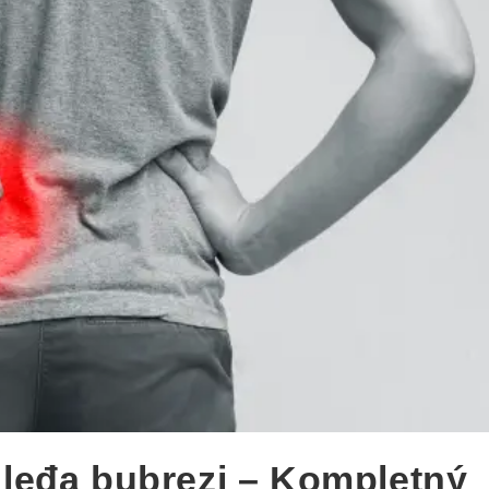
 leđa bubrezi – Kompletný