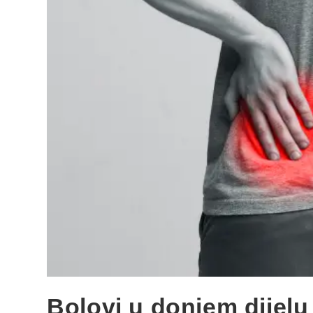
Bolovi u donjem dijelu