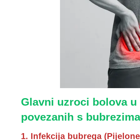
Glavni uzroci bolova u
povezanih s bubrezim
1. Infekcija bubrega (Pijelonef