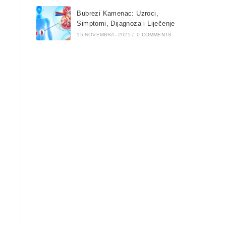
Bubrezi Kamenac: Uzroci,
Simptomi, Dijagnoza i Liječenje
15 NOVEMBRA، 2025
/
0 COMMENTS