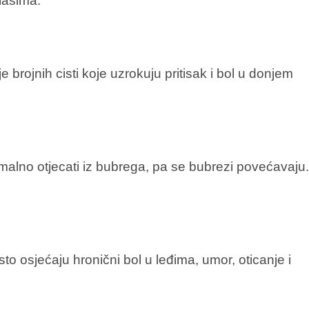
alasima.
 brojnih cisti koje uzrokuju pritisak i bol u donjem
alno otjecati iz bubrega, pa se bubrezi povećavaju
to osjećaju hronični bol u leđima, umor, oticanje i