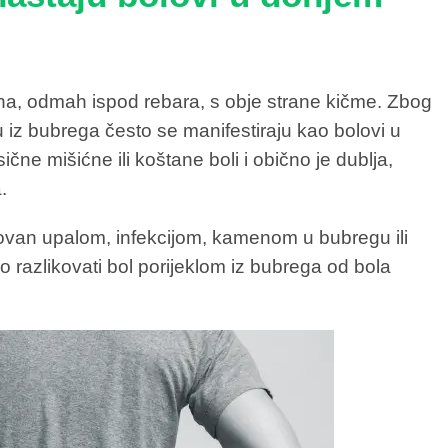
a, odmah ispod rebara, s obje strane kičme. Zbog
u iz bubrega često se manifestiraju kao bolovi u
ične mišićne ili koštane boli i obično je dublja,
.
ovan upalom, infekcijom, kamenom u bubregu ili
razlikovati bol porijeklom iz bubrega od bola