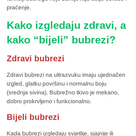
praćenje.
Kako izgledaju zdravi, a
kako “bijeli” bubrezi?
Zdravi bubrezi
Zdravi bubrezi na ultrazvuku imaju ujednačen
izgled, glatku površinu i normalnu boju
(srednja sivina). Bubrežno tkivo je mekano,
dobro prokrvljeno i funkcionalno.
Bijeli bubrezi
Kada bubrezi izgledaju svjetlije, sjajnije ili