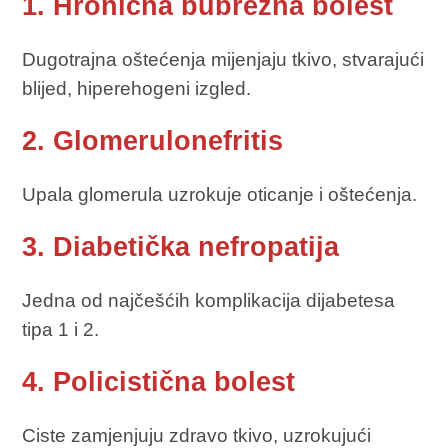
1. Hronična bubrežna bolest
Dugotrajna oštećenja mijenjaju tkivo, stvarajući
blijed, hiperehogeni izgled.
2. Glomerulonefritis
Upala glomerula uzrokuje oticanje i oštećenja.
3. Diabetička nefropatija
Jedna od najčešćih komplikacija dijabetesa
tipa 1 i 2.
4. Policistična bolest
Ciste zamjenjuju zdravo tkivo, uzrokujući