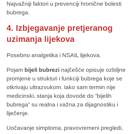
Najvažniji faktori u prevenciji hronične bolesti
bubrega.
4. Izbjegavanje pretjeranog
uzimanja lijekova
Posebno analgetika i NSAIL lijekova.
Pojam
bijeli bubrezi
najčešće opisuje ozbiljne
promjene u strukturi i funkciji bubrega koje se
otkrivaju ultrazvukom. Iako sam termin nije
medicinski, stanja koja dovode do “bijelih
bubrega” su realna i važna za dijagnostiku i
liječenje.
Uočavanje simptoma, pravovremeni pregledi,