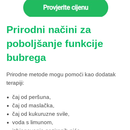
Prirodni načini za
poboljšanje funkcije
bubrega
Prirodne metode mogu pomoći kao dodatak
terapiji:
čaj od peršuna,
čaj od maslačka,
čaj od kukuruzne svile,
voda s limunom,