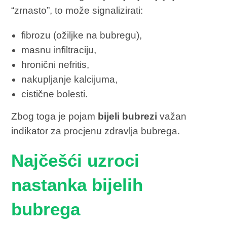
“zrnasto”, to može signalizirati:
fibrozu (ožiljke na bubregu),
masnu infiltraciju,
hronični nefritis,
nakupljanje kalcijuma,
cistične bolesti.
Zbog toga je pojam
bijeli bubrezi
važan
indikator za procjenu zdravlja bubrega.
Najčešći uzroci
nastanka bijelih
bubrega