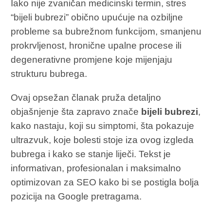
Iako nije zvaničan medicinski termin, stres
“bijeli bubrezi” obično upućuje na ozbiljne
probleme sa bubrežnom funkcijom, smanjenu
prokrvljenost, hronične upalne procese ili
degenerativne promjene koje mijenjaju
strukturu bubrega.
Ovaj opsežan članak pruža detaljno
objašnjenje šta zapravo znače
bijeli bubrezi
,
kako nastaju, koji su simptomi, šta pokazuje
ultrazvuk, koje bolesti stoje iza ovog izgleda
bubrega i kako se stanje liječi. Tekst je
informativan, profesionalan i maksimalno
optimizovan za SEO kako bi se postigla bolja
pozicija na Google pretragama.