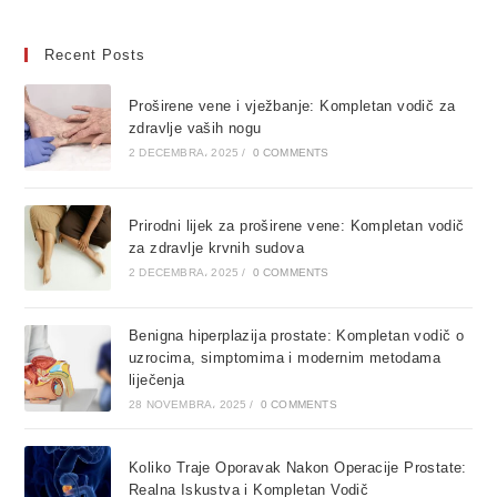
Recent Posts
Proširene vene i vježbanje: Kompletan vodič za
zdravlje vaših nogu
2 DECEMBRA، 2025
/
0 COMMENTS
Prirodni lijek za proširene vene: Kompletan vodič
za zdravlje krvnih sudova
2 DECEMBRA، 2025
/
0 COMMENTS
Benigna hiperplazija prostate: Kompletan vodič o
uzrocima, simptomima i modernim metodama
liječenja
28 NOVEMBRA، 2025
/
0 COMMENTS
Koliko Traje Oporavak Nakon Operacije Prostate:
Realna Iskustva i Kompletan Vodič