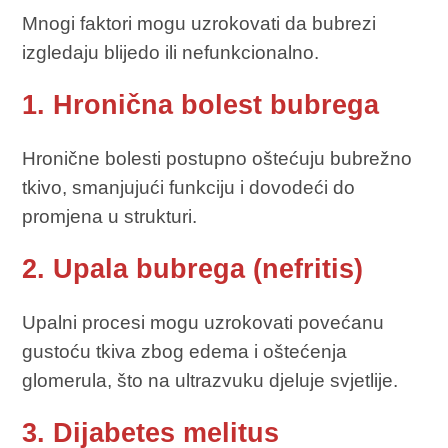
Mnogi faktori mogu uzrokovati da bubrezi
izgledaju blijedo ili nefunkcionalno.
1. Hronična bolest bubrega
Hronične bolesti postupno oštećuju bubrežno
tkivo, smanjujući funkciju i dovodeći do
promjena u strukturi.
2. Upala bubrega (nefritis)
Upalni procesi mogu uzrokovati povećanu
gustoću tkiva zbog edema i oštećenja
glomerula, što na ultrazvuku djeluje svjetlije.
3. Dijabetes melitus