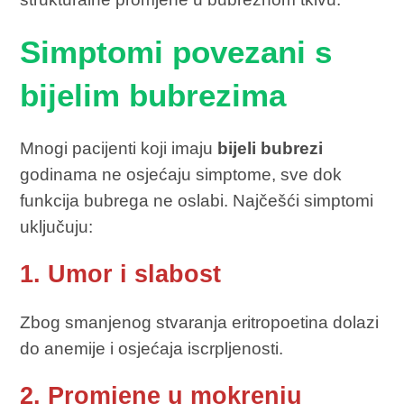
Simptomi povezani s
bijelim bubrezima
Mnogi pacijenti koji imaju
bijeli bubrezi
godinama ne osjećaju simptome, sve dok
funkcija bubrega ne oslabi. Najčešći simptomi
uključuju:
1. Umor i slabost
Zbog smanjenog stvaranja eritropoetina dolazi
do anemije i osjećaja iscrpljenosti.
2. Promjene u mokrenju