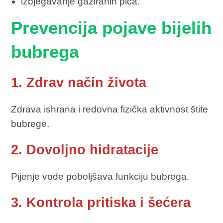
izbjegavanje gaziranih pića.
Prevencija pojave bijelih
bubrega
1. Zdrav način života
Zdrava ishrana i redovna fizička aktivnost štite
bubrege.
2. Dovoljno hidratacije
Pijenje vode poboljšava funkciju bubrega.
3. Kontrola pritiska i šećera