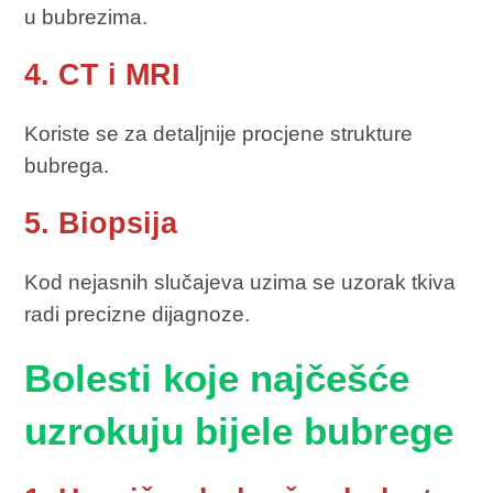
u bubrezima.
4. CT i MRI
Koriste se za detaljnije procjene strukture
bubrega.
5. Biopsija
Kod nejasnih slučajeva uzima se uzorak tkiva
radi precizne dijagnoze.
Bolesti koje najčešće
uzrokuju bijele bubrege