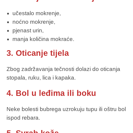
učestalo mokrenje,
noćno mokrenje,
pjenast urin,
manja količina mokraće.
3. Oticanje tijela
Zbog zadržavanja tečnosti dolazi do oticanja
stopala, ruku, lica i kapaka.
4. Bol u leđima ili boku
Neke bolesti bubrega uzrokuju tupu ili oštru bol
ispod rebara.