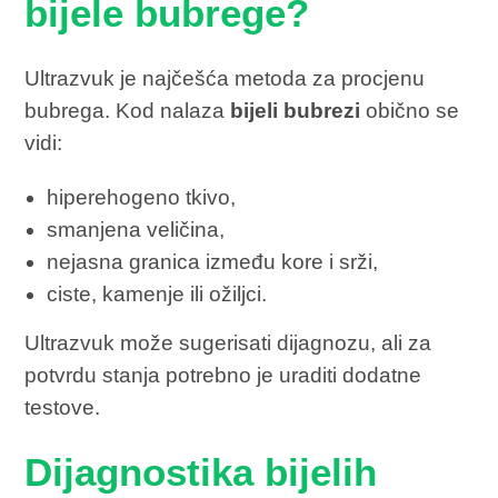
bijele bubrege?
Ultrazvuk je najčešća metoda za procjenu
bubrega. Kod nalaza
bijeli bubrezi
obično se
vidi:
hiperehogeno tkivo,
smanjena veličina,
nejasna granica između kore i srži,
ciste, kamenje ili ožiljci.
Ultrazvuk može sugerisati dijagnozu, ali za
potvrdu stanja potrebno je uraditi dodatne
testove.
Dijagnostika bijelih