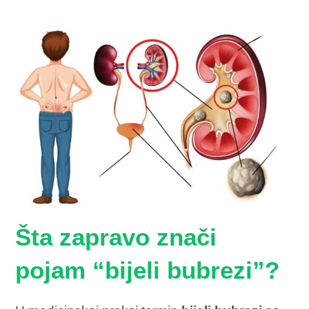
Šta zapravo znači
pojam “bijeli bubrezi”?