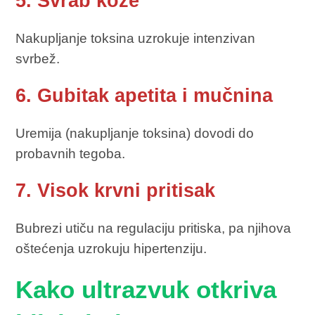
5. Svrab kože
Nakupljanje toksina uzrokuje intenzivan
svrbež.
6. Gubitak apetita i mučnina
Uremija (nakupljanje toksina) dovodi do
probavnih tegoba.
7. Visok krvni pritisak
Bubrezi utiču na regulaciju pritiska, pa njihova
oštećenja uzrokuju hipertenziju.
Kako ultrazvuk otkriva