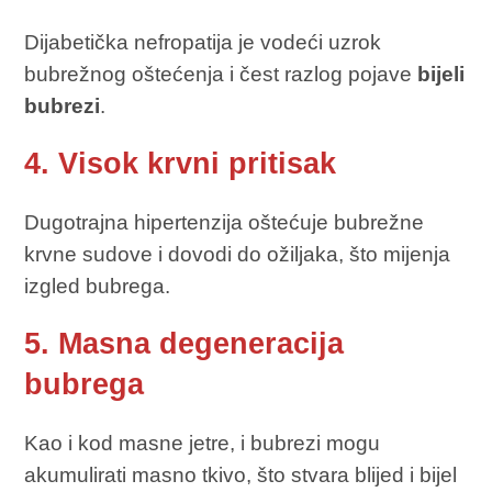
Dijabetička nefropatija je vodeći uzrok
bubrežnog oštećenja i čest razlog pojave
bijeli
bubrezi
.
4. Visok krvni pritisak
Dugotrajna hipertenzija oštećuje bubrežne
krvne sudove i dovodi do ožiljaka, što mijenja
izgled bubrega.
5. Masna degeneracija
bubrega
Kao i kod masne jetre, i bubrezi mogu
akumulirati masno tkivo, što stvara blijed i bijel