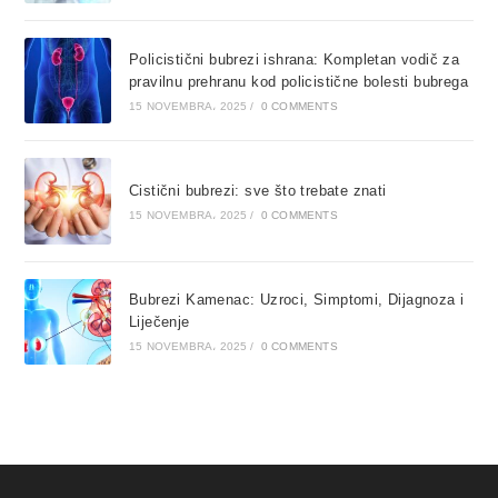
Policistični bubrezi ishrana: Kompletan vodič za
pravilnu prehranu kod policistične bolesti bubrega
15 NOVEMBRA، 2025
/
0 COMMENTS
Cistični bubrezi: sve što trebate znati
15 NOVEMBRA، 2025
/
0 COMMENTS
Bubrezi Kamenac: Uzroci, Simptomi, Dijagnoza i
Liječenje
15 NOVEMBRA، 2025
/
0 COMMENTS