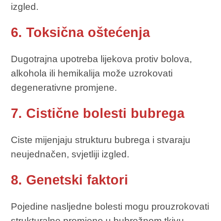
izgled.
6. Toksična oštećenja
Dugotrajna upotreba lijekova protiv bolova,
alkohola ili hemikalija može uzrokovati
degenerativne promjene.
7. Cistične bolesti bubrega
Ciste mijenjaju strukturu bubrega i stvaraju
neujednačen, svjetliji izgled.
8. Genetski faktori
Pojedine nasljedne bolesti mogu prouzrokovati
strukturalne promjene u bubrežnom tkivu.