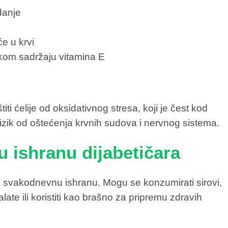
danje
e u krvi
okom sadržaju vitamina E
ti ćelije od oksidativnog stresa, koji je čest kod
izik od oštećenja krvnih sudova i nervnog sistema.
u ishranu dijabetičara
 svakodnevnu ishranu. Mogu se konzumirati sirovi,
ate ili koristiti kao brašno za pripremu zdravih