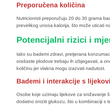
Preporučena količina
Nutricionisti preporučuju 20 do 30 grama b
prevelikog unosa kalorija, što može uticati n
Potencijalni rizici i mj
Iako su bademi zdravi, pretjerana konzumaci
orašaste plodove trebaju ih izbjegavati, a o
količinu jer vlakna mogu izazvati nadutost.
Bademi i interakcije s lijeko
Osobe koje uzimaju lijekove za snižavanje š
dodatno sniziti glukozu, što u kombinaciji s 