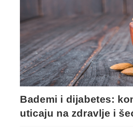
Bademi i dijabetes: k
uticaju na zdravlje i še