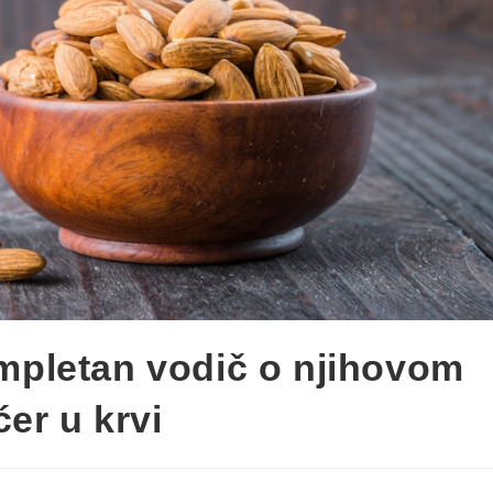
ompletan vodič o njihovom
ćer u krvi