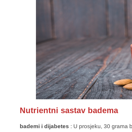
Nutrientni sastav badema
bademi i dijabetes
: U prosjeku, 30 grama b