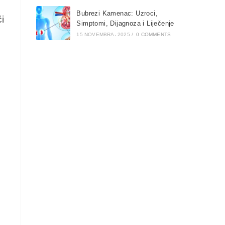
a
Bubrezi Kamenac: Uzroci,
i
Simptomi, Dijagnoza i Liječenje
15 NOVEMBRA، 2025
/
0 COMMENTS