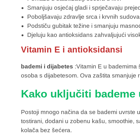
Smanjuju osjećaj gladi i sprječavaju preje
Poboljšavaju zdravlje srca i krvnih sudova
Podstiču gubitak težine i smanjuju masnoć
Djeluju kao antioksidans zahvaljujući vis
Vitamin E i antioksidansi
bademi i dijabetes
:Vitamin E u bademima šti
osoba s dijabetesom. Ova zaštita smanjuje r
Kako uključiti bademe 
Postoji mnogo načina da se bademi uvrste u
tostirani, dodani u zobenu kašu, smoothie, sal
kolača bez šećera.