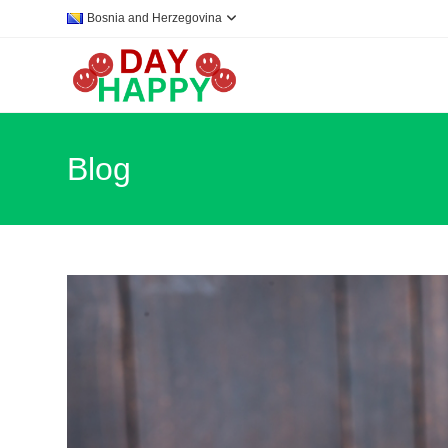
Skip
Bosnia and Herzegovina
to
content
Blog