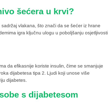
ivo šećera u krvi?
k sadržaj vlakana, što znači da se šećer iz hrane
emima igra ključnu ulogu u poboljšanju osjetljivosti
a da efikasnije koriste insulin, čime se smanjuje
roka dijabetesa tipa 2. Ljudi koji unose više
ju dijabetes.
sobe s dijabetesom