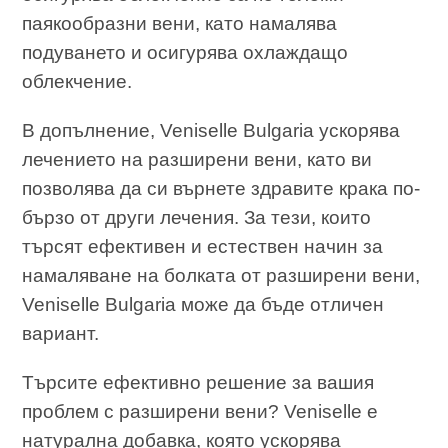
паякообразни вени, като намалява
подуването и осигурява охлаждащо
облекчение.
В допълнение, Veniselle Bulgaria ускорява
лечението на разширени вени, като ви
позволява да си върнете здравите крака по-
бързо от други лечения. За тези, които
търсят ефективен и естествен начин за
намаляване на болката от разширени вени,
Veniselle Bulgaria може да бъде отличен
вариант.
Търсите ефективно решение за вашия
проблем с разширени вени? Veniselle е
натурална добавка, която ускорява