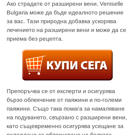
Ако страдате от разширени вени, Veniselle
Bulgaria може да бъде идеалното решение
за вас. Тази природна добавка ускорява
лечението на разширени вени и може да се
приема без рецепта.
Препоръчва се от експерти и осигурява
бързо облекчение от паяжини и по-големи
паяжини. Също така помага за намаляване
на подуването, свързано с разширени вени,
като същевременно осигурява усещане за
охлаждане за облекчаване на болката.