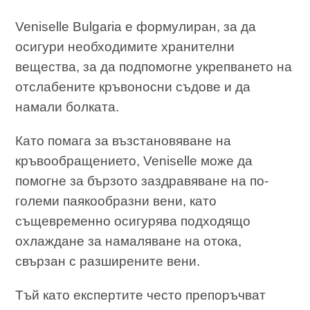
Veniselle Bulgaria е формулиран, за да
осигури необходимите хранителни
вещества, за да подпомогне укрепването на
отслабените кръвоносни съдове и да
намали болката.
Като помага за възстановяване на
кръвообращението, Veniselle може да
помогне за бързото заздравяване на по-
големи паякообразни вени, като
същевременно осигурява подходящо
охлаждане за намаляване на отока,
свързан с разширените вени.
Тъй като експертите често препоръчват