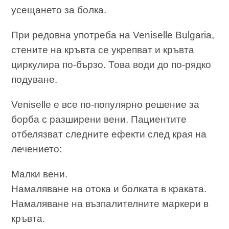
усещането за болка.
При редовна употреба на Veniselle Bulgaria,
стените на кръвта се укрепват и кръвта
циркулира по-бързо. Това води до по-рядко
подуване.
Veniselle е все по-популярно решение за
борба с разширени вени. Пациентите
отбелязват следните ефекти след края на
лечението:
Малки вени.
Намаляване на отока и болката в краката.
Намаляване на възпалителните маркери в
кръвта.