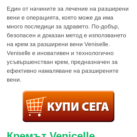
Един от начините за лечение на разширени
вени е операцията, която може да има
много последици за здравето. По-добър,
безопасен и доказан метод е използването
на крем за разширени вени Veniselle.
Veniselle е иновативен и технологично
усъвършенстван крем, предназначен за
ефективно намаляване на разширените
вени.
Кремът Venicelle