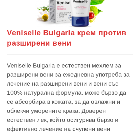
Veniselle Bulgaria крем против
разширени вени
Veniselle Bulgaria е естествен мехлем за
разширени вени за ежедневна употреба за
лечение на разширени вени и вени със
100% натурална формула, може бързо да
се абсорбира в кожата, за да овлажни и
облекчи уморените крака. Доверен
естествен лек, който осигурява бързо и
ефективно лечение на счупени вени