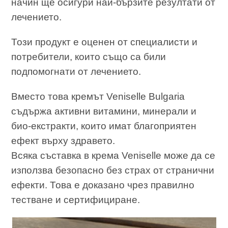
начин ще осигури най-бързите резултати от
лечението.
Този продукт е оценен от специалисти и
потребители, които също са били
подпомогнати от лечението.
Вместо това кремът Veniselle Bulgaria
съдържа активни витамини, минерали и
био-екстракти, които имат благоприятен
ефект върху здравето.
Всяка съставка в крема Veniselle може да се
използва безопасно без страх от странични
ефекти. Това е доказано чрез правилно
тестване и сертифициране.