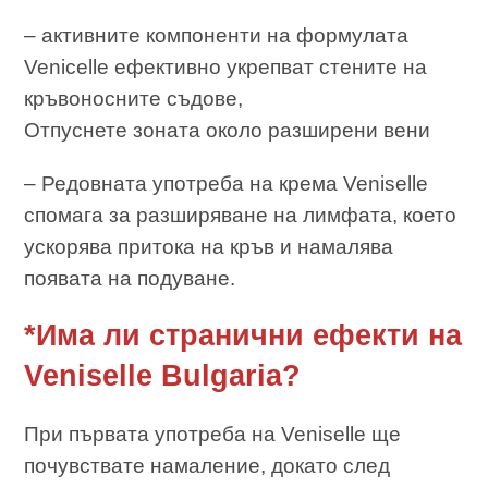
– активните компоненти на формулата
Venicelle ефективно укрепват стените на
кръвоносните съдове,
Отпуснете зоната около разширени вени
– Редовната употреба на крема Veniselle
спомага за разширяване на лимфата, което
ускорява притока на кръв и намалява
появата на подуване.
*Има ли странични ефекти на
Veniselle Bulgaria?
При първата употреба на Veniselle ще
почувствате намаление, докато след