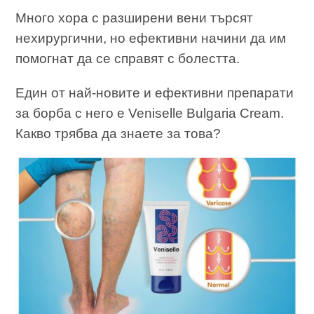
Много хора с разширени вени търсят
нехирургични, но ефективни начини да им
помогнат да се справят с болестта.
Един от най-новите и ефективни препарати
за борба с него е Veniselle Bulgaria Cream.
Какво трябва да знаете за това?