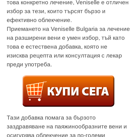
това конкретно лечение, Veniselle е отличен
избор за тези, които търсят бързо и
ефективно облекчение.
Приемането на Veniselle Bulgaria за лечение
на разширени вени е умен избор, тъй като
това е естествена добавка, която не
изисква рецепта или консултация с лекар
преди употреба.
Тази добавка помага за бързото
заздравяване на паяжинообразните вени и
осигурява облекчение за по-големи