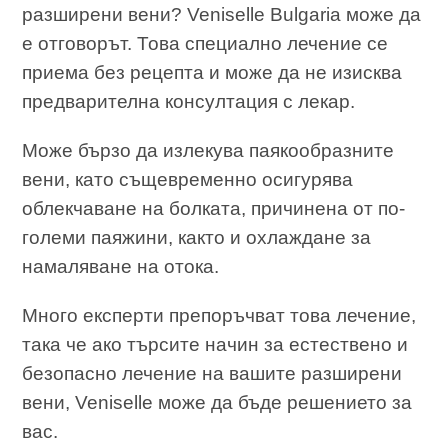
разширени вени? Veniselle Bulgaria може да
е отговорът. Това специално лечение се
приема без рецепта и може да не изисква
предварителна консултация с лекар.
Може бързо да излекува паякообразните
вени, като същевременно осигурява
облекчаване на болката, причинена от по-
големи паяжини, както и охлаждане за
намаляване на отока.
Много експерти препоръчват това лечение,
така че ако търсите начин за естествено и
безопасно лечение на вашите разширени
вени, Veniselle може да бъде решението за
вас.