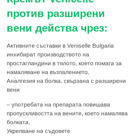
против разширени
вени действа чрез:
Активните съставки в Veniselle Bulgaria
инхибират производството на
простагландини в тялото, което помага за
намаляване на възпалението,
Аналгезия на болка, свързана с разширени
вени
– употребата на препарата повишава
пропускливостта на вените, което намалява
болката,
Укрепване на съдовете