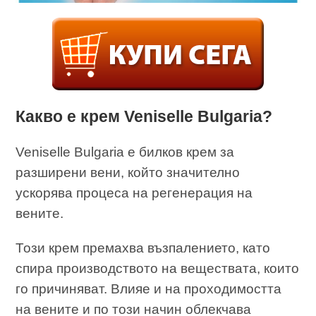
Какво е крем Veniselle Bulgaria?
Veniselle Bulgaria е билков крем за
разширени вени, който значително
ускорява процеса на регенерация на
вените.
Този крем премахва възпалението, като
спира производството на веществата, които
го причиняват. Влияе и на проходимостта
на вените и по този начин облекчава