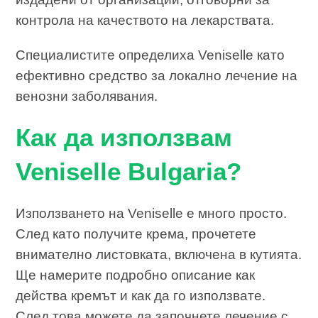
контрола на качеството на лекарствата.
Специалистите определиха Veniselle като
ефективно средство за локално лечение на
венозни заболявания.
Как да използвам
Veniselle Bulgaria?
Използването на Veniselle е много просто.
След като получите крема, прочетете
внимателно листовката, включена в кутията.
Ще намерите подробно описание как
действа кремът и как да го използвате.
След това можете да започнете лечение с