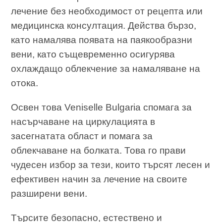
лечение без необходимост от рецепта или
медицинска консултация. Действа бързо,
като намалява появата на паякообразни
вени, като същевременно осигурява
охлаждащо облекчение за намаляване на
отока.
Освен това Veniselle Bulgaria спомага за
насърчаване на циркулацията в
засегнатата област и помага за
облекчаване на болката. Това го прави
чудесен избор за тези, които търсят лесен и
ефективен начин за лечение на своите
разширени вени.
Търсите безопасно, естествено и