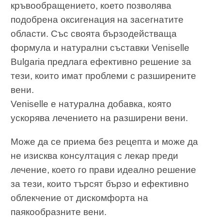
кръвообращението, което позволява
подобрена оксигенация на засегнатите
области. Със своята бързодействаща
формула и натурални съставки Veniselle
Bulgaria предлага ефективно решение за
тези, които имат проблеми с разширените
вени.
Veniselle е натурална добавка, която
ускорява лечението на разширени вени.
Може да се приема без рецепта и може да
не изисква консултация с лекар преди
лечение, което го прави идеално решение
за тези, които търсят бързо и ефективно
облекчение от дискомфорта на
паякообразните вени.