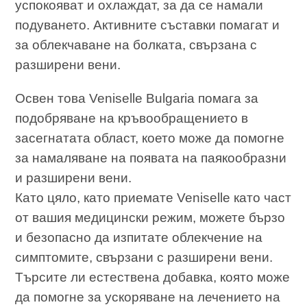
успокояват и охлаждат, за да се намали
подуването. Активните съставки помагат и
за облекчаване на болката, свързана с
разширени вени.
Освен това Veniselle Bulgaria помага за
подобряване на кръвообращението в
засегнатата област, което може да помогне
за намаляване на появата на паякообразни
и разширени вени.
Като цяло, като приемате Veniselle като част
от вашия медицински режим, можете бързо
и безопасно да изпитате облекчение на
симптомите, свързани с разширени вени.
Търсите ли естествена добавка, която може
да помогне за ускоряване на лечението на