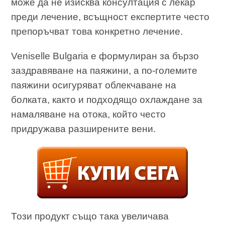
може да не изисква консултация с лекар
преди лечение, всъщност експертите често
препоръчват това конкретно лечение.
Veniselle Bulgaria е формулиран за бързо
заздравяване на паяжини, а по-големите
паяжини осигуряват облекчаване на
болката, както и подходящо охлаждане за
намаляване на отока, който често
придружава разширените вени.
Този продукт също така увеличава