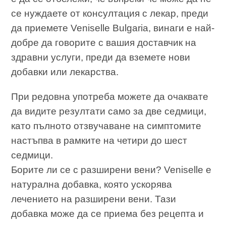
се нуждаете от консултация с лекар, преди
да приемете Veniselle Bulgaria, винаги е най-
добре да говорите с вашия доставчик на
здравни услуги, преди да вземете нови
добавки или лекарства.
При редовна употреба можете да очаквате
да видите резултати само за две седмици,
като пълното отзвучаване на симптомите
настъпва в рамките на четири до шест
седмици.
Борите ли се с разширени вени? Veniselle е
натурална добавка, която ускорява
лечението на разширени вени. Тази
добавка може да се приема без рецепта и