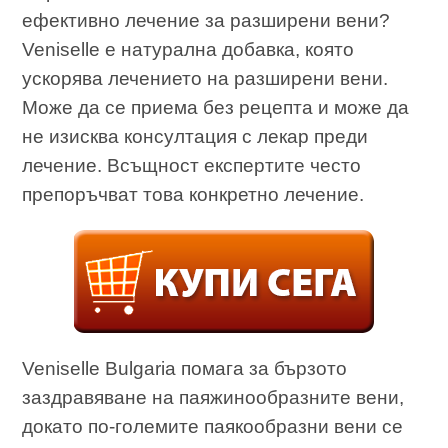
ефективно лечение за разширени вени?
Veniselle е натурална добавка, която
ускорява лечението на разширени вени.
Може да се приема без рецепта и може да
не изисква консултация с лекар преди
лечение. Всъщност експертите често
препоръчват това конкретно лечение.
Veniselle Bulgaria помага за бързото
заздравяване на паяжинообразните вени,
докато по-големите паякообразни вени се