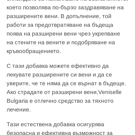
което позволява по-бързо заздравяване на
разширените вени. В допълнение, той
работи за предотвратяване на бъдеща
поява на разширени вени чрез укрепване
на стените на вените и подобряване на
кръвообращението.
С тази добавка можете ефективно да
лекувате разширените си вени и да се
уверите, че те няма да се върнат в бъдеще.
Ако страдате от разширени вени,Veniselle
Bulgaria е отлично средство за тяхното
лечение.
Тази естествена добавка осигурява
безопасна и ефективна възможност за