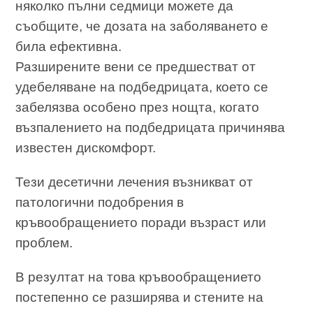
няколко пълни седмици можете да
съобщите, че дозата на заболяването е
била ефективна.
Разширените вени се предшестват от
удебеляване на подбедрицата, което се
забелязва особено през нощта, когато
възпалението на подбедрицата причинява
известен дискомфорт.
Тези десетични лечения възникват от
патологични подобрения в
кръвообращението поради възраст или
проблем.
В резултат на това кръвообращението
постепенно се разширява и стените на