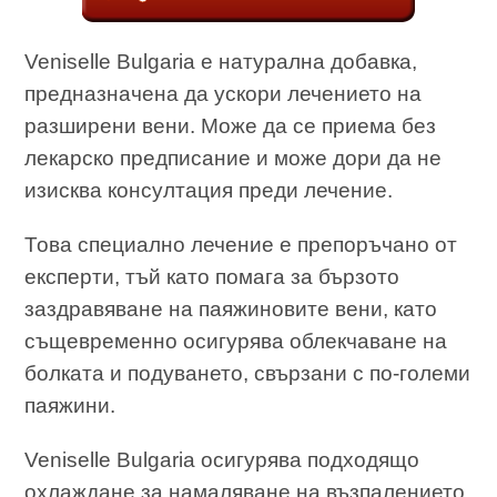
Veniselle Bulgaria е натурална добавка,
предназначена да ускори лечението на
разширени вени. Може да се приема без
лекарско предписание и може дори да не
изисква консултация преди лечение.
Това специално лечение е препоръчано от
експерти, тъй като помага за бързото
заздравяване на паяжиновите вени, като
същевременно осигурява облекчаване на
болката и подуването, свързани с по-големи
паяжини.
Veniselle Bulgaria осигурява подходящо
охлаждане за намаляване на възпалението,